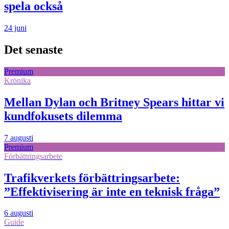
spela också
24 juni
Det senaste
Premium
Krönika
Mellan Dylan och Britney Spears hittar vi
kundfokusets dilemma
7 augusti
Premium
Förbättringsarbete
Trafikverkets förbättringsarbete:
”Effektivisering är inte en teknisk fråga”
6 augusti
Guide