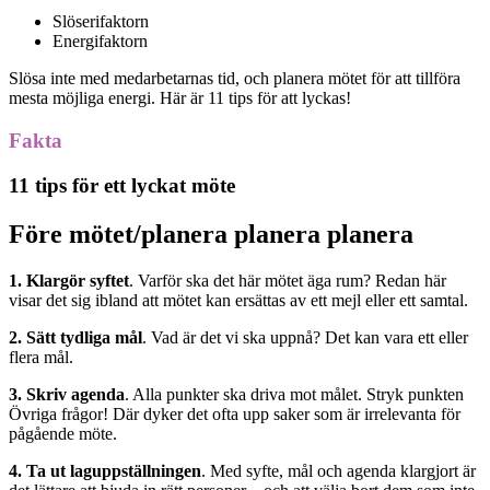
Slöserifaktorn
Energifaktorn
Slösa inte med medarbetarnas tid, och planera mötet för att tillföra
mesta möjliga energi. Här är 11 tips för att lyckas!
Fakta
11 tips för ett lyckat möte
Före mötet/planera planera planera
1.
Klargör syftet
. Varför ska det här mötet äga rum? Redan här
visar det sig ibland att mötet kan ersättas av ett mejl eller ett samtal.
2. Sätt tydliga mål
. Vad är det vi ska uppnå? Det kan vara ett eller
flera mål.
3. Skriv agenda
. Alla punkter ska driva mot målet. Stryk punkten
Övriga frågor! Där dyker det ofta upp saker som är irrelevanta för
pågående möte.
4. Ta ut laguppställningen
. Med syfte, mål och agenda klargjort är