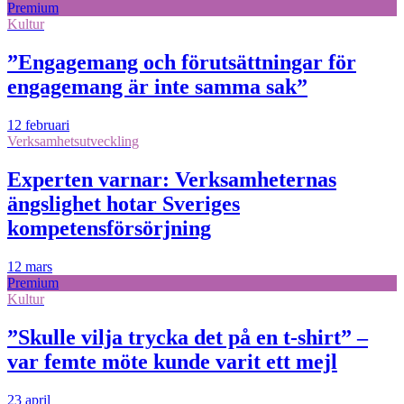
Premium
Kultur
”Engagemang och förutsättningar för
engagemang är inte samma sak”
12 februari
Verksamhetsutveckling
Experten varnar: Verksamheternas
ängslighet hotar Sveriges
kompetensförsörjning
12 mars
Premium
Kultur
”Skulle vilja trycka det på en t-shirt” –
var femte möte kunde varit ett mejl
23 april