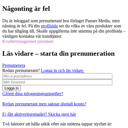
Någonting är fel
Du är inloggad som prenumerant hos förlaget Pauser Media, men
nånting är fel. På din
profilsida
ser du vilka av våra produkter som
du har tillgång till. Skulle uppgifterna inte stämma på din profilsida –
vänligen kontakta vår kundtjänst.
Kvalitetsmagasinet premium
Läs vidare – starta din prenumeration
Prenumerera
Redan prenumerant?
Logga in och läs vidare.
Logga in
Glömt dina inloggningsuppgifter?
Redan prenumerant men saknar digitalt konto?
Ej fått aktiveringsmailet? Skicka igen här
Två faktorer att hålla utkik efter när mötena tappar styrfart är: