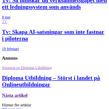
Tv: Så minskar du verksamhetsgapet med
ett ledningssystem som används
8 maj
TV
Tv: Skapa AI-satsningar som inte fastnar
i piloterna
19 februari
Annons
Sponsrat av
Diploma Utbildning
Diploma Utbildning – Störst i landet på
Onlineutbildningar
Nästa artikel
Hämtar fler artiklar