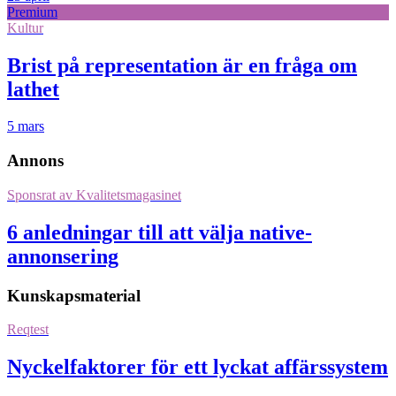
Premium
Kultur
Brist på representation är en fråga om
lathet
5 mars
Annons
Sponsrat av
Kvalitetsmagasinet
6 anledningar till att välja native-
annonsering
Kunskapsmaterial
Reqtest
Nyckelfaktorer för ett lyckat affärssystem