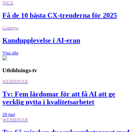
NICE
Få de 10 bästa CX-trenderna för 2025
Genesys
Kundupplevelse i AI-eran
Visa alla
Utbildnings-tv
WEBBINAR
Tv: Fem lärdomar för att få AI att ge
verklig nytta i kvalitetsarbetet
28 maj
WEBBINAR