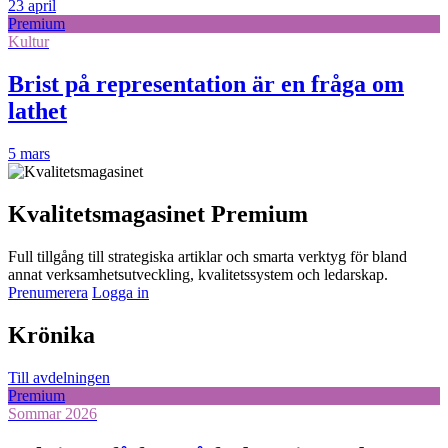
23 april
Premium
Kultur
Brist på representation är en fråga om
lathet
5 mars
Kvalitetsmagasinet Premium
Full tillgång till strategiska artiklar och smarta verktyg för bland
annat verksamhetsutveckling, kvalitetssystem och ledarskap.
Prenumerera
Logga in
Krönika
Till avdelningen
Premium
Sommar 2026