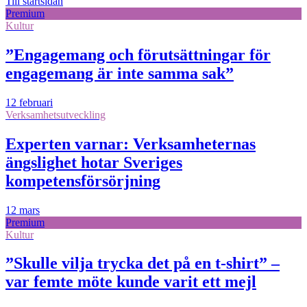
Till startsidan
Premium
Kultur
”Engagemang och förutsättningar för
engagemang är inte samma sak”
12 februari
Verksamhetsutveckling
Experten varnar: Verksamheternas
ängslighet hotar Sveriges
kompetensförsörjning
12 mars
Premium
Kultur
”Skulle vilja trycka det på en t-shirt” –
var femte möte kunde varit ett mejl