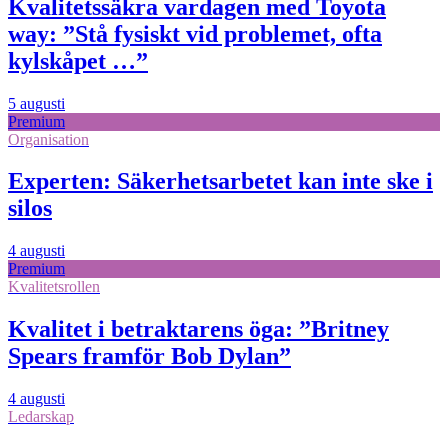
Kvalitetssäkra vardagen med Toyota
way: ”Stå fysiskt vid problemet, ofta
kylskåpet …”
5 augusti
Premium
Organisation
Experten: Säkerhetsarbetet kan inte ske i
silos
4 augusti
Premium
Kvalitetsrollen
Kvalitet i betraktarens öga: ”Britney
Spears framför Bob Dylan”
4 augusti
Ledarskap