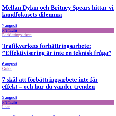
Mellan Dylan och Britney Spears hittar vi
kundfokusets dilemma
7 augusti
Premium
Förbättringsarbete
Trafikverkets förbättringsarbete:
”Effektivisering är inte en teknisk fråga”
6 augusti
Guide
7 skäl att förbättringsarbete inte får
effekt – och hur du vänder trenden
5 augusti
Premium
Lean