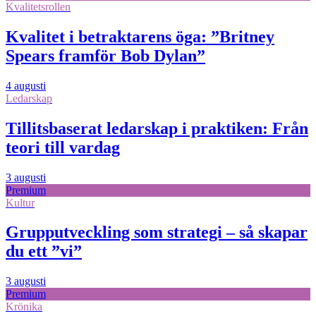
Kvalitetsrollen
Kvalitet i betraktarens öga: ”Britney
Spears framför Bob Dylan”
4 augusti
Ledarskap
Tillitsbaserat ledarskap i praktiken: Från
teori till vardag
3 augusti
Premium
Kultur
Grupputveckling som strategi – så skapar
du ett ”vi”
3 augusti
Premium
Krönika