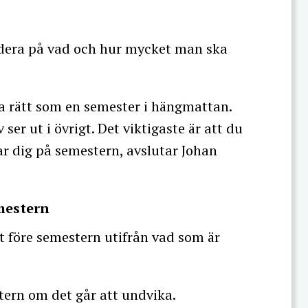
ndera på vad och hur mycket man ska
lika rätt som en semester i hängmattan.
 ser ut i övrigt. Det viktigaste är att du
r dig på semestern, avslutar Johan
emestern
t före semestern utifrån vad som är
tern om det går att undvika.