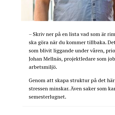
– Skriv ner på en lista vad som är r
ska göra när du kommer tillbaka. Det 
som blivit liggande under våren, pri
Johan Mellnäs, projektledare som j
arbetsmiljö.
Genom att skapa struktur på det här 
stressen minskar. Även saker som ka
semesterlugnet.