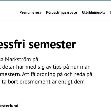
Prenumerera
Förbättringsarbete
Utbildnings-tv
ressfri semester
sa Markström på
 delar här med sig av tips på hur man
emestern. Att få ordning på och reda på
ch ta bort orosmoment är enligt dem
esterlund