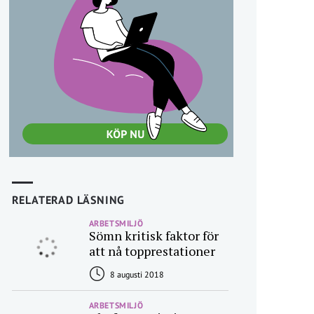
RELATERAD LÄSNING
ARBETSMILJÖ
Sömn kritisk faktor för
att nå topprestationer
8 augusti 2018
ARBETSMILJÖ