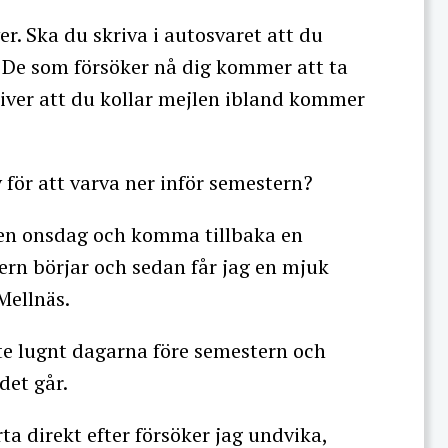
r. Ska du skriva i autosvaret att du
s? De som försöker nå dig kommer att ta
kriver att du kollar mejlen ibland kommer
 för att varva ner inför semestern?
på en onsdag och komma tillbaka en
ern börjar och sedan får jag en mjuk
Mellnäs.
ite lugnt dagarna före semestern och
det går.
rta direkt efter försöker jag undvika,