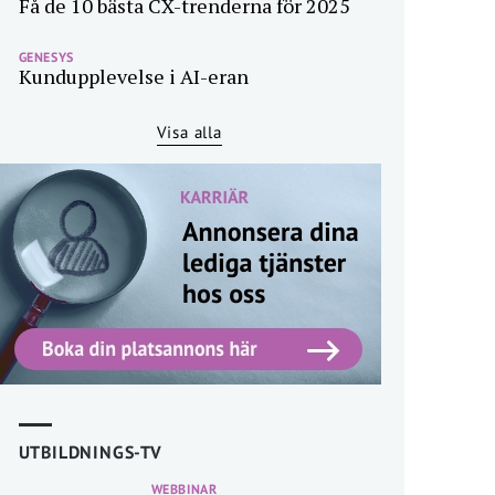
Få de 10 bästa CX-trenderna för 2025
GENESYS
Kundupplevelse i AI-eran
Visa alla
UTBILDNINGS-TV
WEBBINAR