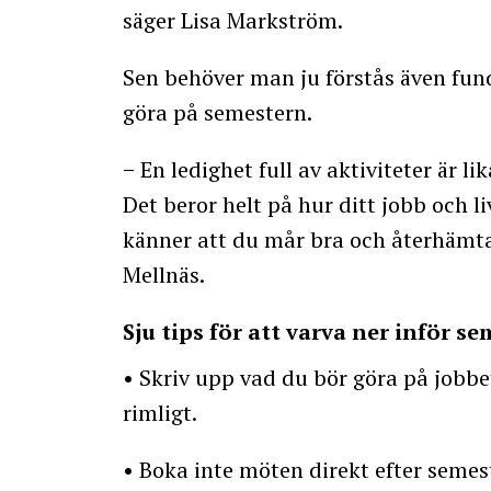
säger Lisa Markström.
Sen behöver man ju förstås även fu
göra på semestern.
− En ledighet full av aktiviteter är 
Det beror helt på hur ditt jobb och liv
känner att du mår bra och återhämta
Mellnäs.
Sju tips för att varva ner inför s
• Skriv upp vad du bör göra på jobbe
rimligt.
• Boka inte möten direkt efter semes