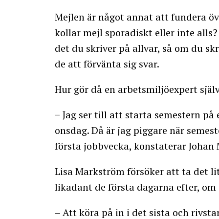
Mejlen är något annat att fundera öve
kollar mejl sporadiskt eller inte all
det du skriver på allvar, så om du s
de att förvänta sig svar.
Hur gör då en arbetsmiljöexpert själv
− Jag ser till att starta semestern 
onsdag. Då är jag piggare när semest
första jobbvecka, konstaterar Johan 
Lisa Markström försöker att ta det l
likadant de första dagarna efter, om 
– Att köra på in i det sista och rivsta