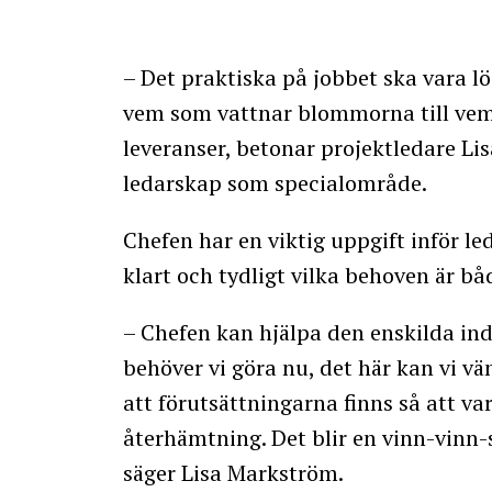
– Det praktiska på jobbet ska vara lö
vem som vattnar blommorna till vem
leveranser, betonar projektledare L
ledarskap som specialområde.
Chefen har en viktig uppgift inför le
klart och tydligt vilka behoven är b
– Chefen kan hjälpa den enskilda indi
behöver vi göra nu, det här kan vi vä
att förutsättningarna finns så att var
återhämtning. Det blir en vinn-vinn-
säger Lisa Markström.