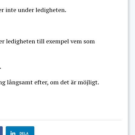
er inte under ledigheten.
r ledigheten till exempel vem som
.
g långsamt efter, om det är möjligt.
DELA