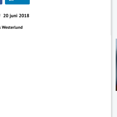
d
20 juni 2018
s Westerlund