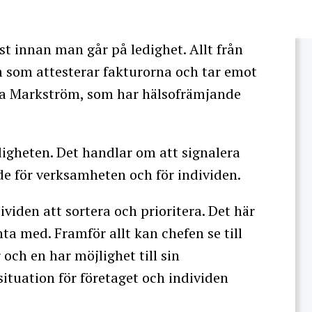
st innan man går på ledighet. Allt från
 som attesterar fakturorna och tar emot
isa Markström, som har hälsofrämjande
digheten. Det handlar om att signalera
åde för verksamheten och för individen.
viden att sortera och prioritera. Det här
nta med. Framför allt kan chefen se till
 och en har möjlighet till sin
situation för företaget och individen