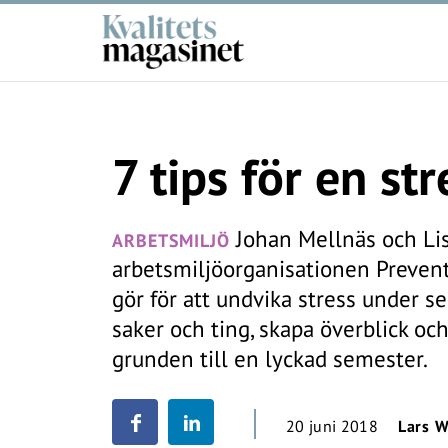
7 tips för en st
Johan Mellnäs och Li
ARBETSMILJÖ
arbetsmiljöorganisationen Prevent
gör för att undvika stress under s
saker och ting, skapa överblick o
grunden till en lyckad semester.
20 juni 2018
Lars W