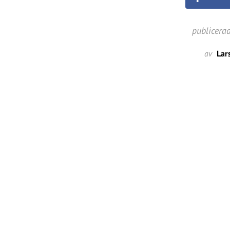
publicera
av
Lar