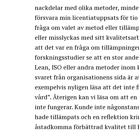
nackdelar med olika metoder, mindes 
försvara min licentiatuppsats för tio
fråga om valet av metod eller tillä
eller misslyckas med sitt kvalitetsa
att det var en fråga om tillämpninge
forskningsstudier se att en stor and
Lean, ISO eller andra metoder inom k
svaret från organisationens sida är a
exempelvis nyligen läsa att det inte
vård”. Återigen kan vi läsa om att en
inte fungerar. Kunde inte någonstans
hade tillämpats och en reflektion kr
åstadkomma förbättrad kvalitet till l