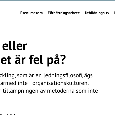
Prenumerera
Förbättringsarbete
Utbildnings-tv
eller
et är fel på?
kling, som är en ledningsfilosofi, ägs
ärmed inte i organisationskulturen.
t är tillämpningen av metoderna som inte