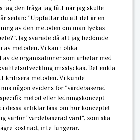
jag den fråga jag fått när jag skulle
 år sedan: ”Uppfattar du att det är en
mpning av den metoden om man lyckas
rbete?”. Jag svarade då att jag bedömde
n av metoden. Vi kan i olika
el av de organisationer som arbetar med
valitetsutveckling misslyckas. Det enkla
tt kritisera metoden. Vi kunde
 finns någon evidens för ”värdebaserad
 specifik metod eller ledningskoncept
 i dessa artiklar läsa om hur konceptet
ing varför ”värdebaserad vård”, som ska
ägre kostnad, inte fungerar.