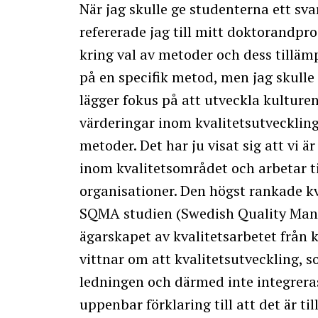
När jag skulle ge studenterna ett sva
refererade jag till mitt doktorandpro
kring val av metoder och dess tillämp
på en specifik metod, men jag skulle
lägger fokus på att utveckla kultur
värderingar inom kvalitetsutveckling
metoder. Det har ju visat sig att vi 
inom kvalitetsområdet och arbetar ti
organisationer. Den högst rankade k
SQMA studien (Swedish Quality Mana
ägarskapet av kvalitetsarbetet från k
vittnar om att kvalitetsutveckling, so
ledningen och därmed inte integreras
uppenbar förklaring till att det är 