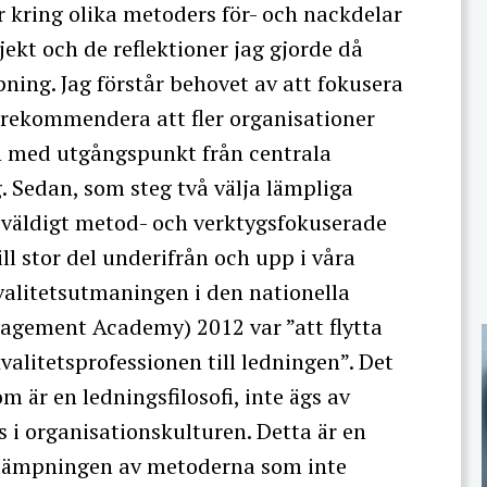
r kring olika metoders för- och nackdelar
jekt och de reflektioner jag gjorde då
ning. Jag förstår behovet av att fokusera
 rekommendera att fler organisationer
en med utgångspunkt från centrala
. Sedan, som steg två välja lämpliga
är väldigt metod- och verktygsfokuserade
ll stor del underifrån och upp i våra
valitetsutmaningen i den nationella
gement Academy) 2012 var ”att flytta
valitetsprofessionen till ledningen”. Det
m är en ledningsfilosofi, inte ägs av
 i organisationskulturen. Detta är en
tillämpningen av metoderna som inte