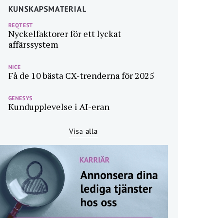
KUNSKAPSMATERIAL
REQTEST
Nyckelfaktorer för ett lyckat
affärssystem
NICE
Få de 10 bästa CX-trenderna för 2025
GENESYS
Kundupplevelse i AI-eran
Visa alla