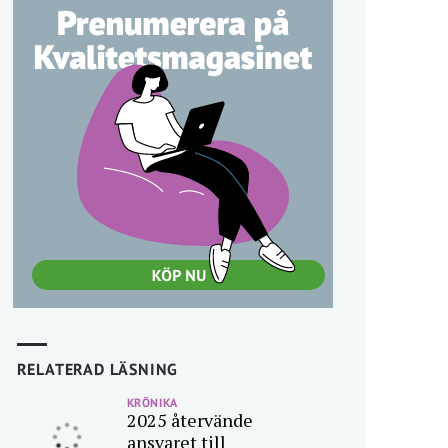
RELATERAD LÄSNING
KRÖNIKA
2025 återvände
ansvaret till