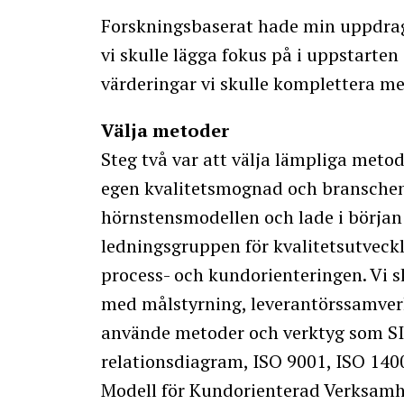
Forskningsbaserat hade min uppdrags
vi skulle lägga fokus på i uppstarten
värderingar vi skulle komplettera med
Välja metoder
Steg två var att välja lämpliga meto
egen kvalitetsmognad och branschens
hörnstensmodellen och lade i början
ledningsgruppen för kvalitetsutveckli
process- och kundorienteringen. Vi 
med målstyrning, leverantörssamver
använde metoder och verktyg som SI
relationsdiagram, ISO 9001, ISO 140
Modell för Kundorienterad Verksamh