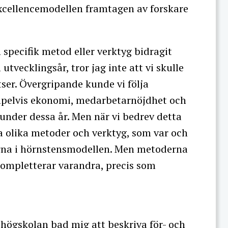
xcellencemodellen framtagen av forskare
n specifik metod eller verktyg bidragit
utvecklingsår, tror jag inte att vi skulle
atser. Övergripande kunde vi följa
mpelvis ekonomi, medarbetarnöjdhet och
 under dessa år. Men när vi bedrev detta
 olika metoder och verktyg, som var och
arna i hörnstensmodellen. Men metoderna
ompletterar varandra, precis som
högskolan bad mig att beskriva för- och