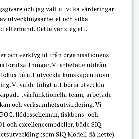
givare och jag valt ut vilka värderingar
 av utvecklingsarbetet och vilka
 efterhand. Detta var steg ett.
der och verktyg utifrån organisationens
 förutsättningar. Vi arbetade utifrån
 fokus på att utveckla kunskapen inom
ng. Vi valde tidigt att börja utveckla
skapade tvärfunktionella team, arbetade
kan och verksamhetsutvärdering. Vi
POC, flödesscheman, fiskbens- och
01 och excellencemodeller, både SIQ
etsutveckling (som SIQ Modell då hette)