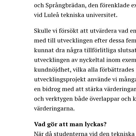
och Språngbrädan, den förenklade e
vid Luleå tekniska universitet.
Skulle vi försökt att utvärdera vad e
med till utvecklingen efter dessa fem 
kunnat dra några tillförlitliga sluts
utvecklingen av nyckeltal inom exe
kundnöjdhet, vilka alla förbättrades
utvecklingsprojekt använde vi många
en bidrog med att stärka värdering
och verktygen både överlappar och k
värderingarna.
Vad gör att man lyckas?
När då studenterna vid den tekniska 