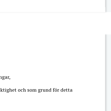
ngar,
aktighet och som grund för detta