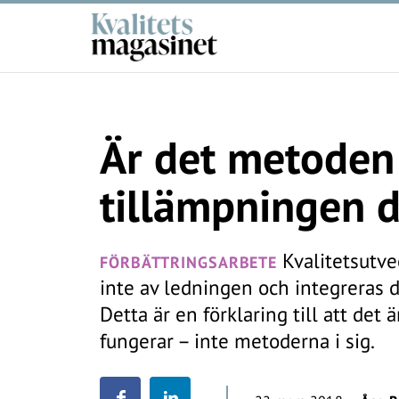
Är det metoden 
tillämpningen d
Kvalitetsutvec
FÖRBÄTTRINGSARBETE
inte av ledningen och integreras d
Detta är en förklaring till att de
fungerar – inte metoderna i sig.