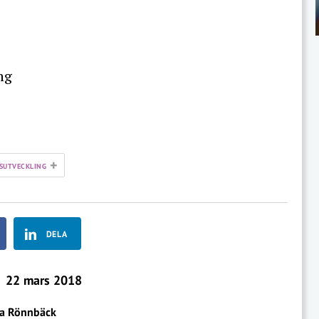
ng
+
SUTVECKLING
DELA
22 mars 2018
a Rönnbäck