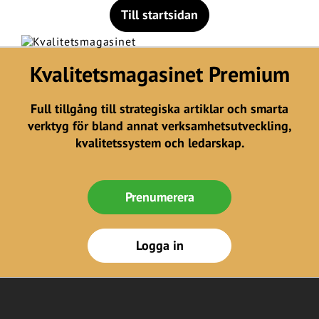
Till startsidan
Kvalitetsmagasinet Premium
Full tillgång till strategiska artiklar och smarta
verktyg för bland annat verksamhetsutveckling,
kvalitetssystem och ledarskap.
Prenumerera
Logga in