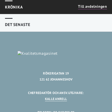
Till avdelningen
KRÖNIKA
DET SENASTE
RÖKERIGATAN 19
121 62 JOHANNESHOV
CHEFREDAKTÖR OCH ANSV.UTGIVARE:
KALLE ANRELL