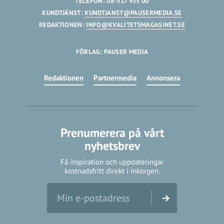
TELEFON: 08-517 955 00
KUNDTJÄNST:
KUNDTJANST@PAUSERMEDIA.SE
REDAKTIONEN:
INFO@KVALITETSMAGASINET.SE
FÖRLAG: PAUSER MEDIA
Redaktionen
Partnermedia
Annonsera
Prenumerera på vårt
nyhetsbrev
Få inspiration och uppdateringar
kostnadsfritt direkt i inkorgen.