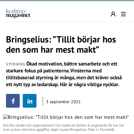
Bringselius: ”Tillit börjar hos
den som har mest makt”
Ökad motivation, bättre samarbete och ett
STYRNING
starkare fokus på patienterna. Vinsterna med
tillitsbaserad styrning är många, men det kräver också
ett nytt typ av ledarskap. Här är några viktiga nycklar.
3 september 2021
Allt fler länder och organisationer har insett att tilliten är avgörande för hur väl
man lyckas med sina uppgifter, säger Louise Bringselius. Foto: Li Fernstedt