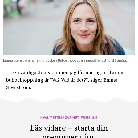
Emma Stenström har skrivit boken Bubbelhoppa : en metod för att förstå andra.
– Den vanligaste reaktionen jag får när jag pratar om
bubbelhoppning är ”Va? Vad är det?”, säger Emma
Stenström.
KVALITETSMAGASINET PREMIUM
Läs vidare – starta din
prenumeration