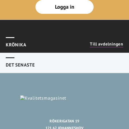
Logga in
Till avdelningen
KRÖNIKA
DET SENASTE
RÖKERIGATAN 19
121 62 JOHANNESHOV