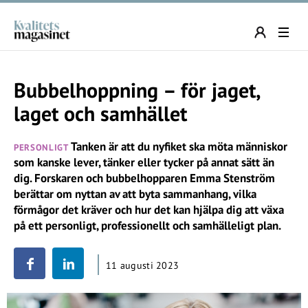
Bubbelhoppning – för jaget,
laget och samhället
Tanken är att du nyfiket ska möta människor
PERSONLIGT
som kanske lever, tänker eller tycker på annat sätt än
dig. Forskaren och bubbelhopparen Emma Stenström
berättar om nyttan av att byta sammanhang, vilka
förmågor det kräver och hur det kan hjälpa dig att växa
på ett personligt, professionellt och samhälleligt plan.
11 augusti 2023