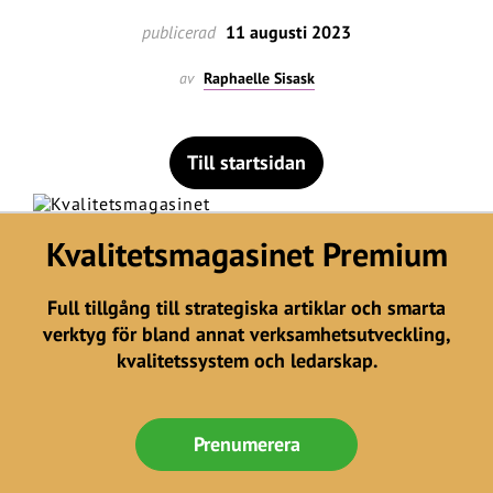
publicerad
11 augusti 2023
av
Raphaelle Sisask
Till startsidan
Kvalitetsmagasinet Premium
Full tillgång till strategiska artiklar och smarta
verktyg för bland annat verksamhetsutveckling,
kvalitetssystem och ledarskap.
Prenumerera