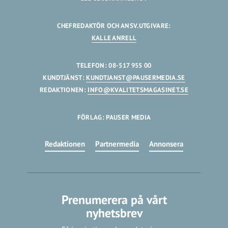
CHEFREDAKTÖR OCH ANSV.UTGIVARE:
KALLE ANRELL
TELEFON: 08-517 955 00
KUNDTJÄNST:
KUNDTJANST@PAUSERMEDIA.SE
REDAKTIONEN:
INFO@KVALITETSMAGASINET.SE
FÖRLAG: PAUSER MEDIA
Redaktionen
Partnermedia
Annonsera
Prenumerera på vårt
nyhetsbrev