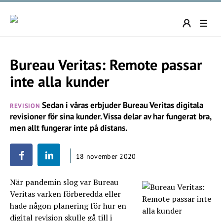
Bureau Veritas: Remote passar
inte alla kunder
Sedan i våras erbjuder Bureau Veritas digitala
REVISION
revisioner för sina kunder. Vissa delar av har fungerat bra,
men allt fungerar inte på distans.
18 november 2020
När pandemin slog var Bureau
Veritas varken förberedda eller
hade någon planering för hur en
digital revision skulle gå till i