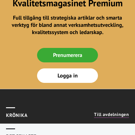
Kvalitetsmagasinet Premium
Full tillgång till strategiska artiklar och smarta
verktyg för bland annat verksamhetsutveckling,
kvalitetssystem och ledarskap.
Prenumerera
Logga in
Till avdelningen
KRÖNIKA