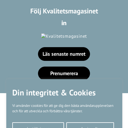
Följ Kvalitetsmagasinet
Läs senaste numret
Prenumerera
Din integritet & Cookies
Vi använder cookies för att ge dig den bästa användarupplevelsen
och för att utveckla och förbättra våra tjänster.
Våra varumärken