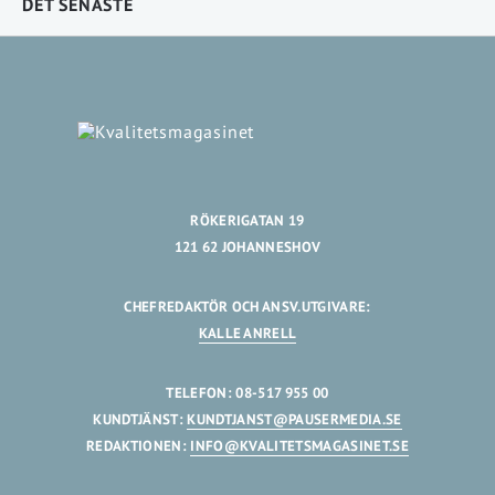
DET SENASTE
RÖKERIGATAN 19
121 62 JOHANNESHOV
CHEFREDAKTÖR OCH ANSV.UTGIVARE:
KALLE ANRELL
TELEFON: 08-517 955 00
KUNDTJÄNST:
KUNDTJANST@PAUSERMEDIA.SE
REDAKTIONEN:
INFO@KVALITETSMAGASINET.SE