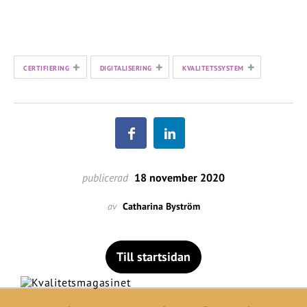
+
+
+
CERTIFIERING
DIGITALISERING
KVALITETSSYSTEM
publicerad
18 november 2020
av
Catharina Byström
Till startsidan