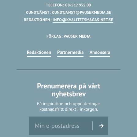
TELEFON: 08-517 955 00
KUNDTJÄNST:
KUNDTJANST@PAUSERMEDIA.SE
REDAKTIONEN:
INFO@KVALITETSMAGASINET.SE
FÖRLAG: PAUSER MEDIA
Redaktionen
Partnermedia
Annonsera
Prenumerera på vårt
nyhetsbrev
Få inspiration och uppdateringar
kostnadsfritt direkt i inkorgen.