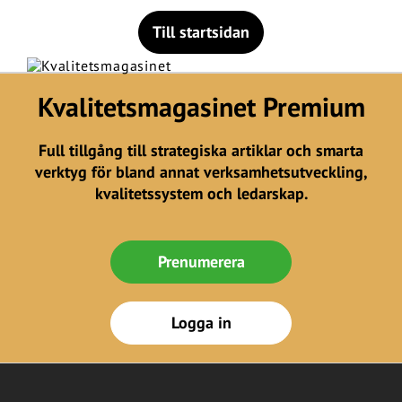
Till startsidan
Kvalitetsmagasinet Premium
Full tillgång till strategiska artiklar och smarta
verktyg för bland annat verksamhetsutveckling,
kvalitetssystem och ledarskap.
Prenumerera
Logga in