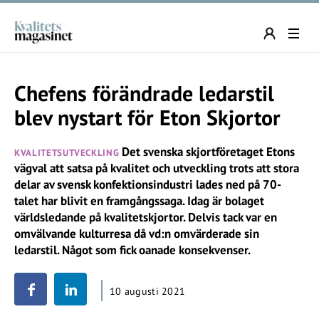
Chefens förändrade ledarstil
blev nystart för Eton Skjortor
Det svenska skjortföretaget Etons
KVALITETSUTVECKLING
vägval att satsa på kvalitet och utveckling trots att stora
delar av svensk konfektionsindustri lades ned på 70-
talet har blivit en framgångssaga. Idag är bolaget
världsledande på kvalitetskjortor. Delvis tack var en
omvälvande kulturresa då vd:n omvärderade sin
ledarstil. Något som fick oanade konsekvenser.
10 augusti 2021