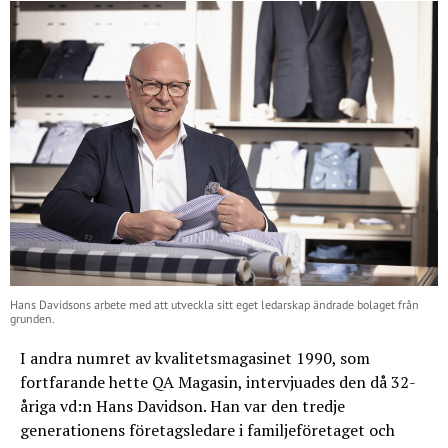
Hans Davidsons arbete med att utveckla sitt eget ledarskap ändrade bolaget från
grunden.
I andra numret av kvalitetsmagasinet 1990, som
fortfarande hette QA Magasin, intervjuades den då 32-
åriga vd:n Hans Davidson. Han var den tredje
generationens företagsledare i familjeföretaget och