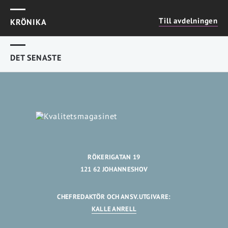
Till avdelningen
KRÖNIKA
DET SENASTE
RÖKERIGATAN 19
121 62 JOHANNESHOV
CHEFREDAKTÖR OCH ANSV.UTGIVARE:
KALLE ANRELL