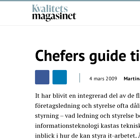
Chefers guide ti
4 mars 2009
Martin
It har blivit en integrerad del av de 
företagsledning och styrelse ofta då
styrning – vad ledning och styrelse 
informationsteknologi kastas tekniska
inblick i hur de kan styra it-arbete