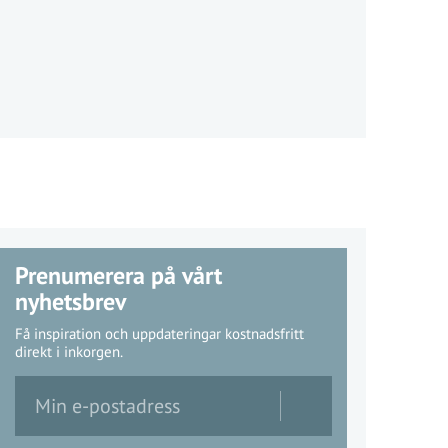
Prenumerera på vårt
nyhetsbrev
Få inspiration och uppdateringar kostnadsfritt
direkt i inkorgen.