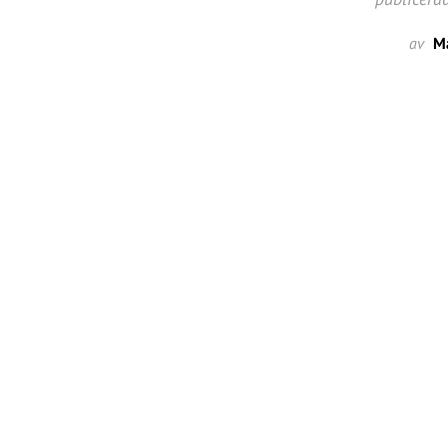
av
Ma