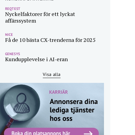
REQTEST
Nyckelfaktorer för ett lyckat
affärssystem
NICE
Få de 10 bästa CX-trenderna för 2025
GENESYS
Kundupplevelse i AI-eran
Visa alla