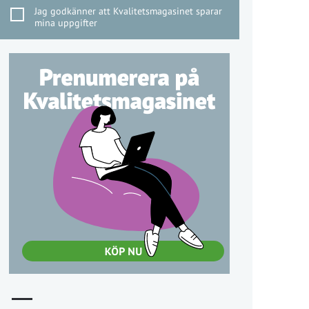
Jag godkänner att Kvalitetsmagasinet sparar
mina uppgifter