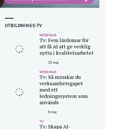
UTBILDNINGS-TV
WEBBINAR
Tv: Fem lärdomar för
att få AI att ge verklig
nytta i kvalitetsarbetet
28 maj
WEBBINAR
Tv: Så minskar du
verksamhetsgapet
med ett
ledningssystem som
används
8 maj
TV
Tv: Skapa AI-