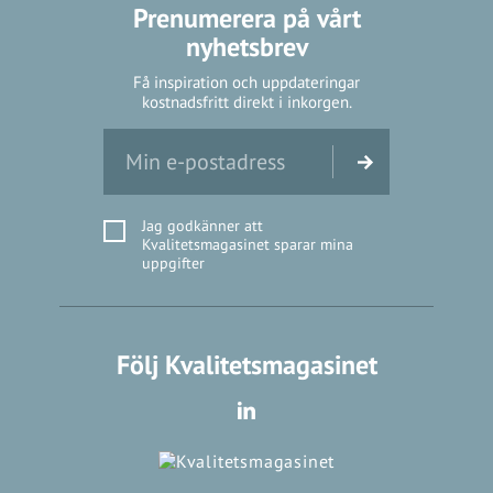
Prenumerera på vårt
nyhetsbrev
Få inspiration och uppdateringar
kostnadsfritt direkt i inkorgen.
Jag godkänner att
Kvalitetsmagasinet sparar mina
uppgifter
Följ Kvalitetsmagasinet