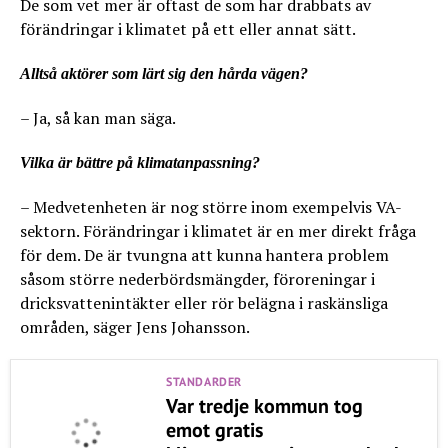
De som vet mer är oftast de som har drabbats av
förändringar i klimatet på ett eller annat sätt.
Alltså aktörer som lärt sig den hårda vägen?
– Ja, så kan man säga.
Vilka är bättre på klimatanpassning?
– Medvetenheten är nog större inom exempelvis VA-
sektorn. Förändringar i klimatet är en mer direkt fråga
för dem. De är tvungna att kunna hantera problem
såsom större nederbördsmängder, föroreningar i
dricksvattenintäkter eller rör belägna i raskänsliga
områden, säger Jens Johansson.
STANDARDER
Var tredje kommun tog
emot gratis