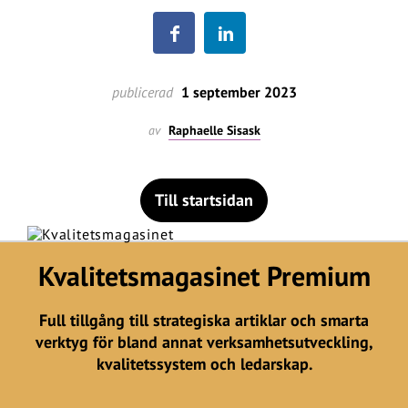
publicerad
1 september 2023
av
Raphaelle Sisask
Till startsidan
Kvalitetsmagasinet Premium
Full tillgång till strategiska artiklar och smarta
verktyg för bland annat verksamhetsutveckling,
kvalitetssystem och ledarskap.