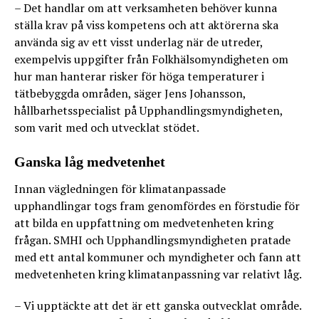
– Det handlar om att verksamheten behöver kunna
ställa krav på viss kompetens och att aktörerna ska
använda sig av ett visst underlag när de utreder,
exempelvis uppgifter från Folkhälsomyndigheten om
hur man hanterar risker för höga temperaturer i
tätbebyggda områden, säger Jens Johansson,
hållbarhetsspecialist på Upphandlingsmyndigheten,
som varit med och utvecklat stödet.
Ganska låg medvetenhet
Innan vägledningen för klimatanpassade
upphandlingar togs fram genomfördes en förstudie för
att bilda en uppfattning om medvetenheten kring
frågan. SMHI och Upphandlingsmyndigheten pratade
med ett antal kommuner och myndigheter och fann att
medvetenheten kring klimatanpassning var relativt låg.
– Vi upptäckte att det är ett ganska outvecklat område.