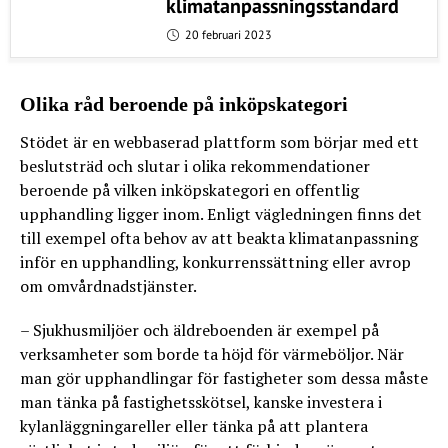
klimatanpassningsstandard
20 februari 2023
Olika råd beroende på inköpskategori
Stödet är en webbaserad plattform som börjar med ett
beslutsträd och slutar i olika rekommendationer
beroende på vilken inköpskategori en offentlig
upphandling ligger inom. Enligt vägledningen finns det
till exempel ofta behov av att beakta klimatanpassning
inför en upphandling, konkurrenssättning eller avrop
om omvårdnadstjänster.
– Sjukhusmiljöer och äldreboenden är exempel på
verksamheter som borde ta höjd för värmeböljor. När
man gör upphandlingar för fastigheter som dessa måste
man tänka på fastighetsskötsel, kanske investera i
kylanläggningareller eller tänka på att plantera