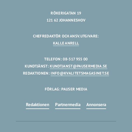
RÖKERIGATAN 19
121 62 JOHANNESHOV
CHEFREDAKTÖR OCH ANSV.UTGIVARE:
KALLE ANRELL
TELEFON: 08-517 955 00
KUNDTJÄNST:
KUNDTJANST@PAUSERMEDIA.SE
REDAKTIONEN:
INFO@KVALITETSMAGASINET.SE
FÖRLAG: PAUSER MEDIA
Redaktionen
Partnermedia
Annonsera