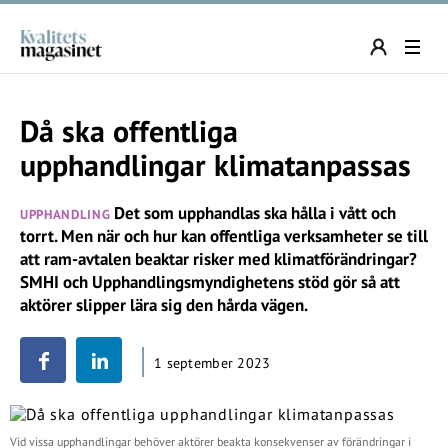
Då ska offentliga
upphandlingar klimatanpassas
Det som upphandlas ska hålla i vått och
UPPHANDLING
torrt. Men när och hur kan offentliga verksamheter se till
att ram-avtalen beaktar risker med klimatförändringar?
SMHI och Upphandlingsmyndighetens stöd gör så att
aktörer slipper lära sig den hårda vägen.
1 september 2023
Vid vissa upphandlingar behöver aktörer beakta konsekvenser av förändringar i