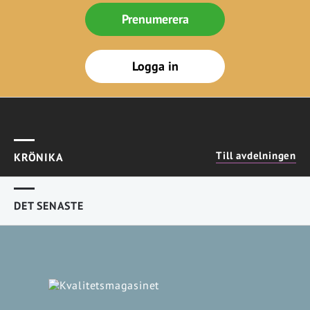
Prenumerera
Logga in
Till avdelningen
KRÖNIKA
DET SENASTE