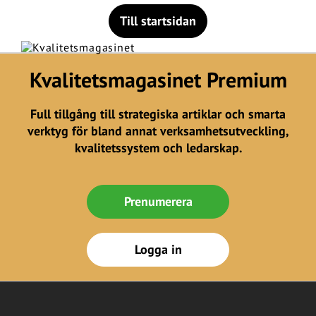
Till startsidan
Kvalitetsmagasinet Premium
Full tillgång till strategiska artiklar och smarta
verktyg för bland annat verksamhetsutveckling,
kvalitetssystem och ledarskap.
Prenumerera
Logga in