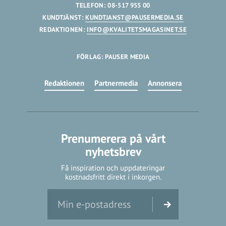
TELEFON: 08-517 955 00
KUNDTJÄNST:
KUNDTJANST@PAUSERMEDIA.SE
REDAKTIONEN:
INFO@KVALITETSMAGASINET.SE
FÖRLAG: PAUSER MEDIA
Redaktionen
Partnermedia
Annonsera
Prenumerera på vårt
nyhetsbrev
Få inspiration och uppdateringar
kostnadsfritt direkt i inkorgen.