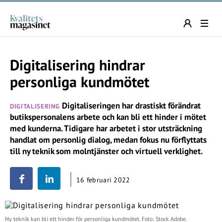
Digitalisering hindrar
personliga kundmötet
Digitaliseringen har drastiskt förändrat
DIGITALISERING
butikspersonalens arbete och kan bli ett hinder i mötet
med kunderna. Tidigare har arbetet i stor utsträckning
handlat om personlig dialog, medan fokus nu förflyttats
till ny teknik som molntjänster och virtuell verklighet.
16 februari 2022
Ny teknik kan bli ett hinder för personliga kundmötet. Foto: Stock Adobe.