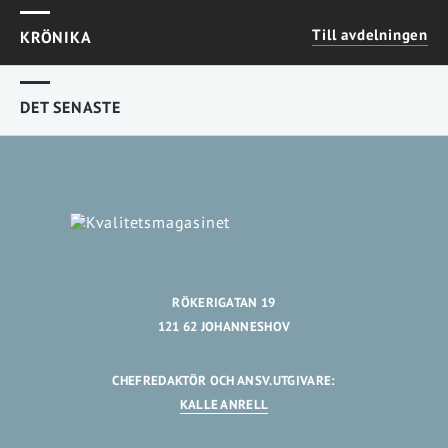
Till avdelningen
KRÖNIKA
DET SENASTE
RÖKERIGATAN 19
121 62 JOHANNESHOV
CHEFREDAKTÖR OCH ANSV.UTGIVARE:
KALLE ANRELL