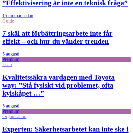
”Effektivisering är inte en teknisk fråga”
15 timmar sedan
Guide
7 skäl att förbättringsarbete inte får
effekt – och hur du vänder trenden
5 augusti
Premium
Lean
Kvalitetssäkra vardagen med Toyota
way: ”Stå fysiskt vid problemet, ofta
kylskåpet …”
5 augusti
Premium
Organisation
Experten: Säkerhetsarbetet kan inte ske i