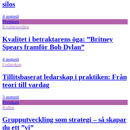
silos
4 augusti
Premium
Kvalitetsrollen
Kvalitet i betraktarens öga: ”Britney
Spears framför Bob Dylan”
4 augusti
Ledarskap
Tillitsbaserat ledarskap i praktiken: Från
teori till vardag
3 augusti
Premium
Kultur
Grupputveckling som strategi – så skapar
du ett ”vi”