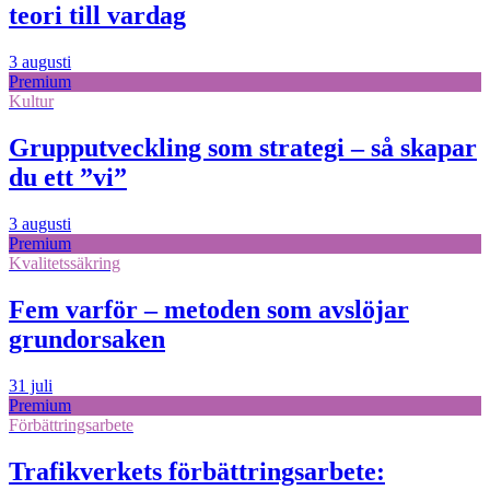
teori till vardag
3 augusti
Premium
Kultur
Grupputveckling som strategi – så skapar
du ett ”vi”
3 augusti
Premium
Kvalitetssäkring
Fem varför – metoden som avslöjar
grundorsaken
31 juli
Premium
Förbättringsarbete
Trafikverkets förbättringsarbete: