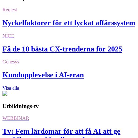
Reqtest
Nyckelfaktorer för ett lyckat affärssystem
NICE
Få de 10 bästa CX-trenderna för 2025
Genesys
Kundupplevelse i AI-eran
Visa alla
Utbildnings-tv
WEBBINAR
Tv: Fem lärdomar för att få AI att ge