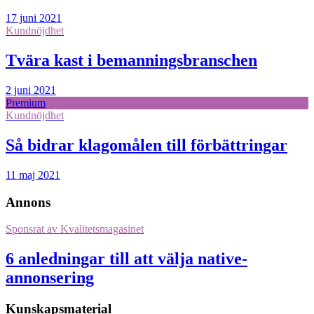
17 juni 2021
Kundnöjdhet
Tvära kast i bemanningsbranschen
2 juni 2021
Premium
Kundnöjdhet
Så bidrar klagomålen till förbättringar
11 maj 2021
Annons
Sponsrat av
Kvalitetsmagasinet
6 anledningar till att välja native-
annonsering
Kunskapsmaterial