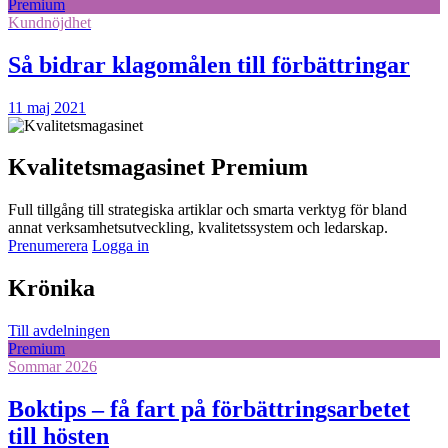
Premium
Kundnöjdhet
Så bidrar klagomålen till förbättringar
11 maj 2021
Kvalitetsmagasinet Premium
Full tillgång till strategiska artiklar och smarta verktyg för bland
annat verksamhetsutveckling, kvalitetssystem och ledarskap.
Prenumerera
Logga in
Krönika
Till avdelningen
Premium
Sommar 2026
Boktips – få fart på förbättringsarbetet
till hösten