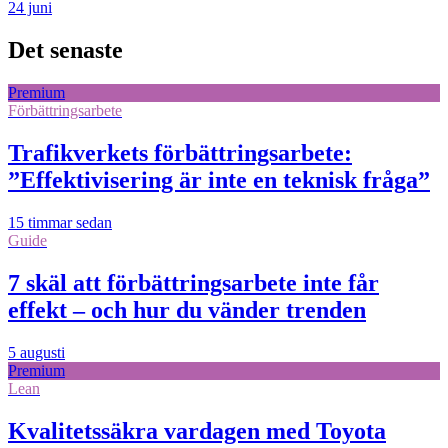
24 juni
Det senaste
Premium
Förbättringsarbete
Trafikverkets förbättringsarbete:
”Effektivisering är inte en teknisk fråga”
15 timmar sedan
Guide
7 skäl att förbättringsarbete inte får
effekt – och hur du vänder trenden
5 augusti
Premium
Lean
Kvalitetssäkra vardagen med Toyota