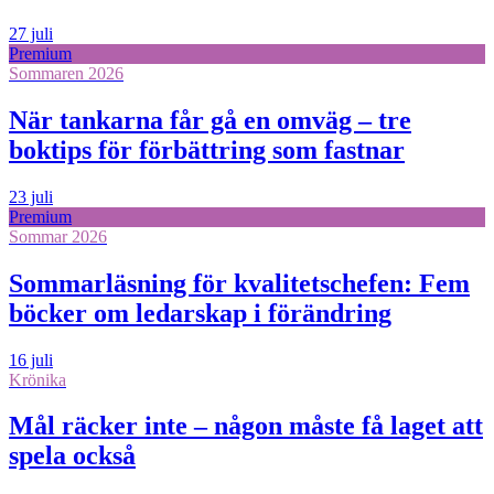
27 juli
Premium
Sommaren 2026
När tankarna får gå en omväg – tre
boktips för förbättring som fastnar
23 juli
Premium
Sommar 2026
Sommarläsning för kvalitetschefen: Fem
böcker om ledarskap i förändring
16 juli
Krönika
Mål räcker inte – någon måste få laget att
spela också