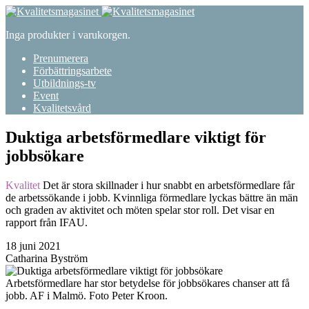
Inga produkter i varukorgen.
Prenumerera
Förbättringsarbete
Utbildnings-tv
Event
Kvalitetsvård
Duktiga arbetsförmedlare viktigt för
jobbsökare
Kvalitet
Det är stora skillnader i hur snabbt en arbetsförmedlare får
de arbetssökande i jobb. Kvinnliga förmedlare lyckas bättre än män
och graden av aktivitet och möten spelar stor roll. Det visar en
rapport från IFAU.
18 juni 2021
Catharina Byström
Arbetsförmedlare har stor betydelse för jobbsökares chanser att få
jobb. AF i Malmö. Foto Peter Kroon.