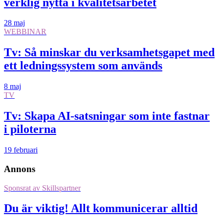
verklig nytta i kvalitetsarbetet
28 maj
WEBBINAR
Tv: Så minskar du verksamhetsgapet med
ett ledningssystem som används
8 maj
TV
Tv: Skapa AI-satsningar som inte fastnar
i piloterna
19 februari
Annons
Sponsrat av
Skillspartner
Du är viktig! Allt kommunicerar alltid