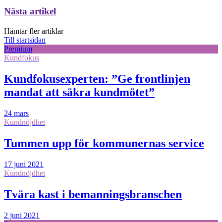
Nästa artikel
Hämtar fler artiklar
Till startsidan
Premium
Kundfokus
Kundfokusexperten: ”Ge frontlinjen
mandat att säkra kundmötet”
24 mars
Kundnöjdhet
Tummen upp för kommunernas service
17 juni 2021
Kundnöjdhet
Tvära kast i bemanningsbranschen
2 juni 2021