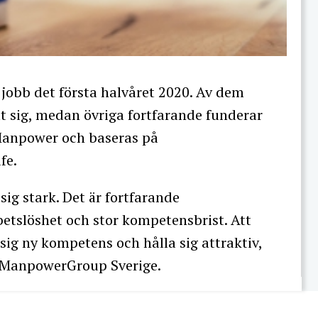
 jobb det första halvåret 2020. Av dem
t sig, medan övriga fortfarande funderar
 Manpower och baseras på
fe.
ig stark. Det är fortfarande
tslöshet och stor kompetensbrist. Att
 sig ny kompetens och hålla sig attraktiv,
 ManpowerGroup Sverige.