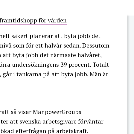
r framtidshopp för vården
helt säkert planerar att byta jobb det
nivå som för ett halvår sedan. Dessutom
 att byta jobb det närmaste halvåret,
förra undersökningens 39 procent. Totalt
, går i tankarna på att byta jobb. Män är
skraft så visar ManpowerGroups
er att svenska arbetsgivare förväntar
 ökad efterfrågan på arbetskraft.