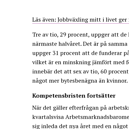
Läs även: Jobbväxling mitt i livet ge
Tre av tio, 29 procent, uppger att de 
närmaste halvåret. Det är på samma 
uppger 31 procent att de funderar på
vilket är en minskning jämfört med 
innebär det att sex av tio, 60 procent
något mer bytesbenägna än kvinnor.
Kompetensbristen fortsätter
När det gäller efterfrågan på arbet
kvartalsvisa Arbetsmarknadsbaromet
sig inleda det nya året med en något