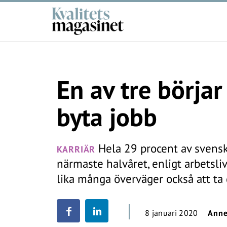
En av tre börja
byta jobb
Hela 29 procent av svensk
KARRIÄR
närmaste halvåret, enligt arbetsl
lika många överväger också att ta 
8 januari 2020
Anne