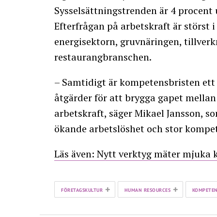
Sysselsättningstrenden är 4 procent u
Efterfrågan på arbetskraft är störst 
energisektorn, gruvnäringen, tillver
restaurangbranschen.
– Samtidigt är kompetensbristen ett 
åtgärder för att brygga gapet mella
arbetskraft, säger Mikael Jansson, som
ökande arbetslöshet och stor kompe
Läs även: Nytt verktyg mäter mjuka
+
+
FÖRETAGSKULTUR
HUMAN RESOURCES
KOMPETEN