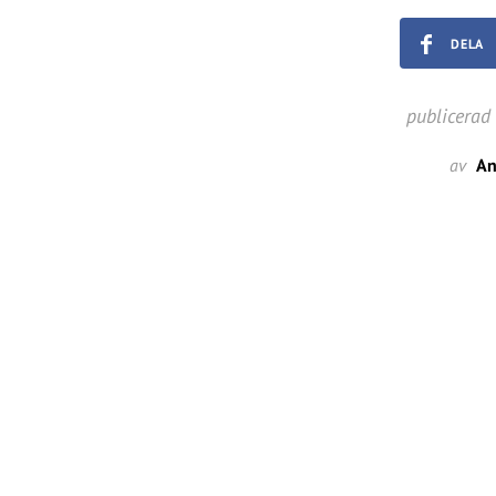
DELA
publicerad
av
An