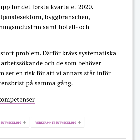
pp för det första kvartalet 2020.
i tjänstesektorn, byggbranschen,
kningsindustrin samt hotell- och
stort problem. Därför krävs systematiska
n arbetssökande och de som behöver
 ser en risk för att vi annars står inför
tensbrist på samma gång.
 kompetenser
+
+
SUTVECKLING
VERKSAMHETSUTVECKLING