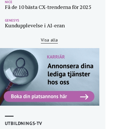
NICE
Få de 10 bästa CX-trenderna för 2025
GENESYS
Kundupplevelse i AI-eran
Visa alla
UTBILDNINGS-TV