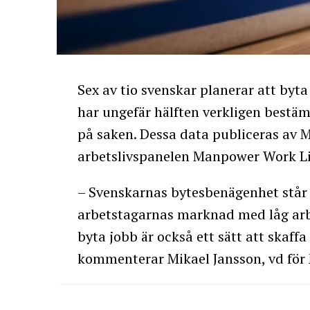
Sex av tio svenskar planerar att byta
har ungefär hälften verkligen bestäm
på saken. Dessa data publiceras av
arbetslivspanelen Manpower Work Li
– Svenskarnas bytesbenägenhet står s
arbetstagarnas marknad med låg arbe
byta jobb är också ett sätt att skaffa
kommenterar Mikael Jansson, vd för