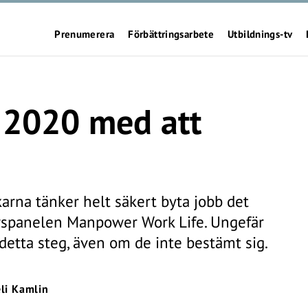
Prenumerera
Förbättringsarbete
Utbildnings-tv
r 2020 med att
arna tänker helt säkert byta jobb det
ivspanelen Manpower Work Life. Ungefär
detta steg, även om de inte bestämt sig.
li Kamlin