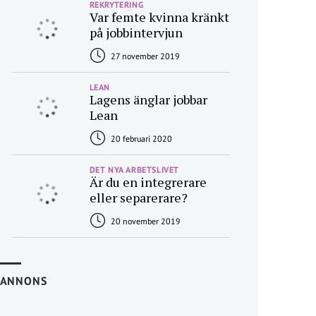
REKRYTERING
Var femte kvinna kränkt
på jobbintervjun
27 november 2019
LEAN
Lagens änglar jobbar
Lean
20 februari 2020
DET NYA ARBETSLIVET
Är du en integrerare
eller separerare?
20 november 2019
ANNONS