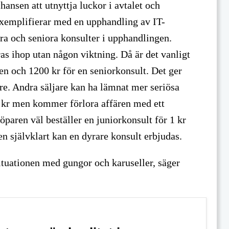
chansen att utnyttja luckor i avtalet och
xemplifierar med en upphandling av IT-
ra och seniora konsulter i upphandlingen.
ras ihop utan någon viktning. Då är det vanligt
lten och 1200 kr för en seniorkonsult. Det ger
öre. Andra säljare kan ha lämnat mer seriösa
0 kr men kommer förlora affären med ett
paren väl beställer en juniorkonsult för 1 kr
en självklart kan en dyrare konsult erbjudas.
situationen med gungor och karuseller, säger