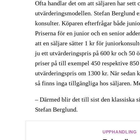
Ofta handlar det om att säljaren har sett 
utvärderingsmodellen. Stefan Berglund e
konsulter. Köparen efterfrågar både junio
Priserna för en junior och en senior adde
att en säljare sätter 1 kr för juniorkonsu
ju ett utvärderingspris på 600 kr och 50 
priser på till exempel 450 respektive 85
utvärderingspris om 1300 kr. När sedan kö
så finns inga tillgängliga hos säljaren. M
– Därmed blir det till sist den klassiska 
Stefan Berglund.
UPPHANDLING