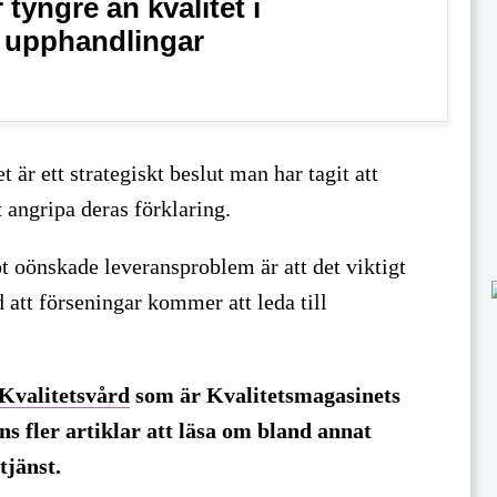
 tyngre än kvalitet i
a upphandlingar
 är ett strategiskt beslut man har tagit att
tt angripa deras förklaring.
t oönskade leveransproblem är att det viktigt
 att förseningar kommer att leda till
Kvalitetsvård
som är Kvalitetsmagasinets
ns fler artiklar att läsa om bland annat
tjänst.