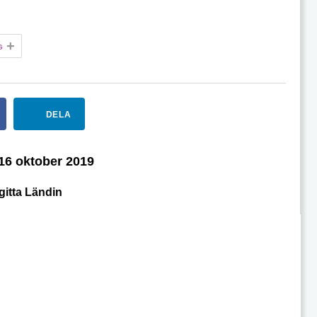
+
G
DELA
16 oktober 2019
gitta Ländin