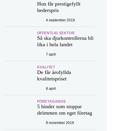
Hon får prestigefyllt
hederspris
4 september 2019
OFFENTLIG SEKTOR
Så ska djurkontrollerna bli
lika i hela landet
7 april
KVALITET
De får ärofyllda
kvalitetspriset
8 april
FÖRETAGANDE
5 hinder som stoppar
drömmen om eget företag
8 november 2019