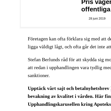
Pris väger
offentlig
28 juni 2019
Företagen kan ofta förklara sig med att det
ligga väldigt lågt, och ofta går det inte a
Stefan Berlunds råd för att skydda sig mo
att redan i upphandlingen vara tydlig med
sanktioner.
Upptäck vårt sajt och betalnyhetsbrev
bevakning av kvalitet i vården. Här fin
Upphandlingskarusellen kring Apoteks