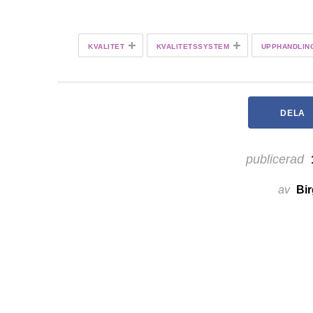
+
+
KVALITET
KVALITETSSYSTEM
UPPHANDLIN
DELA
publicerad
av
Bir