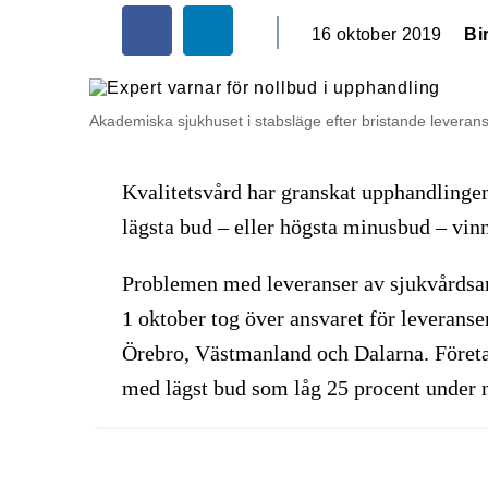
16 oktober 2019
Bi
Akademiska sjukhuset i stabsläge efter bristande leveranse
Kvalitetsvård har granskat upphandlinge
lägsta bud – eller högsta minusbud – vinn
Problemen med leveranser av sjukvårdsart
1 oktober tog över ansvaret för leverans
Örebro, Västmanland och Dalarna. Företa
med lägst bud som låg 25 procent under 