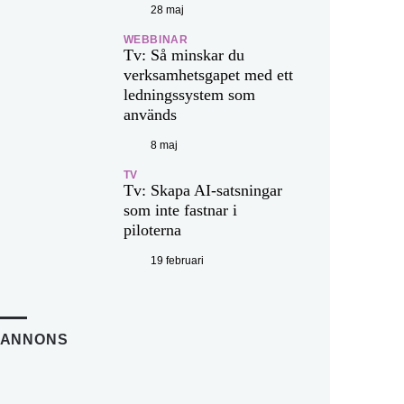
28 maj
WEBBINAR
Tv: Så minskar du
verksamhetsgapet med ett
ledningssystem som
används
8 maj
TV
Tv: Skapa AI-satsningar
som inte fastnar i
piloterna
19 februari
ANNONS