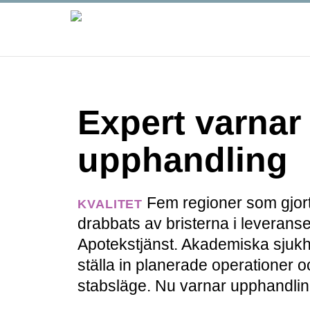
Expert varnar 
upphandling
Fem regioner som gjor
KVALITET
drabbats av bristerna i leverans
Apotekstjänst. Akademiska sjukh
ställa in planerade operationer o
stabsläge. Nu varnar upphandling