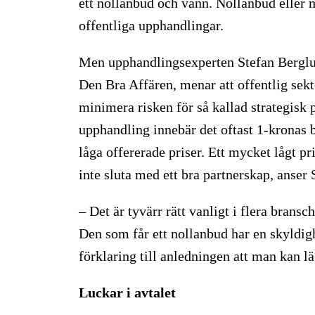
ett nollanbud och vann. Nollanbud eller
offentliga upphandlingar.
Men upphandlingsexperten Stefan Berglun
Den Bra Affären, menar att offentlig sekto
minimera risken för så kallad strategisk p
upphandling innebär det oftast 1-kronas 
låga offererade priser. Ett mycket lågt 
inte sluta med ett bra partnerskap, anser
– Det är tyvärr rätt vanligt i flera bransc
Den som får ett nollanbud har en skyldigh
förklaring till anledningen att man kan lä
Luckar i avtalet