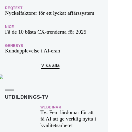
REQTEST
Nyckelfaktorer för ett lyckat affärssystem
NICE
Få de 10 bästa CX-trenderna för 2025
GENESYS
Kundupplevelse i AI-eran
Visa alla
UTBILDNINGS-TV
WEBBINAR
Tv: Fem lärdomar för att
få AI att ge verklig nytta i
kvalitetsarbetet