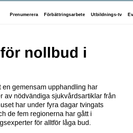
Prenumerera
Förbättringsarbete
Utbildnings-tv
Ev
för nollbud i
t en gemensam upphandling har
er av nödvändiga sjukvårdsartiklar från
uset har under fyra dagar tvingats
ch de fem regionerna har gått i
sexperter för alltför låga bud.