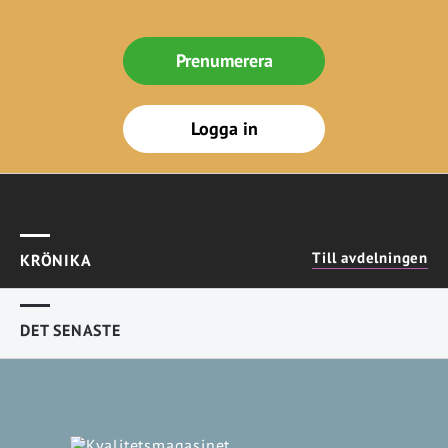
Prenumerera
Logga in
Till avdelningen
KRÖNIKA
DET SENASTE