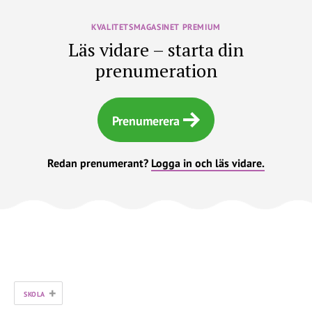
KVALITETSMAGASINET PREMIUM
Läs vidare – starta din
prenumeration
Prenumerera
Redan prenumerant?
Logga in och läs vidare.
+
SKOLA