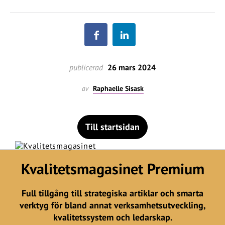
publicerad
26 mars 2024
av
Raphaelle Sisask
Till startsidan
Kvalitetsmagasinet Premium
Full tillgång till strategiska artiklar och smarta
verktyg för bland annat verksamhetsutveckling,
kvalitetssystem och ledarskap.