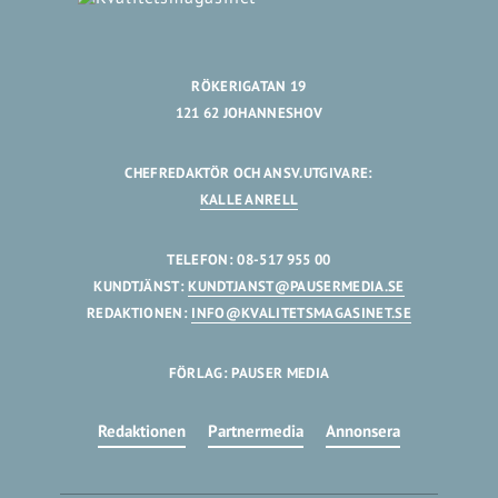
RÖKERIGATAN 19
121 62 JOHANNESHOV
CHEFREDAKTÖR OCH ANSV.UTGIVARE:
KALLE ANRELL
TELEFON: 08-517 955 00
KUNDTJÄNST:
KUNDTJANST@PAUSERMEDIA.SE
REDAKTIONEN:
INFO@KVALITETSMAGASINET.SE
FÖRLAG: PAUSER MEDIA
Redaktionen
Partnermedia
Annonsera