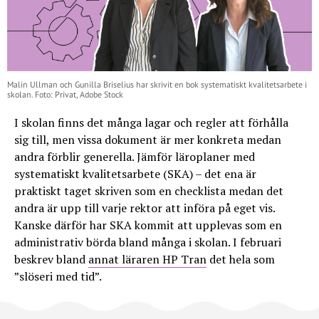
Malin Ullman och Gunilla Briselius har skrivit en bok systematiskt kvalitetsarbete i
skolan. Foto: Privat, Adobe Stock
I skolan finns det många lagar och regler att förhålla
sig till, men vissa dokument är mer konkreta medan
andra förblir generella. Jämför läroplaner med
systematiskt kvalitetsarbete (SKA) – det ena är
praktiskt taget skriven som en checklista medan det
andra är upp till varje rektor att införa på eget vis.
Kanske därför har SKA kommit att upplevas som en
administrativ börda bland många i skolan. I februari
beskrev bland
annat läraren HP Tran
det hela som
”slöseri med tid”.