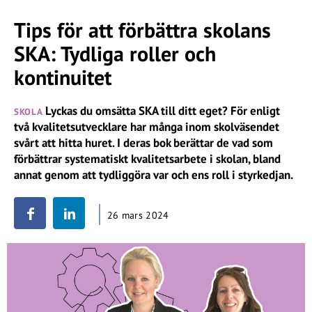
Tips för att förbättra skolans
SKA: Tydliga roller och
kontinuitet
Lyckas du omsätta SKA till ditt eget? För enligt
SKOLA
två kvalitetsutvecklare har många inom skolväsendet
svårt att hitta huret. I deras bok berättar de vad som
förbättrar systematiskt kvalitetsarbete i skolan, bland
annat genom att tydliggöra var och ens roll i styrkedjan.
26 mars 2024