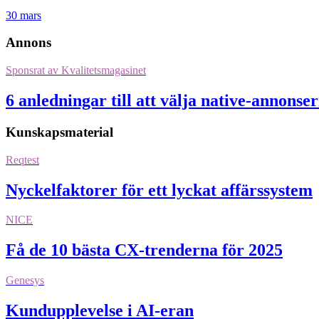
30 mars
Annons
Sponsrat av
Kvalitetsmagasinet
6 anledningar till att välja native-annonse
Kunskapsmaterial
Reqtest
Nyckelfaktorer för ett lyckat affärssystem
NICE
Få de 10 bästa CX-trenderna för 2025
Genesys
Kundupplevelse i AI-eran