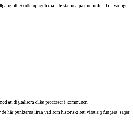
lgång till. Skulle uppgifterna inte stämma på din profilsida – vänligen
med att digitalisera olika processer i kommunen.
 de här punkterna ifrån vad som historiskt sett visat sig fungera, säger