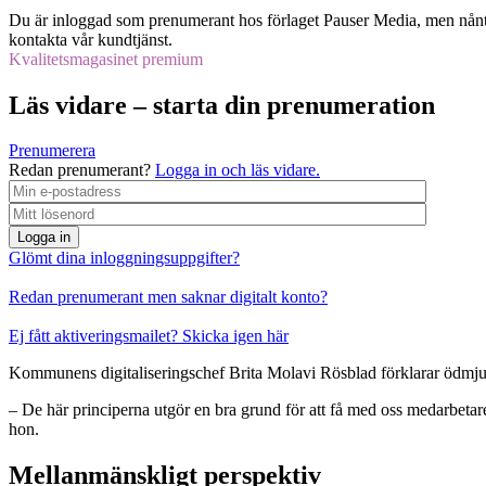
Du är inloggad som prenumerant hos förlaget Pauser Media, men nånti
kontakta vår kundtjänst.
Kvalitetsmagasinet premium
Läs vidare – starta din prenumeration
Prenumerera
Redan prenumerant?
Logga in och läs vidare.
Logga in
Glömt dina inloggningsuppgifter?
Redan prenumerant men saknar digitalt konto?
Ej fått aktiveringsmailet? Skicka igen här
Kommunens digitaliseringschef Brita Molavi Rösblad förklarar ödmjukt 
– De här principerna utgör en bra grund för att få med oss medarbetare 
hon.
Mellanmänskligt perspektiv