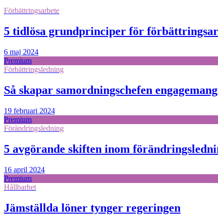
Förbättringsarbete
5 tidlösa grundprinciper för förbättrings
6 maj 2024
Premium
Förbättringsledning
Så skapar samordningschefen engagemang –
19 februari 2024
Premium
Förändringsledning
5 avgörande skiften inom förändringsledn
16 april 2024
Premium
Hållbarhet
Jämställda löner tynger regeringen