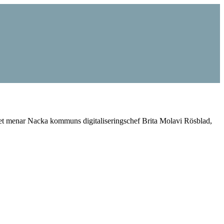
, det menar Nacka kommuns digitaliseringschef Brita Molavi Rösblad,