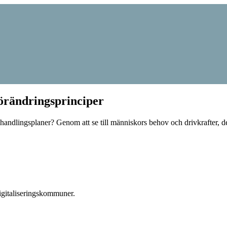
 förändringsprinciper
ta handlingsplaner? Genom att se till människors behov och drivkrafter
igitaliseringskommuner.