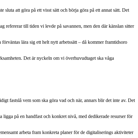
sluta att göra på ett visst sätt och börja göra på ett annat sätt. Det
ag refererar till tiden vi levde på savannen, men den där känslan sitter
 förväntas lära sig ett helt nytt arbetssätt – då kommer framtidsoro
a verksamheten. Det är nyckeln om vi överhuvudtaget ska våga
idigt fastslå vem som ska göra vad och när, annars blir det inte av. Det
ka ligga på en handfast och konkret nivå, med dedikerade resurser för
mensamt arbeta fram konkreta planer för de digitaliserings aktiviteter