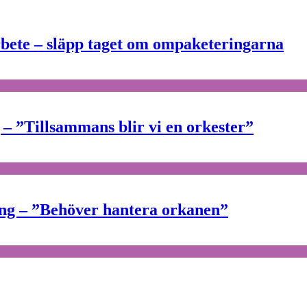
arbete – släpp taget om ompaketeringarna
 ”Tillsammans blir vi en orkester”
ing – ”Behöver hantera orkanen”