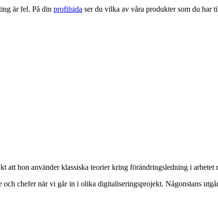
ng är fel. På din
profilsida
ser du vilka av våra produkter som du har til
att hon använder klassiska teorier kring förändringsledning i arbetet 
och chefer när vi går in i olika digitaliseringsprojekt. Någonstans utgår