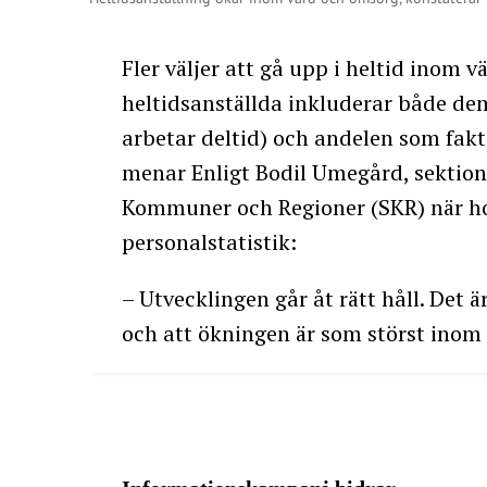
Fler väljer att gå upp i heltid inom 
heltidsanställda inkluderar både de
arbetar deltid) och andelen som fakti
menar Enligt Bodil Umegård, sektion
Kommuner och Regioner (SKR) när h
personalstatistik:
– Utvecklingen går åt rätt håll. Det ä
och att ökningen är som störst inom