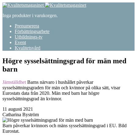
Inga produkter i varukorgen.
Prenumerera
Förbättringsarbete
Utbildnings-tv
Event
Kvalitetsvård
Högre sysselsättningsgrad för män med
barn
Jämställdhet
Barns närvaro i hushållet påverkar
sysselsättningsgraden för män och kvinnor på olika sätt, visar
Eurostats data från 2020. Män med barn har högre
sysselsättningsgrad än kvinnor.
11 augusti 2021
Catharina Byström
Barn påverkar kvinnors och mäns sysselsättningsgrad i EU. Bild
Eurostat.