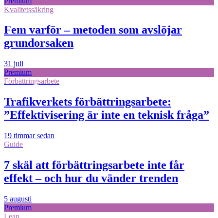
Premium
Kvalitetssäkring
Fem varför – metoden som avslöjar
grundorsaken
31 juli
Premium
Förbättringsarbete
Trafikverkets förbättringsarbete:
”Effektivisering är inte en teknisk fråga”
19 timmar sedan
Guide
7 skäl att förbättringsarbete inte får
effekt – och hur du vänder trenden
5 augusti
Premium
Lean