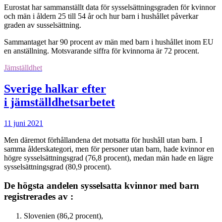
Eurostat har sammanställt data för sysselsättningsgraden för kvinnor
och män i åldern 25 till 54 år och hur barn i hushållet påverkar
graden av susselsättning.
Sammantaget har 90 procent av män med barn i hushållet inom EU
en anställning. Motsvarande siffra för kvinnorna är 72 procent.
Jämställdhet
Sverige halkar efter
i jämställdhetsarbetet
11 juni 2021
Men däremot förhållandena det motsatta för hushåll utan barn. I
samma ålderskategori, men för personer utan barn, hade kvinnor en
högre sysselsättningsgrad (76,8 procent), medan män hade en lägre
sysselsättningsgrad (80,9 procent).
De högsta andelen sysselsatta kvinnor med barn
registrerades av :
Slovenien (86,2 procent),