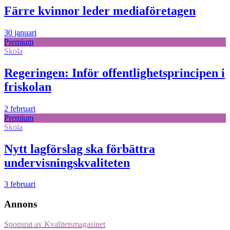
Färre kvinnor leder mediaföretagen
30 januari
Premium
Skola
Regeringen: Inför offentlighetsprincipen i
friskolan
2 februari
Premium
Skola
Nytt lagförslag ska förbättra
undervisningskvaliteten
3 februari
Annons
Sponsrat av
Kvalitetsmagasinet