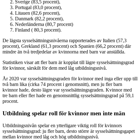
Sverige (83,5 procent),
Portugal (83,0 procent),
Litauen (82,6 procent),
Danmark (82,2 procent),
Nederländerna (80,7 procent)
Finland ( 80,3 procent).
De lägsta sysselsättningsnivåerna rapporterades av Italien (57,3
procent), Grekland (61,3 procent) och Spanien (66,2 procent) där
mindre än två tredjedelar av kvinnorna med barn var anställda.
Statistiken visar att fler barn är kopplat till lägre sysselsättningsgrad
för kvinnor, särskilt för dem med låg utbildningsnivå.
År 2020 var sysselsättningsgraden för kvinnor med inga eller upp till
två barn lika (cirka 74 procent i genomsnitt), men ju fler barn
kvinnor hade, desto lägre var sysselsättningsgraden. Kvinnor med
tre barn eller fler hade en genomsnittlig sysselsättningsgrad på 59,1
procent.
Utbildning spelar roll för kvinnor men inte män
Utbildningsnivån spelar en ytterligare viktig roll för kvinnors
sysselsättningsgrad: ju fler barn, desto större är sysselsättningsgapet
mellan kvinnor med låg och hög utbildningsnivå.