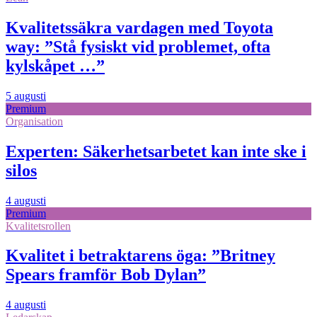
Kvalitetssäkra vardagen med Toyota
way: ”Stå fysiskt vid problemet, ofta
kylskåpet …”
5 augusti
Premium
Organisation
Experten: Säkerhetsarbetet kan inte ske i
silos
4 augusti
Premium
Kvalitetsrollen
Kvalitet i betraktarens öga: ”Britney
Spears framför Bob Dylan”
4 augusti