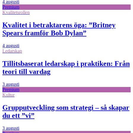
4 augusti
Premium
Kvalitetsrollen
Kvalitet i betraktarens öga: ”Britney
Spears framför Bob Dylan”
4 augusti
Ledarskap
Tillitsbaserat ledarskap i praktiken: Från
teori till vardag
3 augusti
Premium
Kultur
Grupputveckling som strategi – så skapar
du ett ”vi”
3 augusti