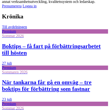
annat verksamhetsutveckling, kvalitetssystem och ledarskap.
Prenumerera
Logga in
Krönika
Till avdelningen
Premium
Sommar 2026
Boktips – få fart på förbättringsarbetet
till hösten
27 juli
Premium
Sommaren 2026
När tankarna får gå en omväg – tre
boktips för förbättring som fastnar
23 juli
Premium
Sommar 2026