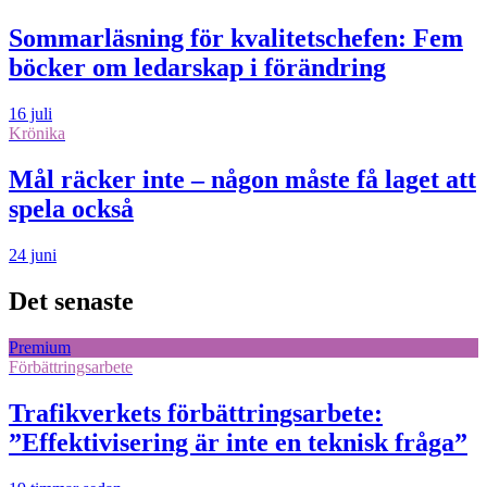
Sommarläsning för kvalitetschefen: Fem
böcker om ledarskap i förändring
16 juli
Krönika
Mål räcker inte – någon måste få laget att
spela också
24 juni
Det senaste
Premium
Förbättringsarbete
Trafikverkets förbättringsarbete:
”Effektivisering är inte en teknisk fråga”