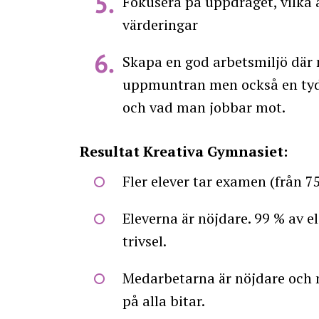
Fokusera på uppdraget, vilka är
värderingar
Skapa en god arbetsmiljö där
uppmuntran men också en tyd
och vad man jobbar mot.
Resultat Kreativa Gymnasiet:
Fler elever tar examen (från 75
Eleverna är nöjdare. 99 % av 
trivsel.
Medarbetarna är nöjdare och n
på alla bitar.