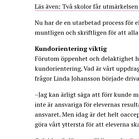
Läs även: Två skolor får utmärkelsen
Nu har de en utarbetad process för e
muntligen och skriftligen för att all
Kundorientering viktig
Förutom öppenhet och delaktighet h
kundorientering. Vad är vårt uppdrag o
frågor Linda Johansson började driva
–Jag kan ärligt säga att förr kunde 
inte är ansvariga för elevernas result
ansvaret. Men idag är det helt oaccept
göra vårt yttersta för att eleverna sk