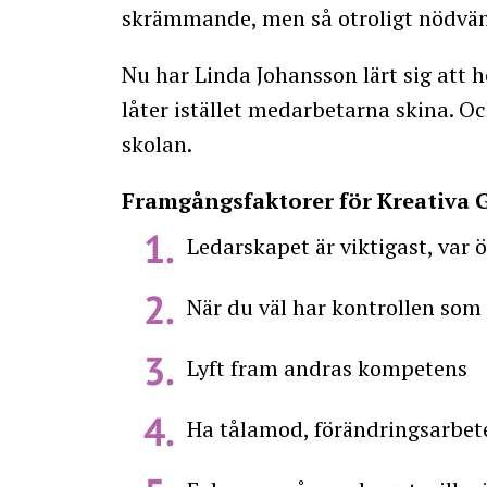
skrämmande, men så otroligt nödvän
Nu har Linda Johansson lärt sig att h
låter istället medarbetarna skina. Oc
skolan.
Framgångsfaktorer för Kreativa 
Ledarskapet är viktigast, var 
När du väl har kontrollen som 
Lyft fram andras kompetens
Ha tålamod, förändringsarbete