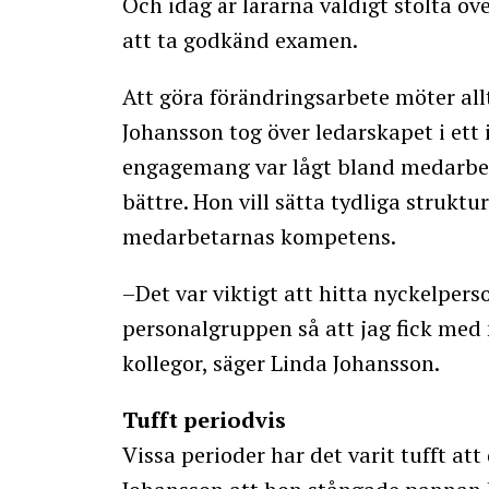
Och idag är lärarna väldigt stolta över
att ta godkänd examen.
Att göra förändringsarbete möter all
Johansson tog över ledarskapet i ett 
engagemang var lågt bland medarbet
bättre. Hon vill sätta tydliga struktu
medarbetarnas kompetens.
–Det var viktigt att hitta nyckelper
personalgruppen så att jag fick med
kollegor, säger Linda Johansson.
Tufft periodvis
Vissa perioder har det varit tufft at