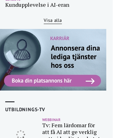
Kundupplevelse i AI-eran
Visa alla
UTBILDNINGS-TV
WEBBINAR
Tv: Fem lärdomar för
att få AI att ge verklig