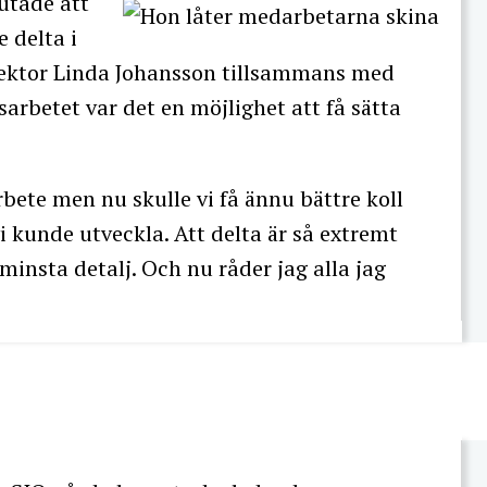
utade att
 delta i
rektor Linda Johansson tillsammans med
arbetet var det en möjlighet att få sätta
.
rbete men nu skulle vi få ännu bättre koll
i kunde utveckla. Att delta är så extremt
 minsta detalj. Och nu råder jag alla jag