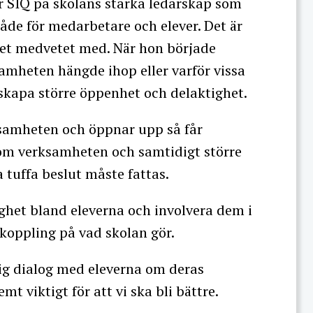
r SIQ på skolans starka ledarskap som
 både för medarbetare och elever. Det är
et medvetet med. När hon började
amheten hängde ihop eller varför vissa
 skapa större öppenhet och delaktighet.
ksamheten och öppnar upp så får
om verksamheten och samtidigt större
a tuffa beslut måste fattas.
ighet bland eleverna och involvera dem i
erkoppling på vad skolan gör.
rlig dialog med eleverna om deras
mt viktigt för att vi ska bli bättre.