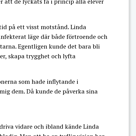
 att de lyckats få i princip alla elever
tid på ett visst motstånd. Linda
infekterat läge där både förtroende och
arna. Egentligen kunde det bara bli
rer, skapa trygghet och lyfta
sonerna som hade inflytande i
 mig dem. Då kunde de påverka sina
t driva vidare och ibland kände Linda