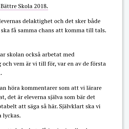
 Bättre Skola 2018.
levernas delaktighet och det sker både
a ska få samma chans att komma till tals.
ar skolan också arbetat med
ch vem är vi till för, var en av de första
.
man höra kommentarer som att vi lärare
at, det är eleverna själva som bär det
abelt att säga så här. Självklart ska vi
a lyckas.