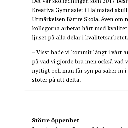
Det var skolledningen som 2017 besl
Kreativa Gymnasiet i Halmstad skulle
Utmärkelsen Bättre Skola. Även om 
kollegorna arbetat hårt med kvalitets
ljuset på alla delar i kvalitetsarbetet
– Visst hade vi kommit långt i vårt a
på vad vi gjorde bra men också vad v
nyttigt och man får syn på saker in i
stöter på att delta.
Större öppenhet