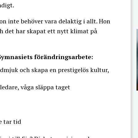
digt.
on inte behöver vara delaktig i allt. Hon
h det har skapat ett nytt klimat på
Gymnasiets förändringsarbete:
ödmjuk och skapa en prestigelös kultur,
ledare, våga släppa taget
 tar tid