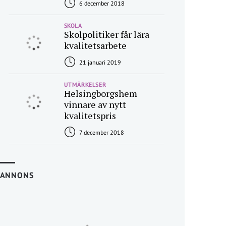
6 december 2018
SKOLA
Skolpolitiker får lära
kvalitetsarbete
21 januari 2019
UTMÄRKELSER
Helsingborgshem
vinnare av nytt
kvalitetspris
7 december 2018
ANNONS