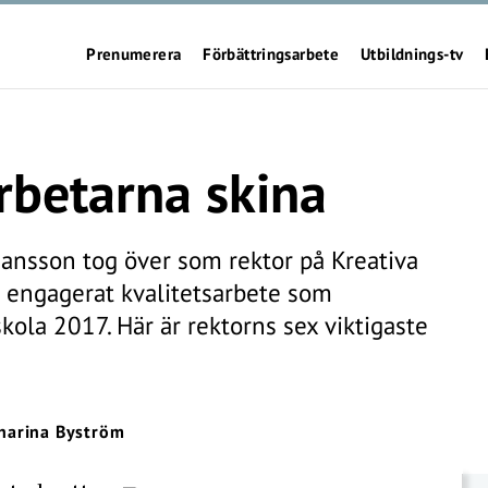
Prenumerera
Förbättringsarbete
Utbildnings-tv
rbetarna skina
ansson tog över som rektor på Kreativa
 engagerat kvalitetsarbete som
kola 2017. Här är rektorns sex viktigaste
harina Byström