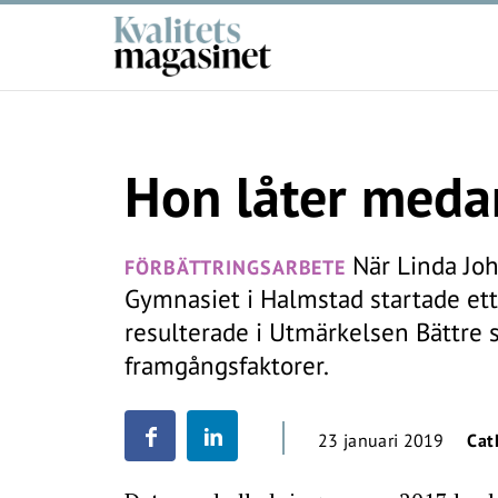
Hon låter meda
När Linda Joh
FÖRBÄTTRINGSARBETE
Gymnasiet i Halmstad startade ett
resulterade i Utmärkelsen Bättre s
framgångsfaktorer.
23 januari 2019
Cat