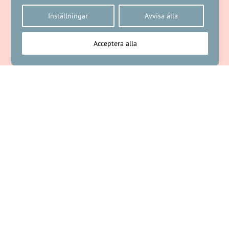
Inställningar
Avvisa alla
Acceptera alla
NÄSTA ARTIKEL