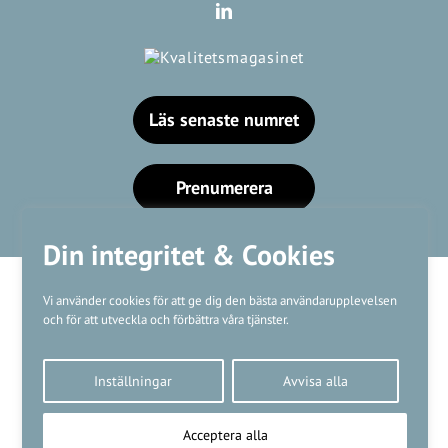
Läs senaste numret
Prenumerera
Din integritet & Cookies
Vi använder cookies för att ge dig den bästa användarupplevelsen
och för att utveckla och förbättra våra tjänster.
Våra varumärken
Inställningar
Avvisa alla
Kundtjänst
❤
Made with
by
WonderFour
Acceptera alla