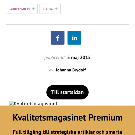
+
+
ARBETSMILJÖ
HÄLSA
publicerad
5 maj 2015
av
Johanna Brydolf
Till startsidan
Kvalitetsmagasinet Premium
Full tillgång till strategiska artiklar och smarta