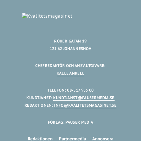
RÖKERIGATAN 19
121 62 JOHANNESHOV
CHEFREDAKTÖR OCH ANSV.UTGIVARE:
KALLE ANRELL
TELEFON: 08-517 955 00
KUNDTJÄNST:
KUNDTJANST@PAUSERMEDIA.SE
REDAKTIONEN:
INFO@KVALITETSMAGASINET.SE
FÖRLAG: PAUSER MEDIA
Redaktionen
Partnermedia
Annonsera