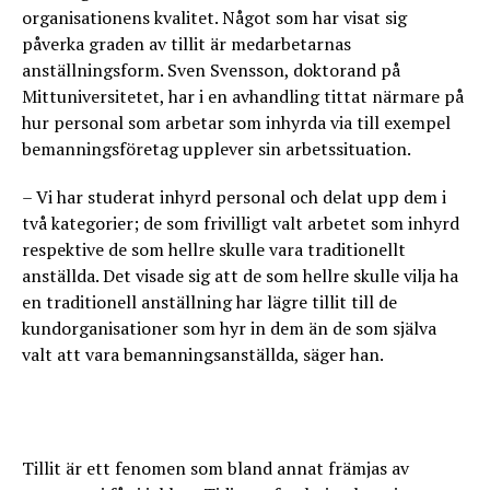
organisationens kvalitet. Något som har visat sig
påverka graden av tillit är medarbetarnas
anställningsform. Sven Svensson, doktorand på
Mittuniversitetet, har i en avhandling tittat närmare på
hur personal som arbetar som inhyrda via till exempel
bemanningsföretag upplever sin arbetssituation.
– Vi har studerat inhyrd personal och delat upp dem i
två kategorier; de som frivilligt valt arbetet som inhyrd
respektive de som hellre skulle vara traditionellt
anställda. Det visade sig att de som hellre skulle vilja ha
en traditionell anställning har lägre tillit till de
kundorganisationer som hyr in dem än de som själva
valt att vara bemanningsanställda, säger han.
Tillit är ett fenomen som bland annat främjas av