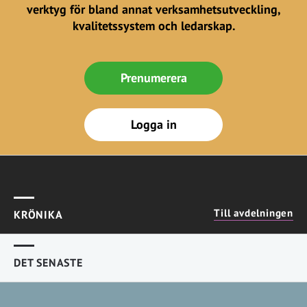
verktyg för bland annat verksamhetsutveckling,
kvalitetssystem och ledarskap.
Prenumerera
Logga in
Till avdelningen
KRÖNIKA
DET SENASTE