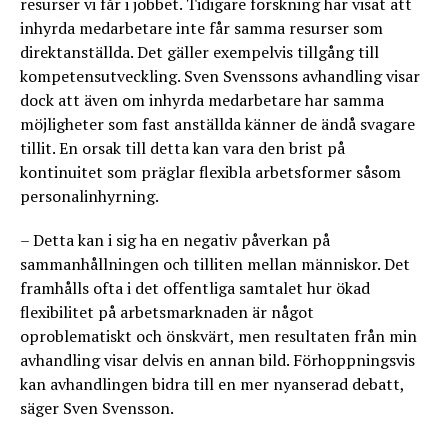
resurser vi får i jobbet. Tidigare forskning har visat att
inhyrda medarbetare inte får samma resurser som
direktanställda. Det gäller exempelvis tillgång till
kompetensutveckling. Sven Svenssons avhandling visar
dock att även om inhyrda medarbetare har samma
möjligheter som fast anställda känner de ändå svagare
tillit. En orsak till detta kan vara den brist på
kontinuitet som präglar flexibla arbetsformer såsom
personalinhyrning.
– Detta kan i sig ha en negativ påverkan på
sammanhållningen och tilliten mellan människor. Det
framhålls ofta i det offentliga samtalet hur ökad
flexibilitet på arbetsmarknaden är något
oproblematiskt och önskvärt, men resultaten från min
avhandling visar delvis en annan bild. Förhoppningsvis
kan avhandlingen bidra till en mer nyanserad debatt,
säger Sven Svensson.