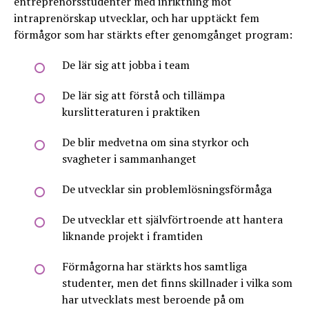
entreprenörsstudenter med inriktning mot
intraprenörskap utvecklar, och har upptäckt fem
förmågor som har stärkts efter genomgånget program:
De lär sig att jobba i team
De lär sig att förstå och tillämpa
kurslitteraturen i praktiken
De blir medvetna om sina styrkor och
svagheter i sammanhanget
De utvecklar sin problemlösningsförmåga
De utvecklar ett självförtroende att hantera
liknande projekt i framtiden
Förmågorna har stärkts hos samtliga
studenter, men det finns skillnader i vilka som
har utvecklats mest beroende på om