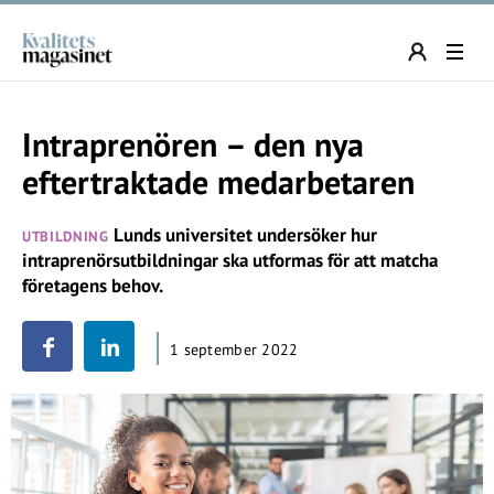
Intraprenören – den nya
eftertraktade medarbetaren
Lunds universitet undersöker hur
UTBILDNING
intraprenörsutbildningar ska utformas för att matcha
företagens behov.
1 september 2022