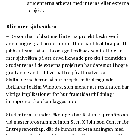
studenterna arbetat med interna eller externa
projekt.
Blir mer självsäkra
– De som har jobbat med interna projekt beskriver i
ännu högre grad än de andra att de har blivit bra på att
jobba i team, på att ta och ge feedback samt att de är
mer självsäkra på att driva liknande projekt i framtiden.
Studenterna i de externa projekten har däremot i högre
grad än de andra blivit bättre på att nätverka.
Skillnaderna beror på hur projekten är designade,
förklarar Joakim Winborg, som menar att resultaten har
viktiga implikationer för hur framtida utbildning i
intraprenörskap kan läggas upp.
Studenterna i undersökningen har läst intraprenörskap
vid masterprogrammet inom Sten K Johnson Center för
Entreprenörskap, där de kunnat arbeta antingen med