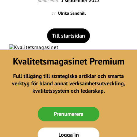
publicerad
1 september 2022
av
Ulrika Sandhill
Till startsidan
Kvalitetsmagasinet Premium
Full tillgång till strategiska artiklar och smarta
verktyg för bland annat verksamhetsutveckling,
kvalitetssystem och ledarskap.
Prenumerera
Logga in