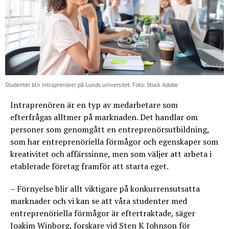
Studenter blir intraprenörer på Lunds universitet. Foto: Stock Adobe
Intraprenören är en typ av medarbetare som
efterfrågas alltmer på marknaden. Det handlar om
personer som genomgått en entreprenörsutbildning,
som har entreprenöriella förmågor och egenskaper som
kreativitet och affärssinne, men som väljer att arbeta i
etablerade företag framför att starta eget.
– Förnyelse blir allt viktigare på konkurrensutsatta
marknader och vi kan se att våra studenter med
entreprenöriella förmågor är eftertraktade, säger
Joakim Winborg, forskare vid Sten K Johnson för