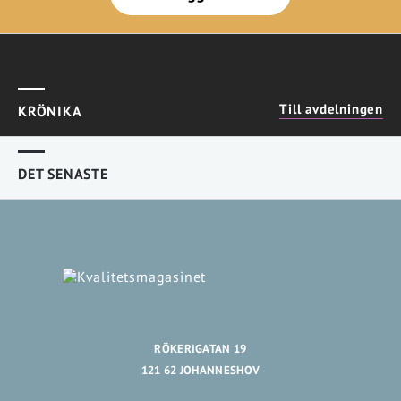
Till avdelningen
KRÖNIKA
DET SENASTE
RÖKERIGATAN 19
121 62 JOHANNESHOV