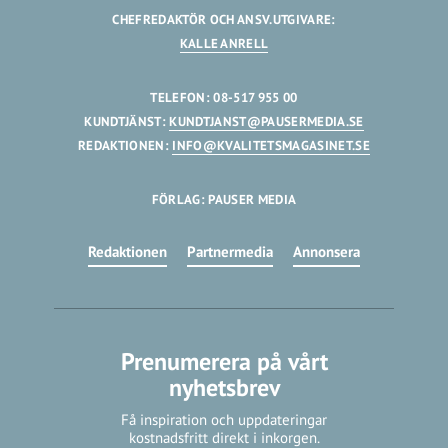
CHEFREDAKTÖR OCH ANSV.UTGIVARE:
KALLE ANRELL
TELEFON: 08-517 955 00
KUNDTJÄNST:
KUNDTJANST@PAUSERMEDIA.SE
REDAKTIONEN:
INFO@KVALITETSMAGASINET.SE
FÖRLAG: PAUSER MEDIA
Redaktionen
Partnermedia
Annonsera
Prenumerera på vårt
nyhetsbrev
Få inspiration och uppdateringar
kostnadsfritt direkt i inkorgen.