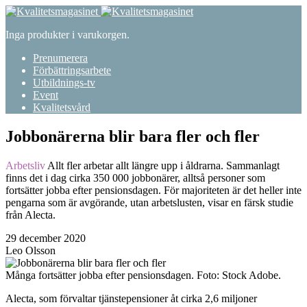
Inga produkter i varukorgen.
Prenumerera
Förbättringsarbete
Utbildnings-tv
Event
Kvalitetsvård
Jobbonärerna blir bara fler och fler
Arbetsliv
Allt fler arbetar allt längre upp i åldrarna. Sammanlagt
finns det i dag cirka 350 000 jobbonärer, alltså personer som
fortsätter jobba efter pensionsdagen. För majoriteten är det heller inte
pengarna som är avgörande, utan arbetslusten, visar en färsk studie
från Alecta.
29 december 2020
Leo Olsson
Många fortsätter jobba efter pensionsdagen. Foto: Stock Adobe.
Alecta, som förvaltar tjänstepensioner åt cirka 2,6 miljoner