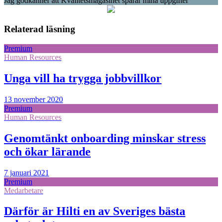
Jag godkänner att Kvalitetsmagasinet sparar mina uppgifter
Relaterad läsning
Premium
Human Resources
Unga vill ha trygga jobbvillkor
13 november 2020
Premium
Human Resources
Genomtänkt onboarding minskar stress
och ökar lärande
7 januari 2021
Premium
Medarbetare
Därför är Hilti en av Sveriges bästa