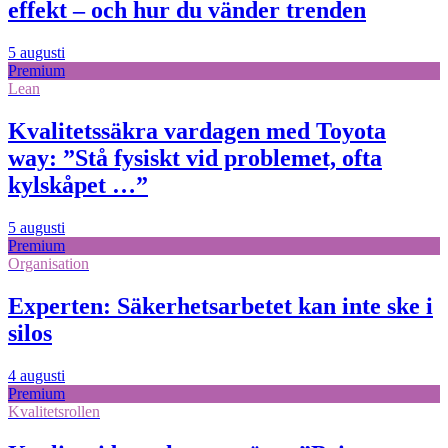
effekt – och hur du vänder trenden
5 augusti
Premium
Lean
Kvalitetssäkra vardagen med Toyota
way: ”Stå fysiskt vid problemet, ofta
kylskåpet …”
5 augusti
Premium
Organisation
Experten: Säkerhetsarbetet kan inte ske i
silos
4 augusti
Premium
Kvalitetsrollen