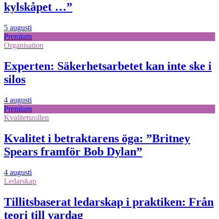
kylskåpet …”
5 augusti
Premium
Organisation
Experten: Säkerhetsarbetet kan inte ske i
silos
4 augusti
Premium
Kvalitetsrollen
Kvalitet i betraktarens öga: ”Britney
Spears framför Bob Dylan”
4 augusti
Ledarskap
Tillitsbaserat ledarskap i praktiken: Från
teori till vardag