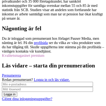
privatkunder och 35 000 företagskunder, har samkört
inkomstuppgifter för samtliga svenskar mellan 55 och 85 år med
statistik från SCB. Studien visar att andelen som fortfarande har
inkomst av arbete samtidigt som man tar ut pension har ökat kraftigt
på senare år.
Någonting är fel
Du är inloggad som prenumerant hos förlaget Pauser Media, men
nånting är fel. På din
profilsida
ser du vilka av våra produkter som
du har tillgång till. Skulle uppgifterna inte stämma på din profilsida –
vänligen kontakta vår kundtjänst.
Kvalitetsmagasinet premium
Läs vidare – starta din prenumeration
Prenumerera
Redan prenumerant?
Logga in och läs vidare.
Logga in
Glömt dina inloggningsuppgifter?