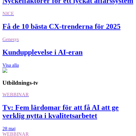
Nyckelfaktorer för ett lyckat affärssystem
NICE
Få de 10 bästa CX-trenderna för 2025
Genesys
Kundupplevelse i AI-eran
Visa alla
Utbildnings-tv
WEBBINAR
Tv: Fem lärdomar för att få AI att ge
verklig nytta i kvalitetsarbetet
28 maj
WEBBINAR