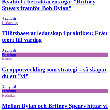
Kvalitet i betraktarens öga: ”Britney
Spears framför Bob Dylan”
4 augusti
Ledarskap
Tillitsbaserat ledarskap i praktiken: Från
teori till vardag
3 augusti
Premium
Kultur
Grupputveckling som strategi – så skapar
du ett ”vi”
3 augusti
Premium
Krönika
Mellan Dylan och Britney Spears hittar vi