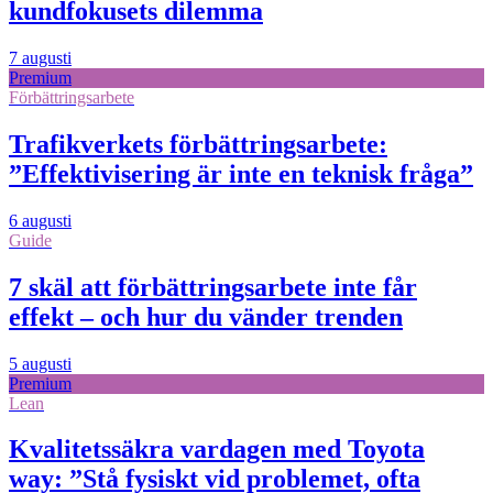
kundfokusets dilemma
7 augusti
Premium
Förbättringsarbete
Trafikverkets förbättringsarbete:
”Effektivisering är inte en teknisk fråga”
6 augusti
Guide
7 skäl att förbättringsarbete inte får
effekt – och hur du vänder trenden
5 augusti
Premium
Lean
Kvalitetssäkra vardagen med Toyota
way: ”Stå fysiskt vid problemet, ofta