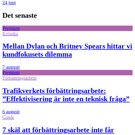
24 juni
Det senaste
Premium
Krönika
Mellan Dylan och Britney Spears hittar vi
kundfokusets dilemma
7 augusti
Premium
Förbättringsarbete
Trafikverkets förbättringsarbete:
”Effektivisering är inte en teknisk fråga”
6 augusti
Guide
7 skäl att förbättringsarbete inte får