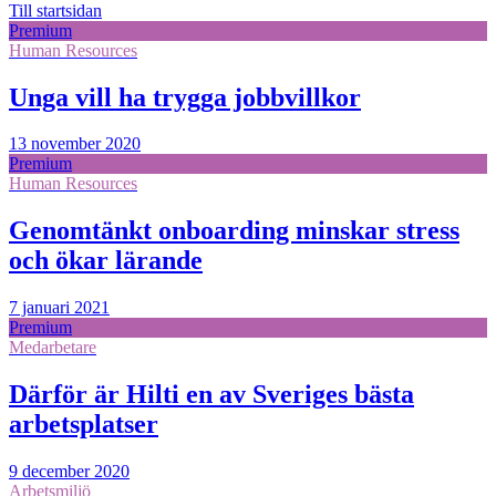
Till startsidan
Premium
Human Resources
Unga vill ha trygga jobbvillkor
13 november 2020
Premium
Human Resources
Genomtänkt onboarding minskar stress
och ökar lärande
7 januari 2021
Premium
Medarbetare
Därför är Hilti en av Sveriges bästa
arbetsplatser
9 december 2020
Arbetsmiljö