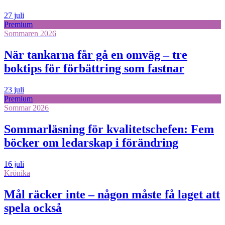
27 juli
Premium
Sommaren 2026
När tankarna får gå en omväg – tre
boktips för förbättring som fastnar
23 juli
Premium
Sommar 2026
Sommarläsning för kvalitetschefen: Fem
böcker om ledarskap i förändring
16 juli
Krönika
Mål räcker inte – någon måste få laget att
spela också