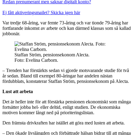
Redan prenumerant men saknar digitalt konto?
Ej fått aktiveringsmailet? Skicka igen här
Var tredje 68-åring, var femte 73-åring och var tionde 79-åring har
fortfarande inkomst av arbete och kan därmed klassas som så kallad
jobbonär.
Staffan Ström, pensionsekonom Alecta.
Foto: Evelina Carborn.
– Trenden har förstärkts sedan vi gjorde motsvarande studie för två
år sedan. Bland till exempel 80-åringar har andelen nästan
fördubblats, konstaterar Staffan Ström, pensionsekonom på Alecta.
Lust att arbeta
Det är heller inte för att förstärka pensionen ekonomiskt som många
fortsätter jobba hel- eller deltid, enligt studien. De ekonomiska
motiven kommer långt ned på prioriteringslistan.
Den främsta drivkraften har istället att göra med lusten att arbeta.
– Den ökade livslängden och förbättrade hälsan bidrar till att många