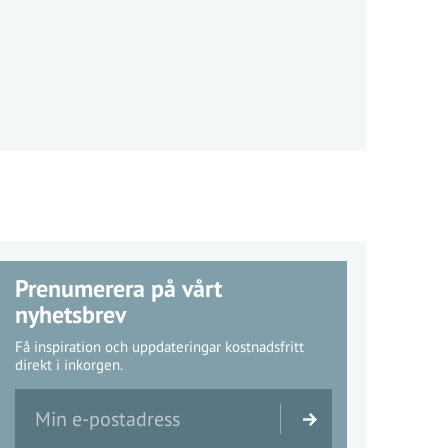
Prenumerera på vårt
nyhetsbrev
Få inspiration och uppdateringar kostnadsfritt
direkt i inkorgen.