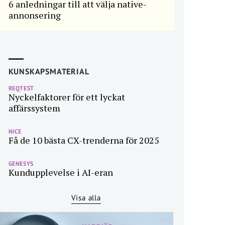
6 anledningar till att välja native-
annonsering
KUNSKAPSMATERIAL
REQTEST
Nyckelfaktorer för ett lyckat
affärssystem
NICE
Få de 10 bästa CX-trenderna för 2025
GENESYS
Kundupplevelse i AI-eran
Visa alla