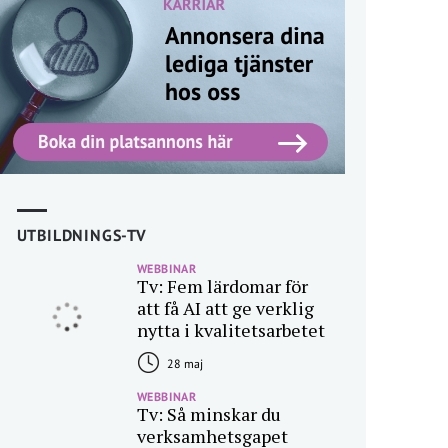
UTBILDNINGS-TV
WEBBINAR
Tv: Fem lärdomar för
att få AI att ge verklig
nytta i kvalitetsarbetet
28 maj
WEBBINAR
Tv: Så minskar du
verksamhetsgapet