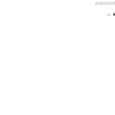
publicerad
av
M