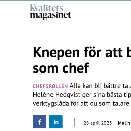
Knepen för att b
som chef
Alla kan bli bättre ta
CHEFSROLLEN
Heléne Hedqvist ger sina bästa ti
verktygslåda för att du som talare
28 april 2023
Malin