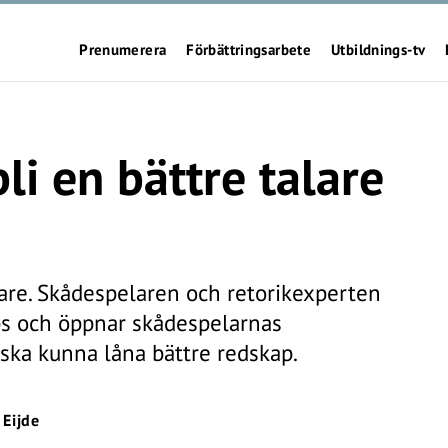
Prenumerera
Förbättringsarbete
Utbildnings-tv
li en bättre talare
lare. Skådespelaren och retorikexperten
ps och öppnar skådespelarnas
 ska kunna låna bättre redskap.
 Eijde