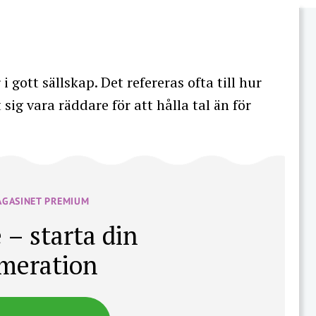
i gott sällskap. Det refereras ofta till hur
ig vara räddare för att hålla tal än för
AGASINET PREMIUM
 – starta din
meration