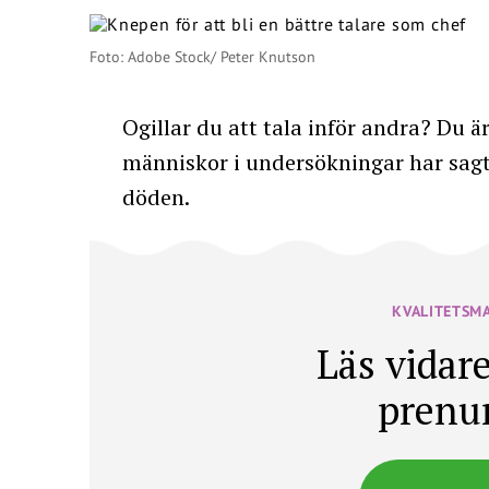
Foto: Adobe Stock/ Peter Knutson
Ogillar du att tala inför andra? Du är 
människor i undersökningar har sagt s
döden.
KVALITETSM
Läs vidare
prenu