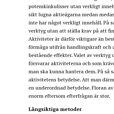
potemkinkulisser utan verkligt inneh
sikt lugna aktieägarna medan medar
inte har något verkligt innehåll. På
verktyg utan att ställa krav på att f
Aktiviteter är därför viktigare än be
förmåga utifrån handlingskraft och an
bestående effekter. Valet av verktyg
försvarar aktiviteterna och som kräv
man ska kunna hantera dem. På så sä
aktivitetens betydelse. Att man där
en underordnad betydelse. Floran av
enorm eftersom efterfrågan är stor.
Långsiktiga metoder