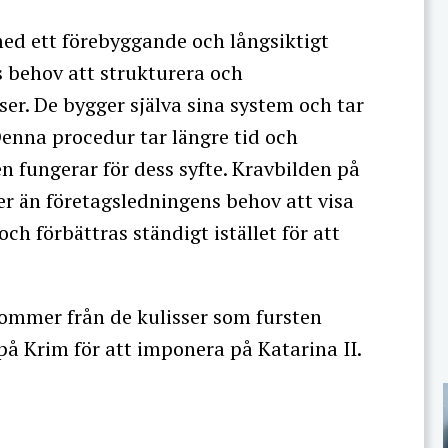
ed ett förebyggande och långsiktigt
 behov att strukturera och
r. De bygger själva sina system och tar
Denna procedur tar längre tid och
en fungerar för dess syfte. Kravbilden på
r än företagsledningens behov att visa
ch förbättras ständigt istället för att
ommer från de kulisser som fursten
på Krim för att imponera på Katarina II.