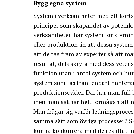
Bygg egna system
System i verksamheter med ett kort
principer som skapandet av potemkinku
verksamheten har system för styrning
eller produktion än att dessa syste
att de tas fram av experter så att m
resultat, dels skryta med dess vetens
funktion utan i antal system och hur 
system som tas fram enbart hantera
produktionscykler. Där har man full k
men man saknar helt förmågan att m
Man frågar sig varför ledningsproces
samma sätt som övriga processer? Sku
kunna konkurrera med de resultat m