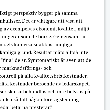
siktigt perspektiv bygger på samma
lisser. Det är viktigare att visa att
 av exempelvis ekonomi, kvalitet, miljö
m fungerar som de borde. Gemensamt är
an dels kan visa snabbast möjliga
kapliga grund. Resultat mäts alltså inte i
”fina” de är. Symtomatiskt är även att de
r marknadsförings- och
ontroll på alla kvalitetsbristkostnader,
äta kostnader beroende av ledarskapet.
ser ska särbehandlas och inte belysas på
lle i så fall någon företagsledning
edarbetarna presterar?