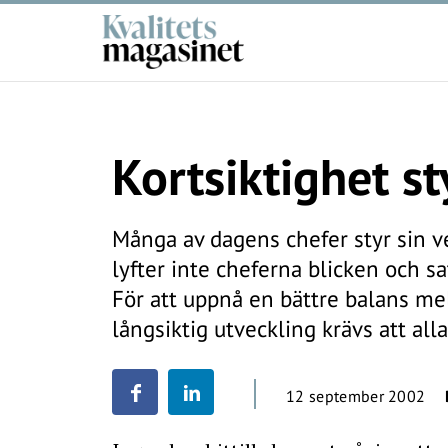
Kortsiktighet st
Många av dagens chefer styr sin v
lyfter inte cheferna blicken och sa
För att uppnå en bättre balans mel
långsiktig utveckling krävs att alla 
12 september 2002