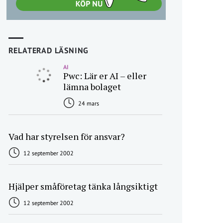
RELATERAD LÄSNING
AI
Pwc: Lär er AI – eller
lämna bolaget
24 mars
Vad har styrelsen för ansvar?
12 september 2002
Hjälper småföretag tänka långsiktigt
12 september 2002