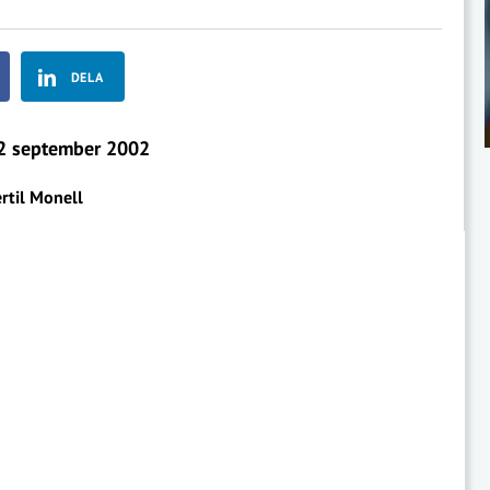
DELA
 september 2002
rtil Monell