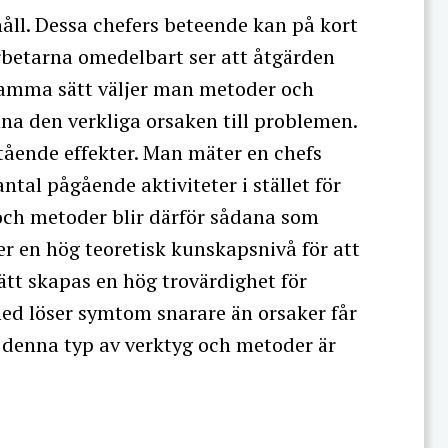
åll. Dessa chefers beteende kan på kort
betarna omedelbart ser att åtgärden
 samma sätt väljer man metoder och
inna den verkliga orsaken till problemen.
stående effekter. Man mäter en chefs
tal pågående aktiviteter i stället för
 och metoder blir därför sådana som
er en hög teoretisk kunskapsnivå för att
tt skapas en hög trovärdighet för
med löser symtom snarare än orsaker får
 denna typ av verktyg och metoder är