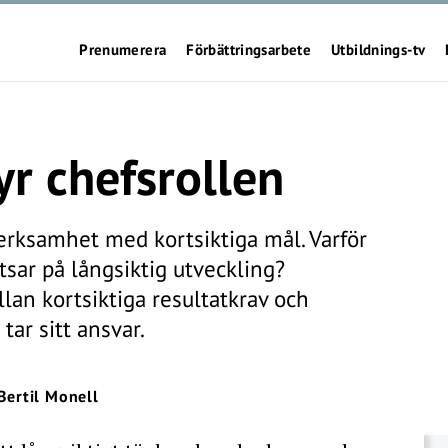
Prenumerera
Förbättringsarbete
Utbildnings-tv
yr chefsrollen
erksamhet med kortsiktiga mål. Varför
tsar på långsiktig utveckling?
lan kortsiktiga resultatkrav och
tar sitt ansvar.
Bertil Monell