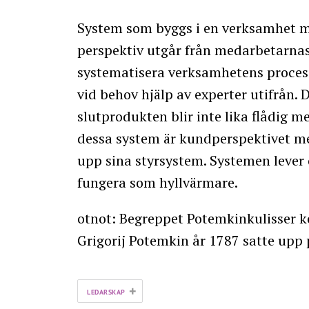
System som byggs i en verksamhet m
perspektiv utgår från medarbetarnas
systematisera verksamhetens processe
vid behov hjälp av experter utifrån. 
slutprodukten blir inte lika flådig m
dessa system är kundperspektivet me
upp sina styrsystem. Systemen lever o
fungera som hyllvärmare.
otnot: Begreppet Potemkinkulisser k
Grigorij Potemkin år 1787 satte upp 
+
LEDARSKAP