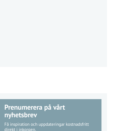
Prenumerera på vårt
nyhetsbrev
Få inspiration och uppdateringar kostnadsfritt
direkt i inkorgen.