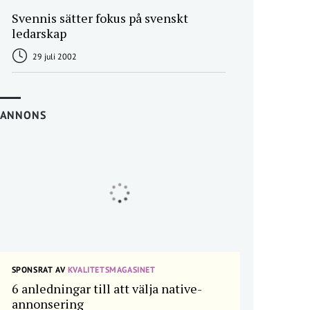
Svennis sätter fokus på svenskt
ledarskap
29 juli 2002
ANNONS
SPONSRAT AV
KVALITETSMAGASINET
6 anledningar till att välja native-
annonsering