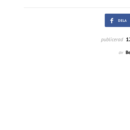
DELA
publicerad
12
av
Be