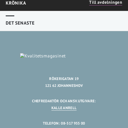
Till avdelningen
KRÖNIKA
DET SENASTE
RÖKERIGATAN 19
121 62 JOHANNESHOV
CHEFREDAKTÖR OCH ANSV.UTGIVARE:
KALLE ANRELL
TELEFON: 08-517 955 00