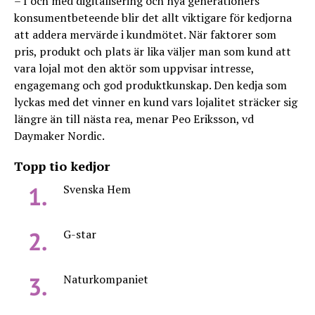
– I och med digitalisering och nya generationers
konsumentbeteende blir det allt viktigare för kedjorna
att addera mervärde i kundmötet. När faktorer som
pris, produkt och plats är lika väljer man som kund att
vara lojal mot den aktör som uppvisar intresse,
engagemang och god produktkunskap. Den kedja som
lyckas med det vinner en kund vars lojalitet sträcker sig
längre än till nästa rea, menar Peo Eriksson, vd
Daymaker Nordic.
Topp tio kedjor
Svenska Hem
G-star
Naturkompaniet