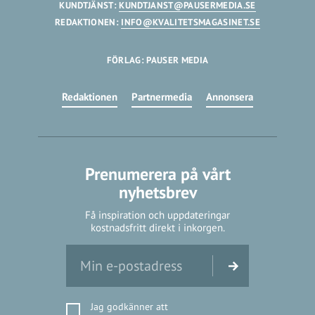
KUNDTJÄNST:
KUNDTJANST@PAUSERMEDIA.SE
REDAKTIONEN:
INFO@KVALITETSMAGASINET.SE
FÖRLAG: PAUSER MEDIA
Redaktionen
Partnermedia
Annonsera
Prenumerera på vårt
nyhetsbrev
Få inspiration och uppdateringar
kostnadsfritt direkt i inkorgen.
Jag godkänner att