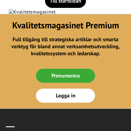
Till startsidan
Kvalitetsmagasinet Premium
Full tillgång till strategiska artiklar och smarta
verktyg för bland annat verksamhetsutveckling,
kvalitetssystem och ledarskap.
Prenumerera
Logga in