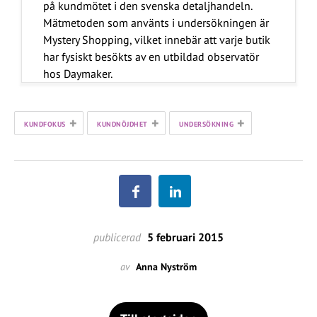
på kundmötet i den svenska detaljhandeln.
Mätmetoden som använts i undersökningen är
Mystery Shopping, vilket innebär att varje butik
har fysiskt besökts av en utbildad observatör
hos Daymaker.
+
+
+
KUNDFOKUS
KUNDNÖJDHET
UNDERSÖKNING
publicerad
5 februari 2015
av
Anna Nyström