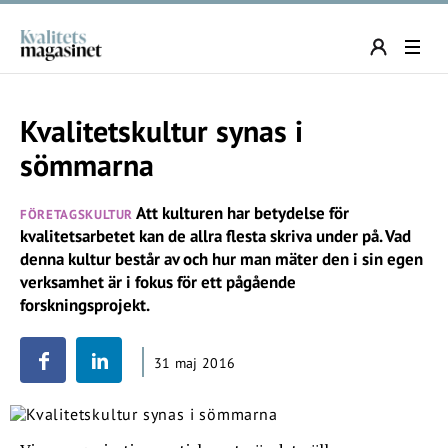
Kvalitetskultur synas i
sömmarna
Att kulturen har betydelse för
FÖRETAGSKULTUR
kvalitetsarbetet kan de allra flesta skriva under på. Vad
denna kultur består av och hur man mäter den i sin egen
verksamhet är i fokus för ett pågående
forskningsprojekt.
31 maj 2016