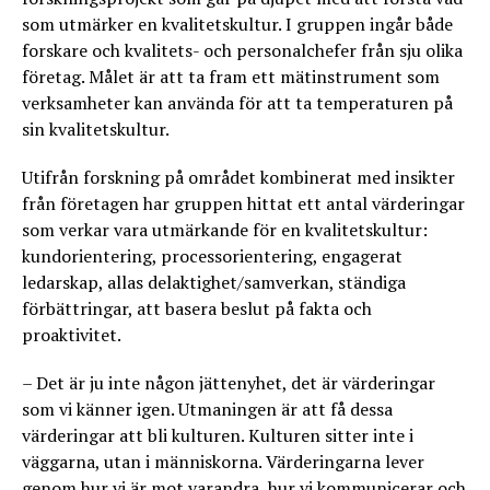
som utmärker en kvalitetskultur. I gruppen ingår både
forskare och kvalitets- och personalchefer från sju olika
företag. Målet är att ta fram ett mätinstrument som
verksamheter kan använda för att ta temperaturen på
sin kvalitetskultur.
Utifrån forskning på området kombinerat med insikter
från företagen har gruppen hittat ett antal värderingar
som verkar vara utmärkande för en kvalitetskultur:
kundorientering, processorientering, engagerat
ledarskap, allas delaktighet/samverkan, ständiga
förbättringar, att basera beslut på fakta och
proaktivitet.
– Det är ju inte någon jättenyhet, det är värderingar
som vi känner igen. Utmaningen är att få dessa
värderingar att bli kulturen. Kulturen sitter inte i
väggarna, utan i människorna. Värderingarna lever
genom hur vi är mot varandra, hur vi kommunicerar och