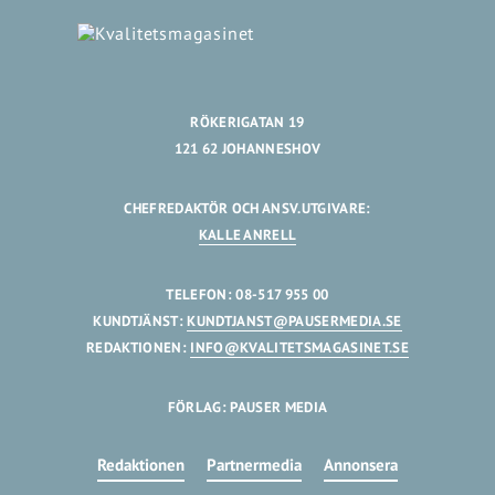
RÖKERIGATAN 19
121 62 JOHANNESHOV
CHEFREDAKTÖR OCH ANSV.UTGIVARE:
KALLE ANRELL
TELEFON: 08-517 955 00
KUNDTJÄNST:
KUNDTJANST@PAUSERMEDIA.SE
REDAKTIONEN:
INFO@KVALITETSMAGASINET.SE
FÖRLAG: PAUSER MEDIA
Redaktionen
Partnermedia
Annonsera