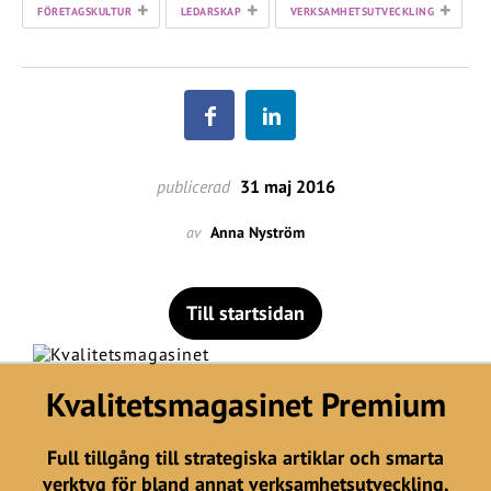
+
+
+
FÖRETAGSKULTUR
LEDARSKAP
VERKSAMHETSUTVECKLING
publicerad
31 maj 2016
av
Anna Nyström
Till startsidan
Kvalitetsmagasinet Premium
Full tillgång till strategiska artiklar och smarta
verktyg för bland annat verksamhetsutveckling,