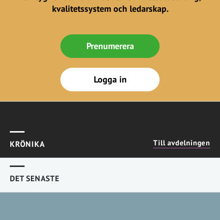
kvalitetssystem och ledarskap.
Prenumerera
Logga in
Till avdelningen
KRÖNIKA
DET SENASTE