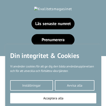
Läs senaste numret
Prenumerera
Din integritet & Cookies
Vi använder cookies för att ge dig den bästa användarupplevelsen
och för att utveckla och förbättra våra tjänster.
Våra varumärken
Inställningar
Avvisa alla
Kundtjänst
❤
Made with
by
WonderFour
Acceptera alla