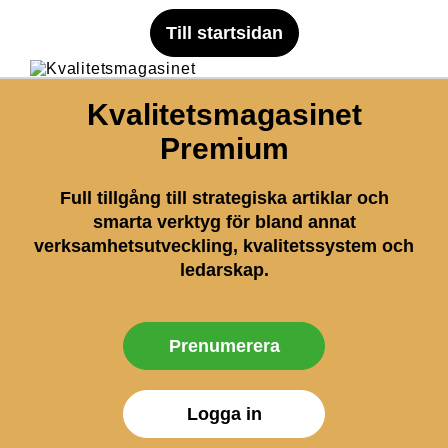
Till startsidan
Kvalitetsmagasinet
Premium
Full tillgång till strategiska artiklar och
smarta verktyg för bland annat
verksamhetsutveckling, kvalitetssystem och
ledarskap.
Prenumerera
Logga in