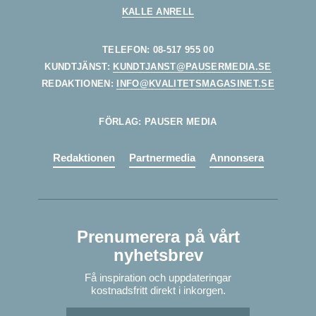
KALLE ANRELL
TELEFON: 08-517 955 00
KUNDTJÄNST:
KUNDTJANST@PAUSERMEDIA.SE
REDAKTIONEN:
INFO@KVALITETSMAGASINET.SE
FÖRLAG: PAUSER MEDIA
Redaktionen
Partnermedia
Annonsera
Prenumerera på vårt
nyhetsbrev
Få inspiration och uppdateringar
kostnadsfritt direkt i inkorgen.