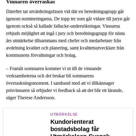
Vinnaren överraskas
Därefter tar utvärderingsfasen vid där en beredningsgrupp går
igenom nomineringarna. De topp tre som går vidare till juryn går
igenom också så kallade fallucke-undersökningar. Vinnarna
erbjuds möjlighet att ingå i jury och beredningsgrupp för nästa
års utmärkelse tillsammans med chefer och medarbetare från
avdelning kvalitet och planering, samt kvalitetsutvecklare från
kommunens förvaltningar och bolag.
– Framåt sommaren kommer vi ut till de vinnande
verksamheterna och det brukar bli sommarens
överraskningsmoment. I samband med att vi tillkännager
prisvinnaren så erbjuder vi feedback så att det blir ett lärande,
säger Therese Andersson.
UTMÄRKELSE
Kundorienterat
bostadsbolag får