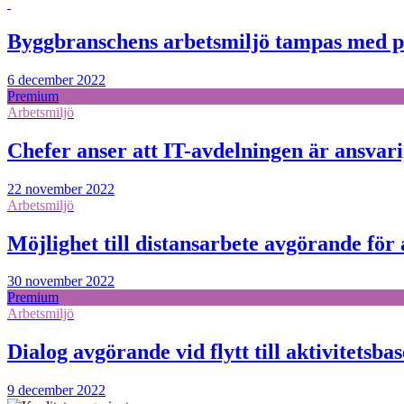
Byggbranschens arbetsmiljö tampas med 
6 december 2022
Premium
Arbetsmiljö
Chefer anser att IT-avdelningen är ansvarig
22 november 2022
Arbetsmiljö
Möjlighet till distansarbete avgörande fö
30 november 2022
Premium
Arbetsmiljö
Dialog avgörande vid flytt till aktivitetsba
9 december 2022