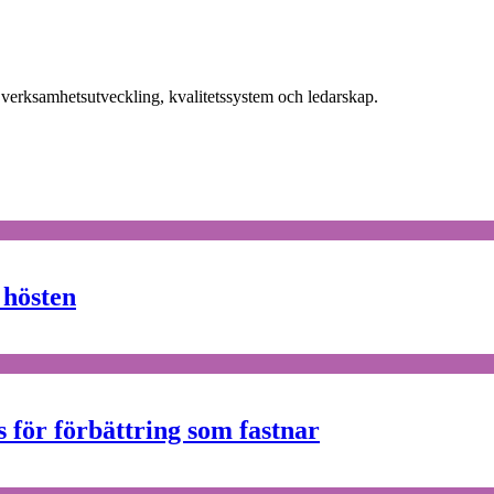
nat verksamhetsutveckling, kvalitetssystem och ledarskap.
l hösten
 för förbättring som fastnar