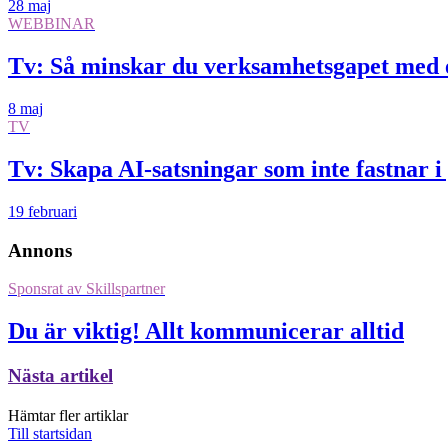
28 maj
WEBBINAR
Tv: Så minskar du verksamhetsgapet med 
8 maj
TV
Tv: Skapa AI-satsningar som inte fastnar i
19 februari
Annons
Sponsrat av
Skillspartner
Du är viktig! Allt kommunicerar alltid
Nästa artikel
Hämtar fler artiklar
Till startsidan