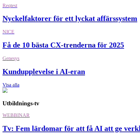
Reqtest
Nyckelfaktorer för ett lyckat affärssystem
NICE
Få de 10 bästa CX-trenderna för 2025
Genesys
Kundupplevelse i AI-eran
Visa alla
Utbildnings-tv
WEBBINAR
Tv: Fem lärdomar för att få AI att ge verkl