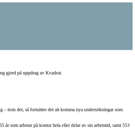
ning gjord på uppdrag av Kvadrat.
ng – trots det, så fortsätter det att komma nya undersökningar som
 år som arbetar på kontor hela eller delar av sin arbetstid, samt 553