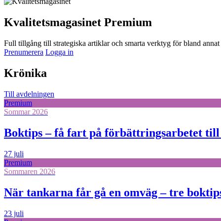
Kvalitetsmagasinet Premium
Full tillgång till strategiska artiklar och smarta verktyg för bland an
Prenumerera
Logga in
Krönika
Till avdelningen
Premium
Sommar 2026
Boktips – få fart på förbättringsarbetet til
27 juli
Premium
Sommaren 2026
När tankarna får gå en omväg – tre boktips
23 juli