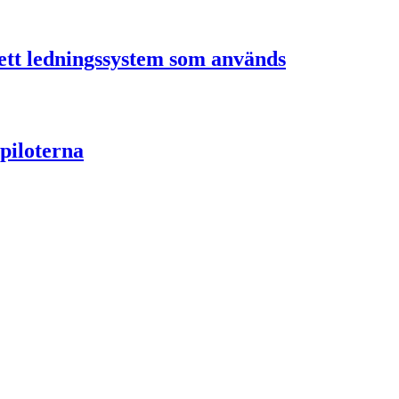
ett ledningssystem som används
 piloterna