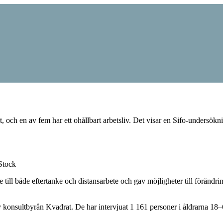
t, och en av fem har ett ohållbart arbetsliv. Det visar en Sifo-undersök
 Stock
till både eftertanke och distansarbete och gav möjligheter till förändri
konsultbyrån Kvadrat. De har intervjuat 1 161 personer i åldrarna 18–65