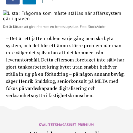
Det är lättare att göra rätt med en beredskapsplan. Foto: StockAdobe
– Det är ett jätteproblem varje gång man ska byta
system, och det blir ett ännu större problem när man
inte väljer det själv utan att det kommer från
leverantörshåll. Detta eftersom företaget inte själv har
gjort tankearbetet kring bytet utan snabbt behöver
ställa in sig på en förändring – på någon annans bevåg,
säger Henrik Smidskog, seniorkonsult på META med
fokus på värdeskapande digitalisering och
verksamhetsnytta i fastighetsbranschen.
KVALITETSMAGASINET PREMIUM