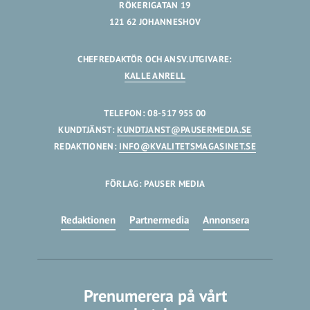
RÖKERIGATAN 19
121 62 JOHANNESHOV
CHEFREDAKTÖR OCH ANSV.UTGIVARE:
KALLE ANRELL
TELEFON: 08-517 955 00
KUNDTJÄNST:
KUNDTJANST@PAUSERMEDIA.SE
REDAKTIONEN:
INFO@KVALITETSMAGASINET.SE
FÖRLAG: PAUSER MEDIA
Redaktionen
Partnermedia
Annonsera
Prenumerera på vårt