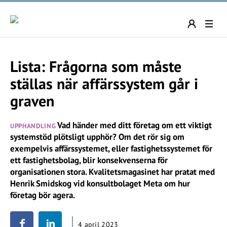
Lista: Frågorna som måste
ställas när affärssystem går i
graven
Vad händer med ditt företag om ett viktigt
UPPHANDLING
systemstöd plötsligt upphör? Om det rör sig om
exempelvis affärssystemet, eller fastighetssystemet för
ett fastighetsbolag, blir konsekvenserna för
organisationen stora. Kvalitetsmagasinet har pratat med
Henrik Smidskog vid konsultbolaget Meta om hur
företag bör agera.
4 april 2023