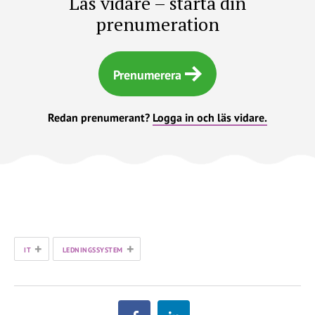
Läs vidare – starta din
prenumeration
Prenumerera
Redan prenumerant?
Logga in och läs vidare.
+
+
IT
LEDNINGSSYSTEM