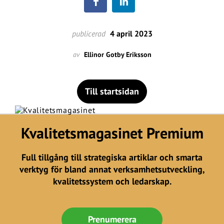
publicerad
4 april 2023
av
Ellinor Gotby Eriksson
Till startsidan
Kvalitetsmagasinet Premium
Full tillgång till strategiska artiklar och smarta
verktyg för bland annat verksamhetsutveckling,
kvalitetssystem och ledarskap.
Prenumerera