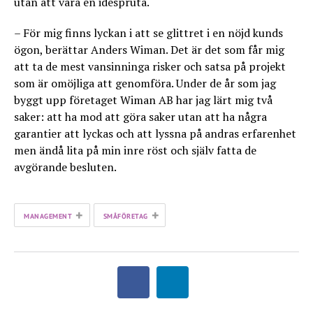
utan att vara en idéspruta.
– För mig finns lyckan i att se glittret i en nöjd kunds
ögon, berättar Anders Wiman. Det är det som får mig
att ta de mest vansinninga risker och satsa på projekt
som är omöjliga att genomföra. Under de år som jag
byggt upp företaget Wiman AB har jag lärt mig två
saker: att ha mod att göra saker utan att ha några
garantier att lyckas och att lyssna på andras erfarenhet
men ändå lita på min inre röst och själv fatta de
avgörande besluten.
+
+
MANAGEMENT
SMÅFÖRETAG