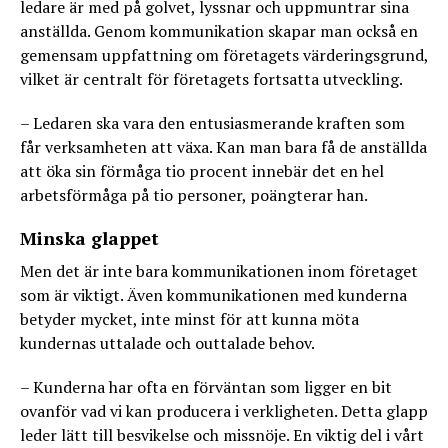
ledare är med på golvet, lyssnar och uppmuntrar sina
anställda. Genom kommunikation skapar man också en
gemensam uppfattning om företagets värderingsgrund,
vilket är centralt för företagets fortsatta utveckling.
– Ledaren ska vara den entusiasmerande kraften som
får verksamheten att växa. Kan man bara få de anställda
att öka sin förmåga tio procent innebär det en hel
arbetsförmåga på tio personer, poängterar han.
Minska glappet
Men det är inte bara kommunikationen inom företaget
som är viktigt. Även kommunikationen med kunderna
betyder mycket, inte minst för att kunna möta
kundernas uttalade och outtalade behov.
– Kunderna har ofta en förväntan som ligger en bit
ovanför vad vi kan producera i verkligheten. Detta glapp
leder lätt till besvikelse och missnöje. En viktig del i vårt