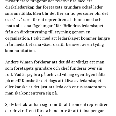
medarbetare fungerar det relativt bra med ett
direktledarskap där företagets grundare också leder
sina anställda. Men blir det fler än tio personer blir det
också svårare för entreprenören att hinna med och
mata alla sina fågelungar. Här förändras ledarskapet
från en direktstyrning till styrning genom en
organisation. I takt med att ledarskapet kommer längre
från medarbetarna växer därför behovet av en tydlig
kommunikation.
Anders Wiman förklarar att det då är viktigt att man
som företagets grundare och chef funderar över sin
roll: Vad är jag bra på och vad vill jag egentligen hålla
på med? Kanske är det dags att kliva av ledarskapet,
eller kanske är det just att leda och entusiasmera som
man ska koncentrera sig på.
Själv betraktar han sig framför allt som entreprenören
där drivkraften i första hand inte är att tjäna pengar