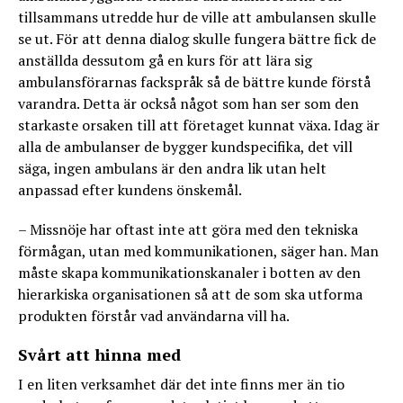
tillsammans utredde hur de ville att ambulansen skulle
se ut. För att denna dialog skulle fungera bättre fick de
anställda dessutom gå en kurs för att lära sig
ambulansförarnas fackspråk så de bättre kunde förstå
varandra. Detta är också något som han ser som den
starkaste orsaken till att företaget kunnat växa. Idag är
alla de ambulanser de bygger kundspecifika, det vill
säga, ingen ambulans är den andra lik utan helt
anpassad efter kundens önskemål.
– Missnöje har oftast inte att göra med den tekniska
förmågan, utan med kommunikationen, säger han. Man
måste skapa kommunikationskanaler i botten av den
hierarkiska organisationen så att de som ska utforma
produkten förstår vad användarna vill ha.
Svårt att hinna med
I en liten verksamhet där det inte finns mer än tio