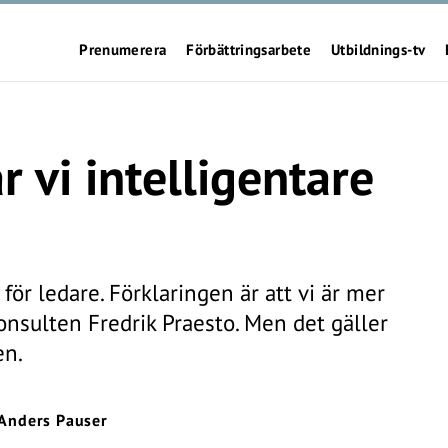
Prenumerera
Förbättringsarbete
Utbildnings-tv
r vi intelligentare
 för ledare. Förklaringen är att vi är mer
konsulten Fredrik Praesto. Men det gäller
en.
Anders Pauser