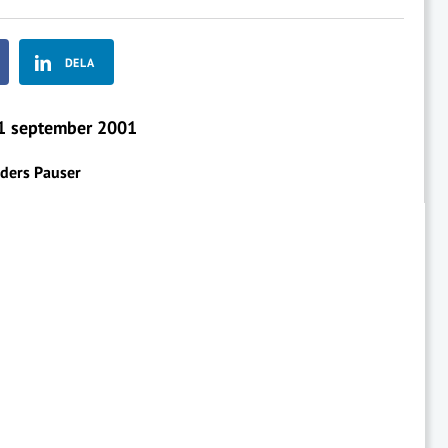
DELA
 september 2001
ders Pauser