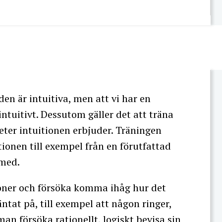
en är intuitiva, men att vi har en
intuitivt. Dessutom gäller det att träna
eter intuitionen erbjuder. Träningen
itionen till exempel från en förutfattad
 med.
ioner och försöka komma ihåg hur det
ntat på, till exempel att någon ringer,
an försöka rationellt, logiskt bevisa sin