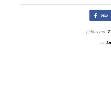
DELA
publicerad
21
av
An