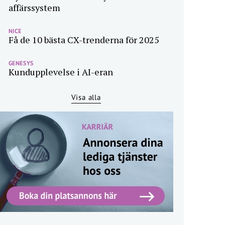
affärssystem
NICE
Få de 10 bästa CX-trenderna för 2025
GENESYS
Kundupplevelse i AI-eran
Visa alla