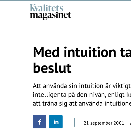
Med intuition ta
beslut
Att använda sin intuition är viktigt
intelligenta på den nivån, enligt 
att träna sig att använda intuition
21 september 2001