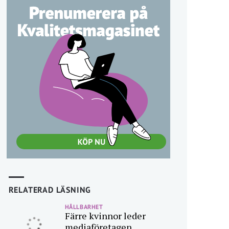
RELATERAD LÄSNING
HÅLLBARHET
Färre kvinnor leder
mediaföretagen