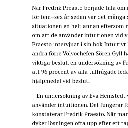
När Fredrik Preasto började tala om 
för fem–sex år sedan var det många s
situationen en helt annan eftersom 
om att de använder intuitionen vid v
Praesto intervjuat i sin bok Intuitiv
andra förre Volvochefen Sören Gyll h
viktiga beslut. en undersökning av F
att 96 procent av alla tillfrågade le
hjälpmedel vid beslut.
– En undersökning av Eva Heinstedt v
använder intuitionen. Det fungerar 
konstaterar Fredrik Praesto. När ma
dyker lösningen ofta upp efter ett ta