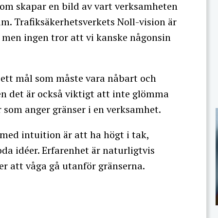
n som skapar en bild av vart verksamheten
m. Trafiksäkerhetsverkets Noll-vision är
t, men ingen tror att vi kanske någonsin
d ett mål som måste vara nåbart och
n det är också viktigt att inte glömma
r som anger gränser i en verksamhet.
ed intuition är att ha högt i tak,
da idéer. Erfarenhet är naturligtvis
r att våga gå utanför gränserna.