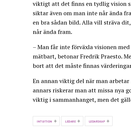
viktigt att det finns en tydlig visio
siktar även om man inte når ända fra
en bra sådan bild. Alla vill sträva di
når ända fram.
– Man får inte förväxla visionen me
mätbart, betonar Fredrik Praesto. Me
bort att det måste finnas värderinga
En annan viktig del när man arbetar m
annars riskerar man att missa nya go
viktig i sammanhanget, men det gälle
+
+
+
INTUITION
LEDARE
LEDARSKAP