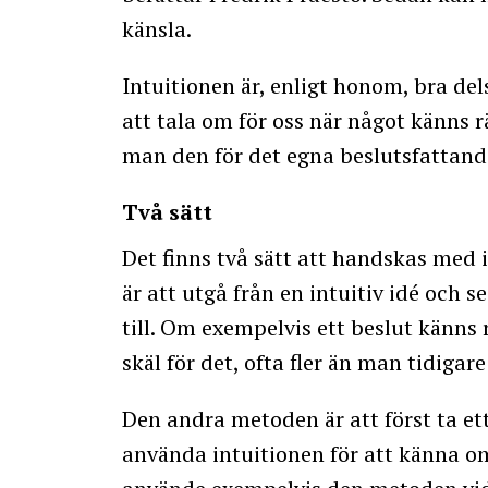
känsla.
Intuitionen är, enligt honom, bra dels
att tala om för oss när något känns
man den för det egna beslutsfattande
Två sätt
Det finns två sätt att handskas med i
är att utgå från en intuitiv idé oc
till. Om exempelvis ett beslut känns r
skäl för det, ofta fler än man tidig
Den andra metoden är att först ta ett
använda intuitionen för att känna o