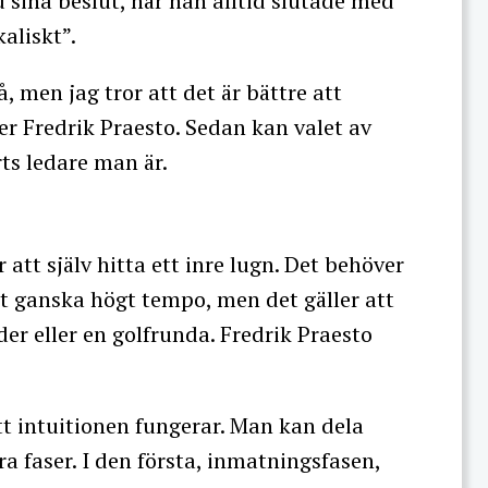
sina beslut, när han alltid slutade med
aliskt”.
 men jag tror att det är bättre att
er Fredrik Praesto. Sedan kan valet av
ts ledare man är.
att själv hitta ett inre lugn. Det behöver
tt ganska högt tempo, men det gäller att
er eller en golfrunda. Fredrik Praesto
tt intuitionen fungerar. Man kan dela
ra faser. I den första, inmatningsfasen,