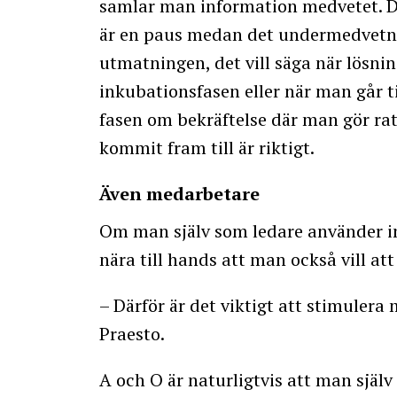
samlar man information medvetet. D
är en paus medan det undermedvetna 
utmatningen, det vill säga när lösn
inkubationsfasen eller när man går ti
fasen om bekräftelse där man gör rat
kommit fram till är riktigt.
Även medarbetare
Om man själv som ledare använder int
nära till hands att man också vill a
– Därför är det viktigt att stimulera
Praesto.
A och O är naturligtvis att man själ