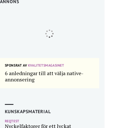
ANNONS
SPONSRAT AV
KVALITETSMAGASINET
6 anledningar till att välja native-
annonsering
KUNSKAPSMATERIAL
REQTEST
Nyckelfaktorer för ett lyckat