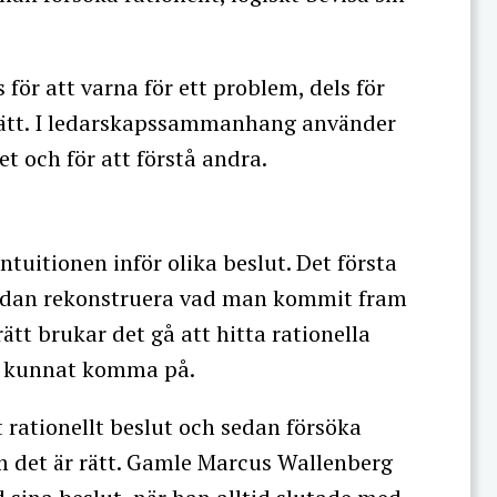
 för att varna för ett problem, dels för
 rätt. I ledarskapssammanhang använder
t och för att förstå andra.
ntuitionen inför olika beslut. Det första
h sedan rekonstruera vad man kommit fram
ätt brukar det gå att hitta rationella
are kunnat komma på.
 rationellt beslut och sedan försöka
m det är rätt. Gamle Marcus Wallenberg