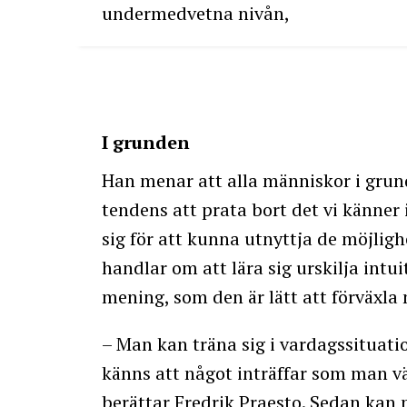
undermedvetna nivån,
I grunden
Han menar att alla människor i grund
tendens att prata bort det vi känner 
sig för att kunna utnyttja de möjligh
handlar om att lära sig urskilja intu
mening, som den är lätt att förväxla
– Man kan träna sig i vardagssituat
känns att något inträffar som man vä
berättar Fredrik Praesto. Sedan kan m