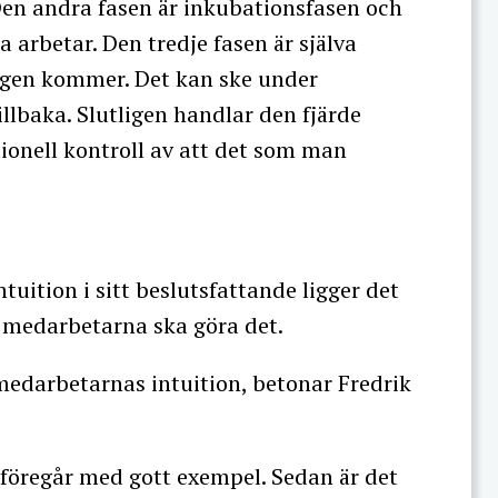
en andra fasen är inkubationsfasen och
arbetar. Den tredje fasen är själva
ingen kommer. Det kan ske under
llbaka. Slutligen handlar den fjärde
ionell kontroll av att det som man
uition i sitt beslutsfattande ligger det
tt medarbetarna ska göra det.
 medarbetarnas intuition, betonar Fredrik
v föregår med gott exempel. Sedan är det