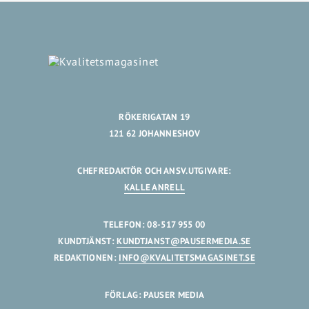
RÖKERIGATAN 19
121 62 JOHANNESHOV
CHEFREDAKTÖR OCH ANSV.UTGIVARE:
KALLE ANRELL
TELEFON: 08-517 955 00
KUNDTJÄNST:
KUNDTJANST@PAUSERMEDIA.SE
REDAKTIONEN:
INFO@KVALITETSMAGASINET.SE
FÖRLAG: PAUSER MEDIA