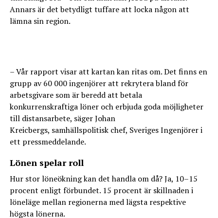
Annars är det betydligt tuffare att locka någon att
lämna sin region.
– Vår rapport visar att kartan kan ritas om. Det finns en
grupp av 60 000 ingenjörer att rekrytera bland för
arbetsgivare som är beredd att betala
konkurrenskraftiga löner och erbjuda goda möjligheter
till distansarbete, säger Johan
Kreicbergs, samhällspolitisk chef, Sveriges Ingenjörer i
ett pressmeddelande.
Lönen spelar roll
Hur stor löneökning kan det handla om då? Ja, 10–15
procent enligt förbundet. 15 procent är skillnaden i
löneläge mellan regionerna med lägsta respektive
högsta lönerna.