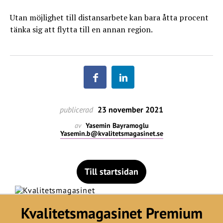
Utan möjlighet till distansarbete kan bara åtta procent
tänka sig att flytta till en annan region.
publicerad
23 november 2021
av
Yasemin Bayramoglu
Yasemin.b@kvalitetsmagasinet.se
Till startsidan
Kvalitetsmagasinet Premium