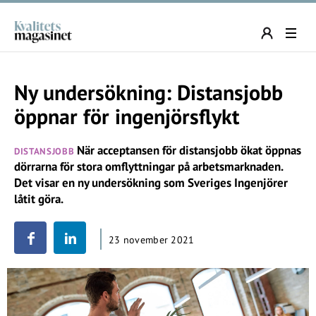
Ny undersökning: Distansjobb
öppnar för ingenjörsflykt
När acceptansen för distansjobb ökat öppnas
DISTANSJOBB
dörrarna för stora omflyttningar på arbetsmarknaden.
Det visar en ny undersökning som Sveriges Ingenjörer
låtit göra.
23 november 2021