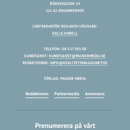
RÖKERIGATAN 19
121 62 JOHANNESHOV
CHEFREDAKTÖR OCH ANSV.UTGIVARE:
KALLE ANRELL
TELEFON: 08-517 955 00
KUNDTJÄNST:
KUNDTJANST@PAUSERMEDIA.SE
REDAKTIONEN:
INFO@KVALITETSMAGASINET.SE
FÖRLAG: PAUSER MEDIA
Redaktionen
Partnermedia
Annonsera
Prenumerera på vårt