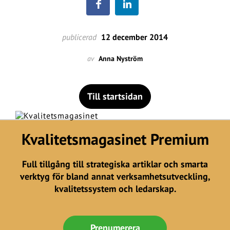
publicerad
12 december 2014
av
Anna Nyström
Till startsidan
Kvalitetsmagasinet Premium
Full tillgång till strategiska artiklar och smarta
verktyg för bland annat verksamhetsutveckling,
kvalitetssystem och ledarskap.
Prenumerera