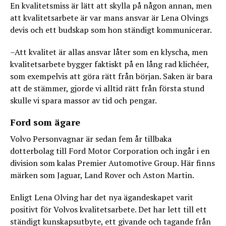
En kvalitetsmiss är lätt att skylla på någon annan, men
att kvalitetsarbete är var mans ansvar är Lena Olvings
devis och ett budskap som hon ständigt kommunicerar.
–Att kvalitet är allas ansvar låter som en klyscha, men
kvalitetsarbete bygger faktiskt på en lång rad klichéer,
som exempelvis att göra rätt från början. Saken är bara
att de stämmer, gjorde vi alltid rätt från första stund
skulle vi spara massor av tid och pengar.
Ford som ägare
Volvo Personvagnar är sedan fem år tillbaka
dotterbolag till Ford Motor Corporation och ingår i en
division som kalas Premier Automotive Group. Här finns
märken som Jaguar, Land Rover och Aston Martin.
Enligt Lena Olving har det nya ägandeskapet varit
positivt för Volvos kvalitetsarbete. Det har lett till ett
ständigt kunskapsutbyte, ett givande och tagande från