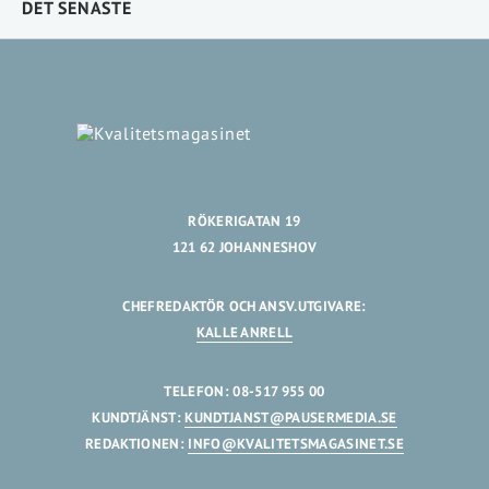
DET SENASTE
RÖKERIGATAN 19
121 62 JOHANNESHOV
CHEFREDAKTÖR OCH ANSV.UTGIVARE:
KALLE ANRELL
TELEFON: 08-517 955 00
KUNDTJÄNST:
KUNDTJANST@PAUSERMEDIA.SE
REDAKTIONEN:
INFO@KVALITETSMAGASINET.SE