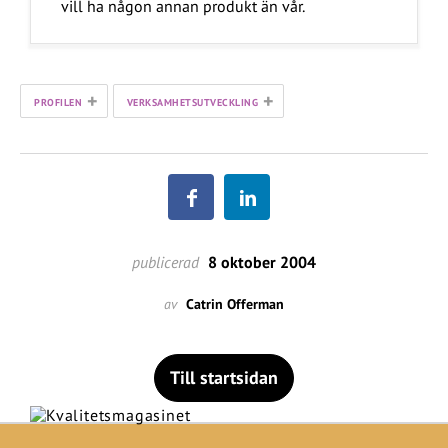
vill ha någon annan produkt än vår.
+
+
PROFILEN
VERKSAMHETSUTVECKLING
publicerad
8 oktober 2004
av
Catrin Offerman
Till startsidan