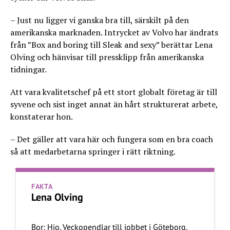
– Just nu ligger vi ganska bra till, särskilt på den
amerikanska marknaden. Intrycket av Volvo har ändrats
från ”Box and boring till Sleak and sexy” berättar Lena
Olving och hänvisar till pressklipp från amerikanska
tidningar.
Att vara kvalitetschef på ett stort globalt företag är till
syvene och sist inget annat än hårt strukturerat arbete,
konstaterar hon.
– Det gäller att vara här och fungera som en bra coach
så att medarbetarna springer i rätt riktning.
FAKTA
Lena Olving
Bor: Hjo. Veckopendlar till jobbet i Göteborg.