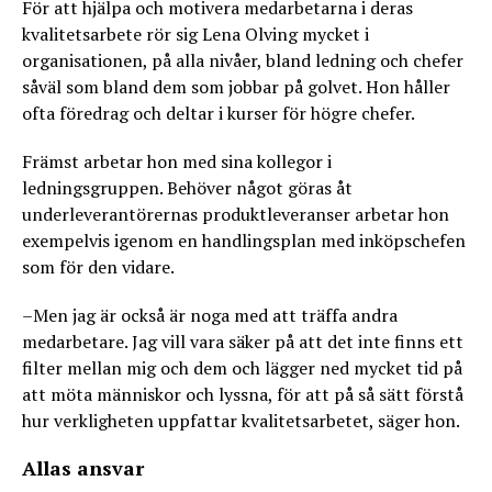
För att hjälpa och motivera medarbetarna i deras
kvalitetsarbete rör sig Lena Olving mycket i
organisationen, på alla nivåer, bland ledning och chefer
såväl som bland dem som jobbar på golvet. Hon håller
ofta föredrag och deltar i kurser för högre chefer.
Främst arbetar hon med sina kollegor i
ledningsgruppen. Behöver något göras åt
underleverantörernas produktleveranser arbetar hon
exempelvis igenom en handlingsplan med inköpschefen
som för den vidare.
–Men jag är också är noga med att träffa andra
medarbetare. Jag vill vara säker på att det inte finns ett
filter mellan mig och dem och lägger ned mycket tid på
att möta människor och lyssna, för att på så sätt förstå
hur verkligheten uppfattar kvalitetsarbetet, säger hon.
Allas ansvar