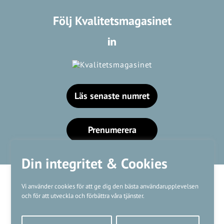
Följ Kvalitetsmagasinet
Läs senaste numret
Prenumerera
Din integritet & Cookies
Vi använder cookies för att ge dig den bästa användarupplevelsen
och för att utveckla och förbättra våra tjänster.
Våra varumärken