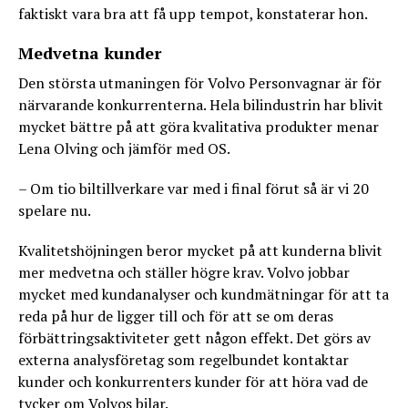
faktiskt vara bra att få upp tempot, konstaterar hon.
Medvetna kunder
Den största utmaningen för Volvo Personvagnar är för
närvarande konkurrenterna. Hela bilindustrin har blivit
mycket bättre på att göra kvalitativa produkter menar
Lena Olving och jämför med OS.
– Om tio biltillverkare var med i final förut så är vi 20
spelare nu.
Kvalitetshöjningen beror mycket på att kunderna blivit
mer medvetna och ställer högre krav. Volvo jobbar
mycket med kundanalyser och kundmätningar för att ta
reda på hur de ligger till och för att se om deras
förbättringsaktiviteter gett någon effekt. Det görs av
externa analysföretag som regelbundet kontaktar
kunder och konkurrenters kunder för att höra vad de
tycker om Volvos bilar.