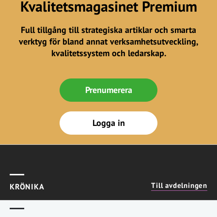
Kvalitetsmagasinet Premium
Full tillgång till strategiska artiklar och smarta
verktyg för bland annat verksamhetsutveckling,
kvalitetssystem och ledarskap.
Prenumerera
Logga in
Till avdelningen
KRÖNIKA