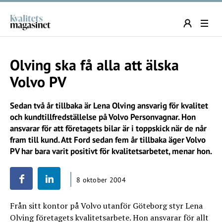
Olving ska få alla att älska
Volvo PV
Sedan två år tillbaka är Lena Olving ansvarig för kvalitet
och kundtillfredställelse på Volvo Personvagnar. Hon
ansvarar för att företagets bilar är i toppskick när de når
fram till kund. Att Ford sedan fem år tillbaka äger Volvo
PV har bara varit positivt för kvalitetsarbetet, menar hon.
8 oktober 2004
Från sitt kontor på Volvo utanför Göteborg styr Lena
Olving företagets kvalitetsarbete. Hon ansvarar för allt