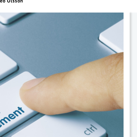
Leo Olsson