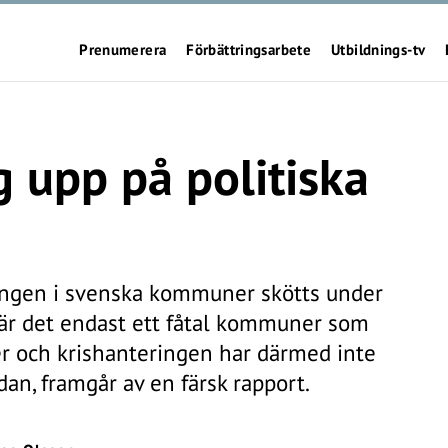
Prenumerera
Förbättringsarbete
Utbildnings-tv
 upp på politiska
ingen i svenska kommuner skötts under
är det endast ett fåtal kommuner som
r och krishanteringen har därmed inte
an, framgår av en färsk rapport.