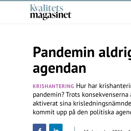
Pandemin aldrig
agendan
Hur har krishanter
KRISHANTERING
pandemin? Trots konsekvenserna 
aktiverat sina krisledningsnämnde
kommit upp på den politiska agend