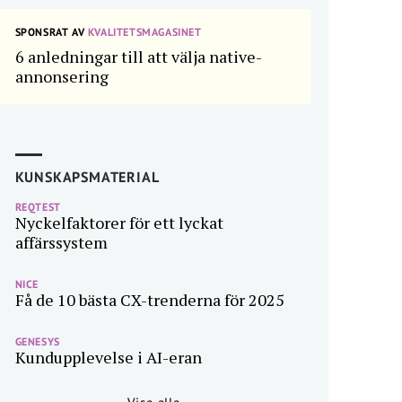
SPONSRAT AV
KVALITETSMAGASINET
6 anledningar till att välja native-
annonsering
KUNSKAPSMATERIAL
REQTEST
Nyckelfaktorer för ett lyckat
affärssystem
NICE
Få de 10 bästa CX-trenderna för 2025
GENESYS
Kundupplevelse i AI-eran