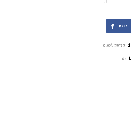
DELA
publicerad
1
av