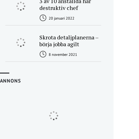
3 av 10 anställda har
destruktiv chef
20 januari 2022
Skrota detaljplanerna –
börja jobba agilt
8 november 2021
ANNONS