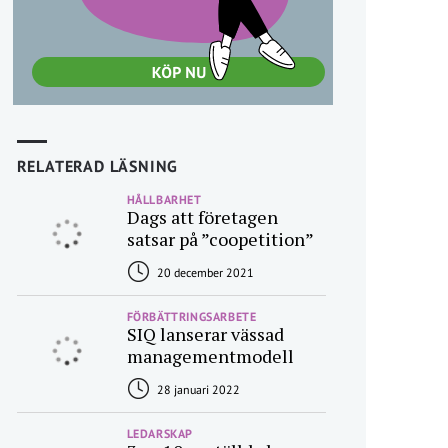
RELATERAD LÄSNING
HÅLLBARHET
Dags att företagen
satsar på ”coopetition”
20 december 2021
FÖRBÄTTRINGSARBETE
SIQ lanserar vässad
managementmodell
28 januari 2022
LEDARSKAP