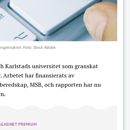
ganisation. Foto: Stock Adobe.
och Karlstads universitet som granskat
 Arbetet har finansierats av
beredskap, MSB, och rapporten har nu
n.
AGASINET PREMIUM