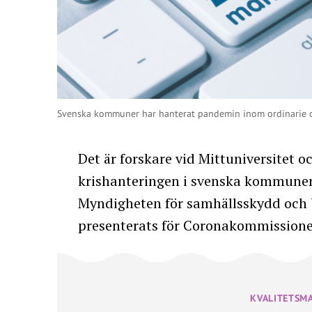
Svenska kommuner har hanterat pandemin inom ordinarie or
Det är forskare vid Mittuniversitet 
krishanteringen i svenska kommuner.
Myndigheten för samhällsskydd och 
presenterats för Coronakommissione
KVALITETSM