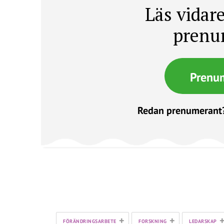
Läs vidare
prenu
Prenu
Redan prenumerant
+
+
FÖRÄNDRINGSARBETE
FORSKNING
LEDARSKAP