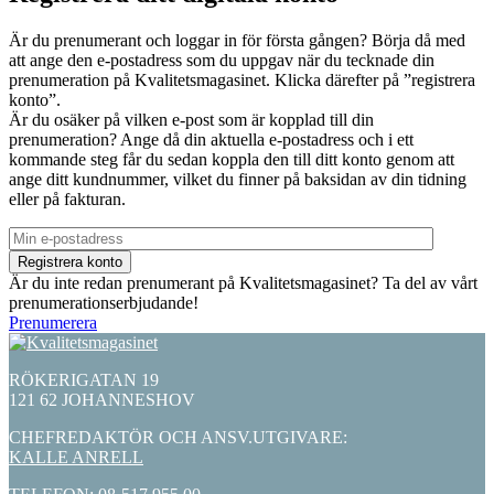
Är du prenumerant och loggar in för första gången? Börja då med
att ange den e-postadress som du uppgav när du tecknade din
prenumeration på Kvalitetsmagasinet. Klicka därefter på ”registrera
konto”.
Är du osäker på vilken e-post som är kopplad till din
prenumeration? Ange då din aktuella e-postadress och i ett
kommande steg får du sedan koppla den till ditt konto genom att
ange ditt kundnummer, vilket du finner på baksidan av din tidning
eller på fakturan.
Är du inte redan prenumerant på Kvalitetsmagasinet? Ta del av vårt
prenumerationserbjudande!
Prenumerera
RÖKERIGATAN 19
121 62 JOHANNESHOV
CHEFREDAKTÖR OCH ANSV.UTGIVARE:
KALLE ANRELL