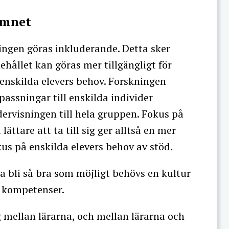
ämnet
ngen göras inkluderande. Detta sker
ållet kan göras mer tillgängligt för
å enskilda elevers behov. Forskningen
assningar till enskilda individer
ervisningen till hela gruppen. Fokus på
ättare att ta till sig ger alltså en mer
us på enskilda elevers behov av stöd.
a bli så bra som möjligt behövs en kultur
s kompetenser.
 mellan lärarna, och mellan lärarna och