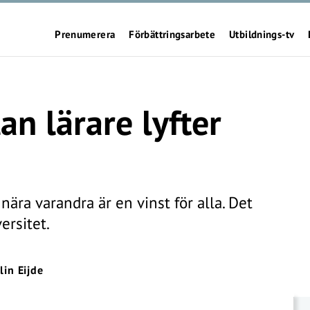
Prenumerera
Förbättringsarbete
Utbildnings-tv
n lärare lyfter
ära varandra är en vinst för alla. Det
ersitet.
lin Eijde