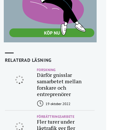
RELATERAD LÄSNING
FORSKNING
Därför gnisslar
samarbetet mellan
forskare och
entreprenörer
19 oktober 2022
FÖRBÄTTRINGSARBETE
Fler turer under
lågtrafik ger fler