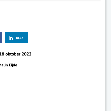
DELA
18 oktober 2022
alin Eijde