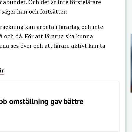
mabundet. Och det är inte förstelärare
 säger han och fortsätter:
sträckning kan arbeta i lärarlag och inte
 och då. För att lärarna ska kunna
rna ses över och att lärare aktivt kan ta
är
b omställning gav bättre