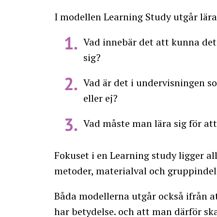
I modellen Learning Study utgår lärar
Vad innebär det att kunna det 
sig?
Vad är det i undervisningen som
eller ej?
Vad måste man lära sig för att
Fokuset i en Learning study ligger all
metoder, materialval och gruppindel
Båda modellerna utgår också ifrån a
har betydelse. och att man därför ska 