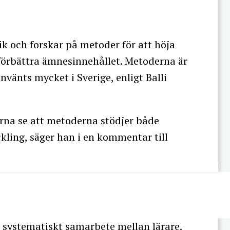
ik och forskar på metoder för att höja
förbättra ämnesinnehållet. Metoderna är
nvänts mycket i Sverige, enligt Balli
arna se att metoderna stödjer både
kling, säger han i en kommentar till
t systematiskt samarbete mellan lärare,