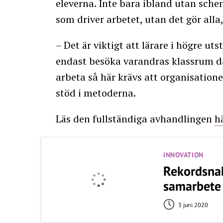
eleverna. Inte bara ibland utan sche
som driver arbetet, utan det gör alla,
– Det är viktigt att lärare i högre ut
endast besöka varandras klassrum då
arbeta så här krävs att organisatione
stöd i metoderna.
Läs den fullständiga avhandlingen
h
INNOVATION
Rekordsnab
samarbete
3 juni 2020