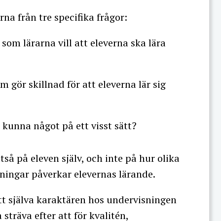
na från tre specifika frågor:
som lärarna vill att eleverna ska lära
 gör skillnad för att eleverna lär sig
 kunna något på ett visst sätt?
tså på eleven själv, och inte på hur olika
ningar påverkar elevernas lärande.
tt själva karaktären hos undervisningen
sträva efter att för kvalitén,