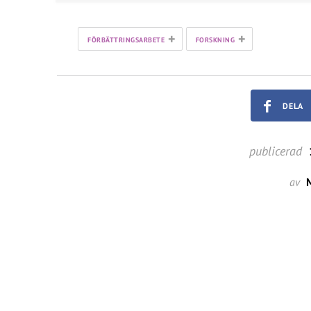
+
+
FÖRBÄTTRINGSARBETE
FORSKNING
DELA
publicerad
av
M