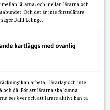
 mellan lärarna, och mellan lärarna och
mabundet. Och det är inte förstelärare
 säger Balli Lelinge.
rande kartläggs med ovanlig
sträckning kan arbeta i lärarlag och inte
 och då. För att lärarna ska kunna
rna ses över och att lärare aktivt kan ta