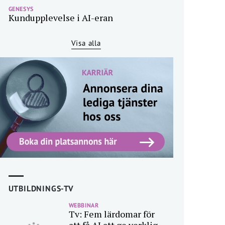
GENESYS
Kundupplevelse i AI-eran
Visa alla
UTBILDNINGS-TV
WEBBINAR
Tv: Fem lärdomar för