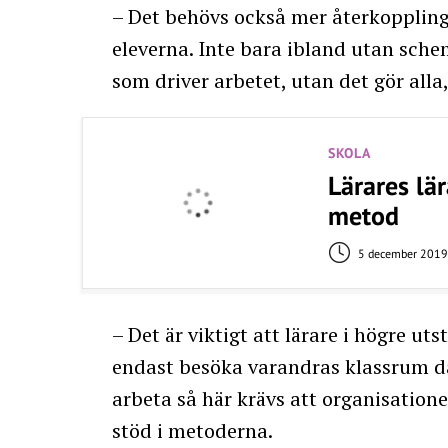
– Det behövs också mer återkoppling
eleverna. Inte bara ibland utan sche
som driver arbetet, utan det gör alla,
SKOLA
Lärares lä
metod
5 december 2019
– Det är viktigt att lärare i högre ut
endast besöka varandras klassrum då
arbeta så här krävs att organisatione
stöd i metoderna.