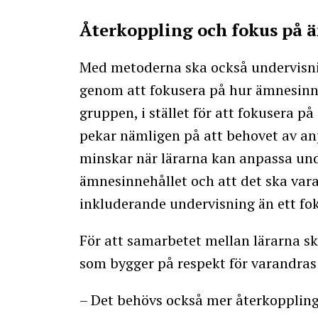
Återkoppling och fokus på 
Med metoderna ska också undervisni
genom att fokusera på hur ämnesinneh
gruppen, i stället för att fokusera p
pekar nämligen på att behovet av anp
minskar när lärarna kan anpassa und
ämnesinnehållet och att det ska vara l
inkluderande undervisning än ett fok
För att samarbetet mellan lärarna sk
som bygger på respekt för varandra
– Det behövs också mer återkoppling