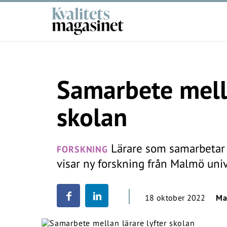
Samarbete mella
skolan
Lärare som samarbetar n
FORSKNING
visar ny forskning från Malmö univ
18 oktober 2022
Ma