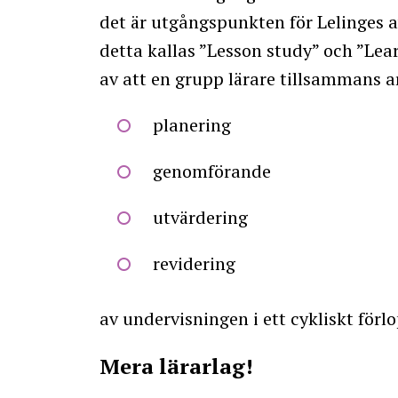
det är utgångspunkten för Lelinges 
detta kallas ”Lesson study” och ”Le
av att en grupp lärare tillsammans 
planering
genomförande
utvärdering
revidering
av undervisningen i ett cykliskt förl
Mera lärarlag!