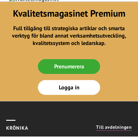
Kvalitetsmagasinet Premium
Full tillgång till strategiska artiklar och smarta
verktyg för bland annat verksamhetsutveckling,
kvalitetssystem och ledarskap.
Prenumerera
Logga in
Till avdelningen
KRÖNIKA