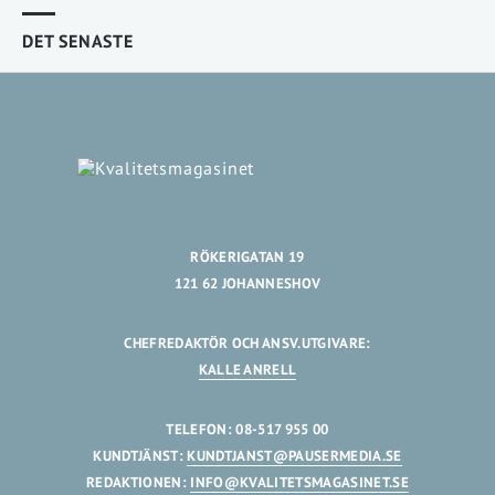
DET SENASTE
RÖKERIGATAN 19
121 62 JOHANNESHOV
CHEFREDAKTÖR OCH ANSV.UTGIVARE:
KALLE ANRELL
TELEFON: 08-517 955 00
KUNDTJÄNST:
KUNDTJANST@PAUSERMEDIA.SE
REDAKTIONEN:
INFO@KVALITETSMAGASINET.SE