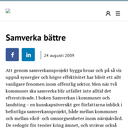
Samverka bättre
24 augusti 2009
Att genom samverkansprojekt bygga broar och på så vis
uppnå synergier och högre effektivitet har blivit ett allt
vanligare fenomen inom offentlig sektor. Men när två
kommuner ska samverka blir utfallet inte alltid det
eftersträvade. I boken Samverkan i kommuner och
landsting – en kunskapsöversikt ger författarna inblick i
befintliga samverkansprojekt, både mellan kommuner
och mellan vård- och omsorgsenheter inom närsjukvård.
De redogör för teorier kring ämnet, och strävar också