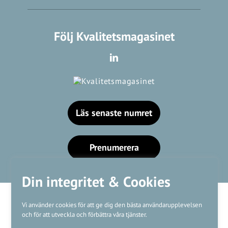
Följ Kvalitetsmagasinet
Läs senaste numret
Prenumerera
Din integritet & Cookies
Vi använder cookies för att ge dig den bästa användarupplevelsen
och för att utveckla och förbättra våra tjänster.