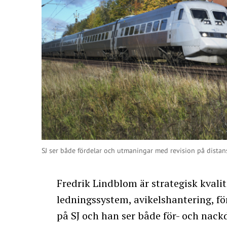
SJ ser både fördelar och utmaningar med revision på distans
Fredrik Lindblom är strategisk kvali
ledningssystem, avikelshantering, fö
på SJ och han ser både för- och nack