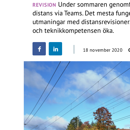
Under sommaren genomförd
REVISION
distans via Teams. Det mesta fung
utmaningar med distansrevisioner
och teknikkompetensen öka.
18 november 2020