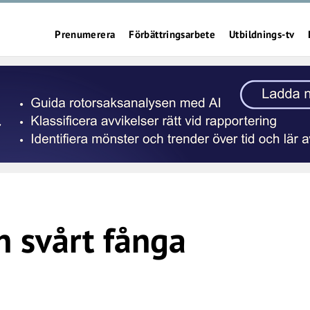
Prenumerera
Förbättringsarbete
Utbildnings-tv
n svårt fånga