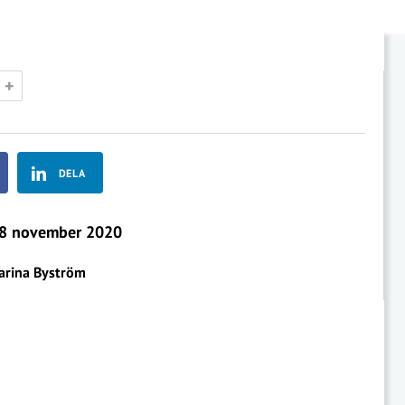
+
DELA
8 november 2020
arina Byström