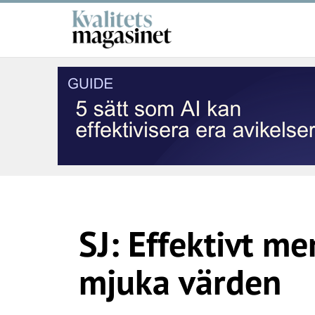
SJ: Effektivt me
mjuka värden