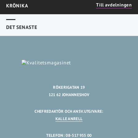
Till avdelningen
KRÖNIKA
DET SENASTE
RÖKERIGATAN 19
121 62 JOHANNESHOV
CHEFREDAKTÖR OCH ANSV.UTGIVARE:
KALLE ANRELL
TELEFON: 08-517 955 00