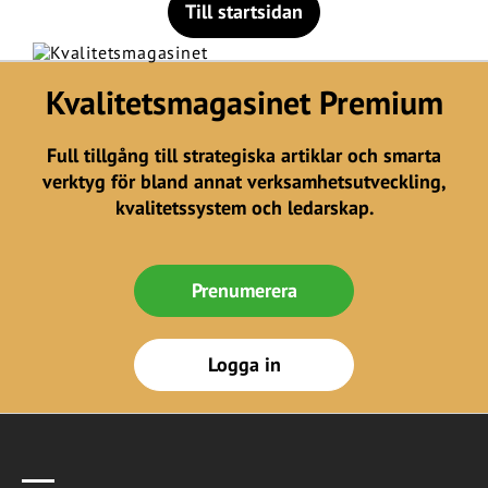
Till startsidan
Kvalitetsmagasinet Premium
Full tillgång till strategiska artiklar och smarta
verktyg för bland annat verksamhetsutveckling,
kvalitetssystem och ledarskap.
Prenumerera
Logga in