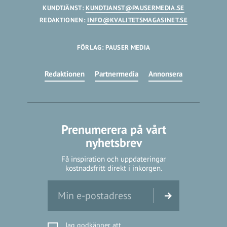
KUNDTJÄNST:
KUNDTJANST@PAUSERMEDIA.SE
REDAKTIONEN:
INFO@KVALITETSMAGASINET.SE
FÖRLAG: PAUSER MEDIA
Redaktionen
Partnermedia
Annonsera
Prenumerera på vårt
nyhetsbrev
Få inspiration och uppdateringar
kostnadsfritt direkt i inkorgen.
Jag godkänner att