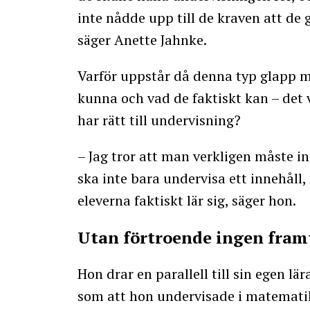
inte nådde upp till de kraven att d
säger Anette Jahnke.
Varför uppstår då denna typ glapp m
kunna och vad de faktiskt kan – det v
har rätt till undervisning?
– Jag tror att man verkligen måste 
ska inte bara undervisa ett innehåll,
eleverna faktiskt lär sig, säger hon.
Utan förtroende ingen fram
Hon drar en parallell till sin egen lä
som att hon undervisade i matematik