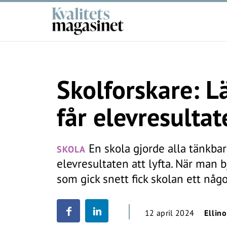
Skolforskare: 
får elevresultat
En skola gjorde alla tänkbar
SKOLA
elevresultaten att lyfta. När man b
som gick snett fick skolan ett någo
12 april 2024
Ellin