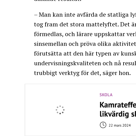
– Man kan inte avfärda de statliga lyf
tog fram det stora mattelyftet. Det
förmedlas, och lärare uppskattar ver
sinsemellan och pröva olika aktivite
förutsätta att den här typen av kunsk
undervisningskvaliteten och nå result
trubbigt verktyg för det, säger hon.
SKOLA
Kamrateffe
likvärdig s
22 mars 2024