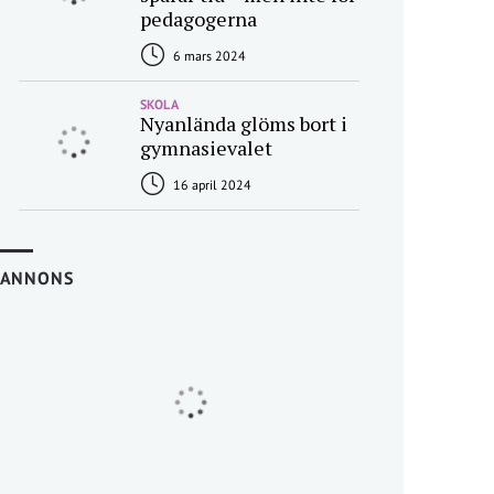
pedagogerna
6 mars 2024
SKOLA
Nyanlända glöms bort i
gymnasievalet
16 april 2024
ANNONS