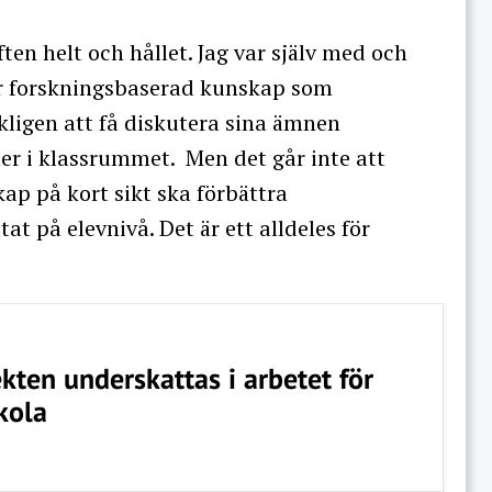
ten helt och hållet. Jag var själv med och
 är forskningsbaserad kunskap som
kligen att få diskutera sina ämnen
ter i klassrummet. Men det går inte att
ap på kort sikt ska förbättra
at på elevnivå. Det är ett alldeles för
kten underskattas i arbetet för
kola