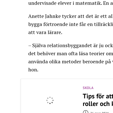
undervisade elever i matematik. En a
Anette Jahnke tycker att det är ett a
bygga förtroende inte får en tillräck
att vara lärare.
– Själva relationsbyggandet är ju ock
det behöver man ofta läsa teorier o
använda olika metoder beroende på vi
hon.
SKOLA
Tips för at
roller och 