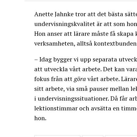
Anette Jahnke tror att det bästa sätt
undervisningskvalitet är att som hon 
Hon anser att lärare måste få skapa
verksamheten, alltså kontextbunde
– Idag bygger vi upp separata utveck
att utveckla vårt arbete. Det kan var
fokus från att
göra
vårt arbete. Lärar
sitt arbete, via små pauser mellan l
i undervisningssituationer. Då får arb
lektionstimmar och avsätta en timme 
hon.