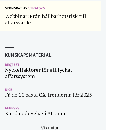
SPONSRAT AV
STRATSYS
Webbinar: Från hållbarhetsrisk till
affärsvärde
KUNSKAPSMATERIAL
REQTEST
Nyckelfaktorer för ett lyckat
affärssystem
NICE
Få de 10 bästa CX-trenderna för 2025
GENESYS
Kundupplevelse i AI-eran
Visa alla