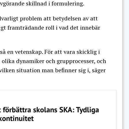
vgörande skillnad i formulering.
llvarligt problem att betydelsen av att
ligt framträdande roll i vad det innebär
så en vetenskap. För att vara skicklig i
m olika dynamiker och grupprocesser, och
lken situation man befinner sig i, säger
t förbättra skolans SKA: Tydliga
kontinuitet