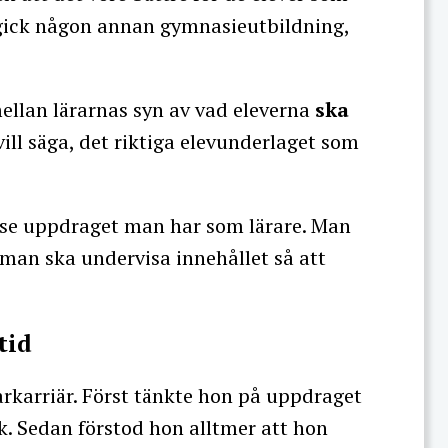
e gick någon annan gymnasieutbildning,
ellan lärarnas syn av vad eleverna
ska
ill säga, det riktiga elevunderlaget som
inse uppdraget man har som lärare. Man
 man ska undervisa innehållet så att
tid
rarkarriär. Först tänkte hon på uppdraget
. Sedan förstod hon alltmer att hon