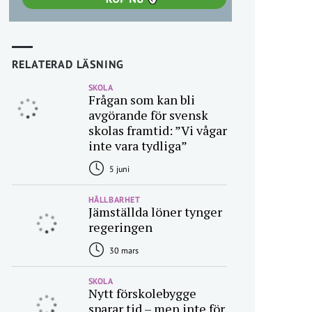
RELATERAD LÄSNING
SKOLA
Frågan som kan bli
avgörande för svensk
skolas framtid: ”Vi vågar
inte vara tydliga”
5 juni
HÅLLBARHET
Jämställda löner tynger
regeringen
30 mars
SKOLA
Nytt förskolebygge
sparar tid – men inte för