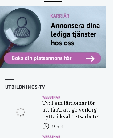
UTBILDNINGS-TV
WEBBINAR
Tv: Fem lärdomar för
att få AI att ge verklig
nytta i kvalitetsarbetet
28 maj
WEBBINAR