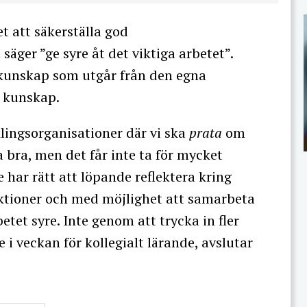
et att säkerställa god
säger ”ge syre åt det viktiga arbetet”.
 kunskap som utgår från den egna
n kunskap.
lingsorganisationer där vi ska
prata
om
a bra, men det får inte ta för mycket
e har rätt att löpande reflektera kring
ektioner och med möjlighet att samarbeta
etet syre. Inte genom att trycka in fler
i veckan för kollegialt lärande, avslutar