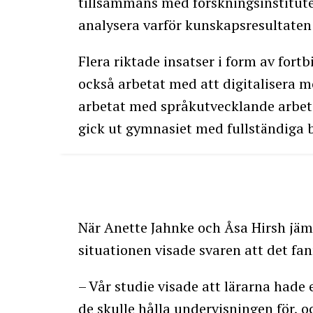
tillsammans med forskningsinstitute
analysera varför kunskapsresultaten 
Flera riktade insatser i form av for
också arbetat med att digitalisera m
arbetat med språkutvecklande arbets
gick ut gymnasiet med fullständiga 
När Anette Jahnke och Åsa Hirsh jämf
situationen visade svaren att det fa
– Vår studie visade att lärarna hade 
de skulle hålla undervisningen för, o