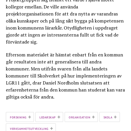
kollegor emellan. De ville använda
projektorganisationen för att dra nytta av varandras
olika kunskaper och på lång sikt bygga på kompetensen
inom kommunens lärarkår. Otydligheten i uppdraget
gjorde att ingen av intressenterna fullt ut fick vad de
förväntade sig.
Eftersom materialet är hämtat enbart från en kommun
går resultaten inte att generalisera till andra
kommuner. Men utifrån svaren från alla landets
kommuner till Skolverket på hur implementeringen av
LGR11 gått, drar Daniel Nordholm slutsatsen att
erfarenheterna från den kommun han studerat kan vara
giltiga också för andra.
+
+
+
+
FORSKNING
LEDARSKAP
ORGANISATION
SKOLA
+
VERKSAMHETSUTVECKLING