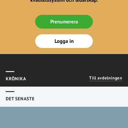
Prenumerera
Logga in
Till avdelningen
KRÖNIKA
DET SENASTE