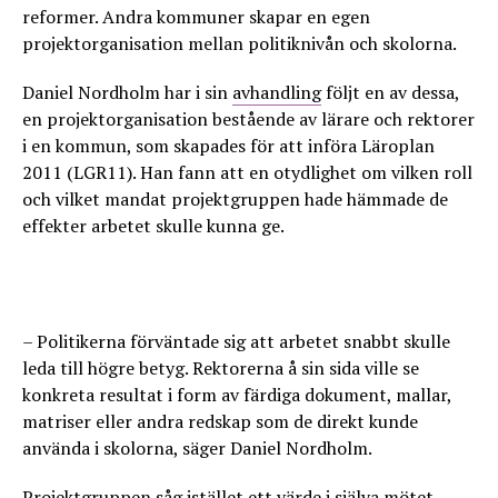
reformer. Andra kommuner skapar en egen
projektorganisation mellan politiknivån och skolorna.
Daniel Nordholm har i sin
avhandling
följt en av dessa,
en projektorganisation bestående av lärare och rektorer
i en kommun, som skapades för att införa Läroplan
2011 (LGR11). Han fann att en otydlighet om vilken roll
och vilket mandat projektgruppen hade hämmade de
effekter arbetet skulle kunna ge.
– Politikerna förväntade sig att arbetet snabbt skulle
leda till högre betyg. Rektorerna å sin sida ville se
konkreta resultat i form av färdiga dokument, mallar,
matriser eller andra redskap som de direkt kunde
använda i skolorna, säger Daniel Nordholm.
Projektgruppen såg istället ett värde i själva mötet