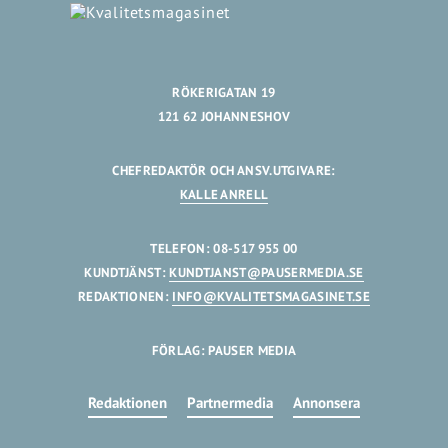
RÖKERIGATAN 19
121 62 JOHANNESHOV
CHEFREDAKTÖR OCH ANSV.UTGIVARE:
KALLE ANRELL
TELEFON: 08-517 955 00
KUNDTJÄNST:
KUNDTJANST@PAUSERMEDIA.SE
REDAKTIONEN:
INFO@KVALITETSMAGASINET.SE
FÖRLAG: PAUSER MEDIA
Redaktionen
Partnermedia
Annonsera