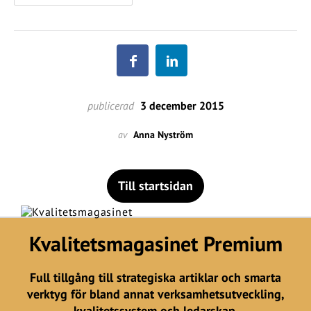
publicerad
3 december 2015
av
Anna Nyström
Till startsidan
Kvalitetsmagasinet Premium
Full tillgång till strategiska artiklar och smarta
verktyg för bland annat verksamhetsutveckling,
kvalitetssystem och ledarskap.