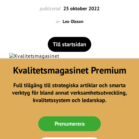
publicerad
25 oktober 2022
av
Leo Olsson
Till startsidan
Kvalitetsmagasinet Premium
Full tillgång till strategiska artiklar och smarta
verktyg för bland annat verksamhetsutveckling,
kvalitetssystem och ledarskap.
Prenumerera