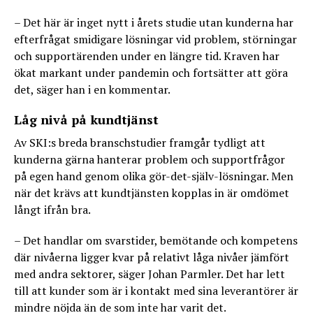
– Det här är inget nytt i årets studie utan kunderna har
efterfrågat smidigare lösningar vid problem, störningar
och supportärenden under en längre tid. Kraven har
ökat markant under pandemin och fortsätter att göra
det, säger han i en kommentar.
Låg nivå på kundtjänst
Av SKI:s breda branschstudier framgår tydligt att
kunderna gärna hanterar problem och supportfrågor
på egen hand genom olika gör-det-själv-lösningar. Men
när det krävs att kundtjänsten kopplas in är omdömet
långt ifrån bra.
– Det handlar om svarstider, bemötande och kompetens
där nivåerna ligger kvar på relativt låga nivåer jämfört
med andra sektorer, säger Johan Parmler. Det har lett
till att kunder som är i kontakt med sina leverantörer är
mindre nöjda än de som inte har varit det.