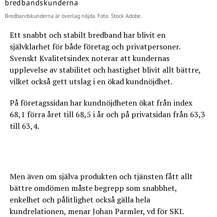
Bredbandskunderna är överlag nöjda. Foto: Stock Adobe.
Ett snabbt och stabilt bredband har blivit en
självklarhet för både företag och privatpersoner.
Svenskt Kvalitetsindex noterar att kundernas
upplevelse av stabilitet och hastighet blivit allt bättre,
vilket också gett utslag i en ökad kundnöjdhet.
På företagssidan har kundnöjdheten ökat från index
68,1 förra året till 68,5 i år och på privatsidan från 63,3
till 63,4.
Men även om själva produkten och tjänsten fått allt
bättre omdömen måste begrepp som snabbhet,
enkelhet och pålitlighet också gälla hela
kundrelationen, menar Johan Parmler, vd för SKI.