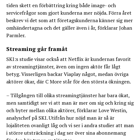
tiden skett en förbättring kring både image- och
servicefrågor som gjort kunderna mer nöjda. Förra året
beskrev vi det som att företagskunderna känner sig mer
omhändertagna och det gäller även i år, förklarar Johan
Parmler.
Streaming går framåt
SKI:s studie visar också att Netflix är kundernas favorit
av streamingtjänster, även om ingen aktör får lågt
betyg. Visserligen backar Viaplay något, medan övriga
aktörer ökar, där C More står för den största ökningen.
– Tillgången till olika streamingtjänster har bara ökat,
men samtidigt ser vi att man är mer om sig och kring sig
och byter mellan olika aktörer, förklarar Love Westin,
analyschef på SKI. Utifrån hur nöjd man är så är
lojaliteten ovanligt låg och vi ser i andra studier att man
i större utsträckning i dag ser över sina abonnemang