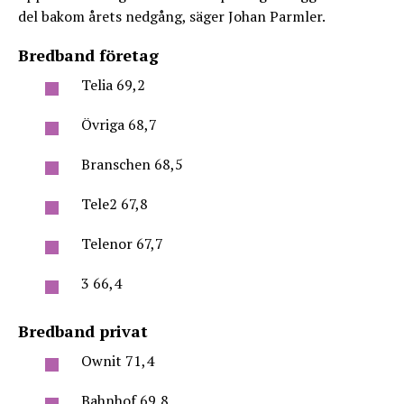
del bakom årets nedgång, säger Johan Parmler.
Bredband företag
Telia 69,2
Övriga 68,7
Branschen 68,5
Tele2 67,8
Telenor 67,7
3 66,4
Bredband privat
Ownit 71,4
Bahnhof 69,8