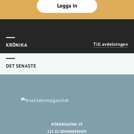
Logga in
Till avdelningen
KRÖNIKA
DET SENASTE
RÖKERIGATAN 19
121 62 JOHANNESHOV