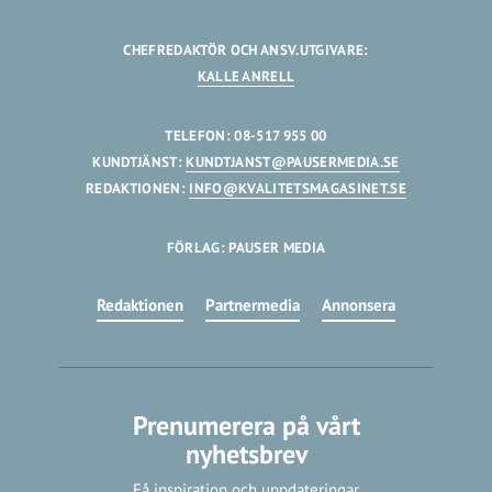
CHEFREDAKTÖR OCH ANSV.UTGIVARE:
KALLE ANRELL
TELEFON: 08-517 955 00
KUNDTJÄNST:
KUNDTJANST@PAUSERMEDIA.SE
REDAKTIONEN:
INFO@KVALITETSMAGASINET.SE
FÖRLAG: PAUSER MEDIA
Redaktionen
Partnermedia
Annonsera
Prenumerera på vårt
nyhetsbrev
Få inspiration och uppdateringar