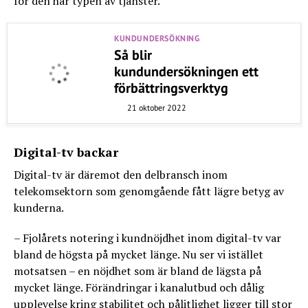
för den här typen av tjänster.
KUNDUNDERSÖKNING
Så blir
kundundersökningen ett
förbättringsverktyg
21 oktober 2022
Digital-tv backar
Digital-tv är däremot den delbransch inom
telekomsektorn som genomgående fått lägre betyg av
kunderna.
– Fjolårets notering i kundnöjdhet inom digital-tv var
bland de högsta på mycket länge. Nu ser vi istället
motsatsen – en nöjdhet som är bland de lägsta på
mycket länge. Förändringar i kanalutbud och dålig
upplevelse kring stabilitet och pålitlighet ligger till stor