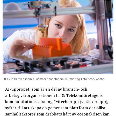
Ett av initiativen inom AI-uppropet handlar om 3D-printing. Foto: Stock Adobe.
AI-uppropet, som är en del av bransch- och
arbetsgivarorganisationen IT & Telekomföretagens
kommunikationssatsning #vitecherupp (vi täcker upp),
syftar till att skapa en gemensam plattform där olika
samhällsaktörer som drabbats hårt av coronakrisen kan