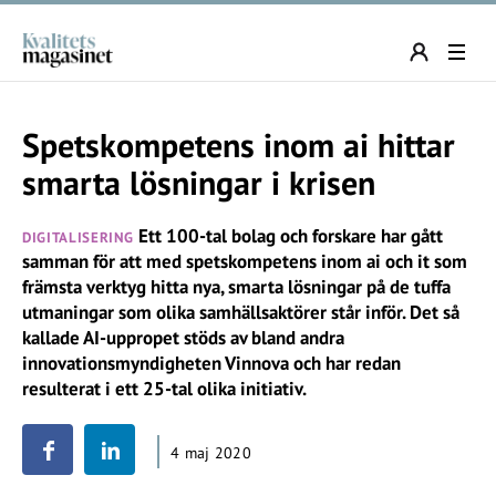
Spetskompetens inom ai hittar
smarta lösningar i krisen
Ett 100-tal bolag och forskare har gått
DIGITALISERING
samman för att med spetskompetens inom ai och it som
främsta verktyg hitta nya, smarta lösningar på de tuffa
utmaningar som olika samhällsaktörer står inför. Det så
kallade AI-uppropet stöds av bland andra
innovationsmyndigheten Vinnova och har redan
resulterat i ett 25-tal olika initiativ.
4 maj 2020