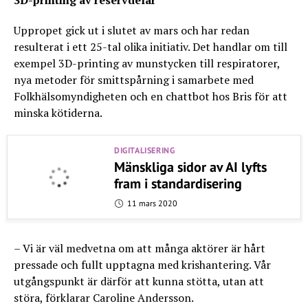
3D-printing av reservdelar
Uppropet gick ut i slutet av mars och har redan
resulterat i ett 25-tal olika initiativ. Det handlar om till
exempel 3D-printing av munstycken till respiratorer,
nya metoder för smittspårning i samarbete med
Folkhälsomyndigheten och en chattbot hos Bris för att
minska kötiderna.
DIGITALISERING
Mänskliga sidor av AI lyfts
fram i standardisering
11 mars 2020
– Vi är väl medvetna om att många aktörer är hårt
pressade och fullt upptagna med krishantering. Vår
utgångspunkt är därför att kunna stötta, utan att
störa, förklarar Caroline Andersson.