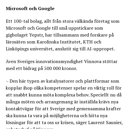
Microsoft och Google
Ett 100-tal bolag, allt från stora välkända företag som
Microsoft och Google till små uppstickare som
gigbolaget Yepstr, har tillsammans med forskare på
lärosäten som Karolinska Institutet, KTH och
Linköpings universitet, anslutit sig till AI-uppropet.
Även Sveriges innovationsmyndighet Vinnova stöttar
med ett bidrag på 500 000 kronor.
– Den här typen av katalysatorer och plattformar som
kopplar ihop olika kompetenser spelar en viktig roll för
att snabbt kunna möta komplexa behov. Speciellt nu då
många möten och arrangemang är inställda krävs nya
kontaktvägar för att Sverige med gemensamma krafter
ska kunna ta vara på möjligheterna och hitta nya
lösningar för att ta oss ur krisen, säger Laurent Saunier,