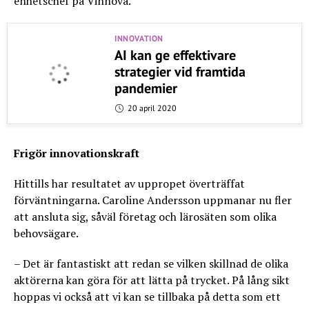
enhetschef på Vinnova.
INNOVATION
AI kan ge effektivare
strategier vid framtida
pandemier
20 april 2020
Frigör innovationskraft
Hittills har resultatet av uppropet överträffat
förväntningarna. Caroline Andersson uppmanar nu fler
att ansluta sig, såväl företag och lärosäten som olika
behovsägare.
– Det är fantastiskt att redan se vilken skillnad de olika
aktörerna kan göra för att lätta på trycket. På lång sikt
hoppas vi också att vi kan se tillbaka på detta som ett