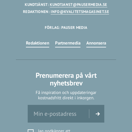
KUNDTJÄNST:
KUNDTJANST@PAUSERMEDIA.SE
REDAKTIONEN:
INFO@KVALITETSMAGASINET.SE
FÖRLAG: PAUSER MEDIA
Redaktionen
Partnermedia
Annonsera
Prenumerera på vårt
nyhetsbrev
Få inspiration och uppdateringar
kostnadsfritt direkt i inkorgen.
Jag godkänner att