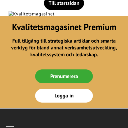
Till startsidan
Kvalitetsmagasinet Premium
Full tillgång till strategiska artiklar och smarta
verktyg för bland annat verksamhetsutveckling,
kvalitetssystem och ledarskap.
Prenumerera
Logga in