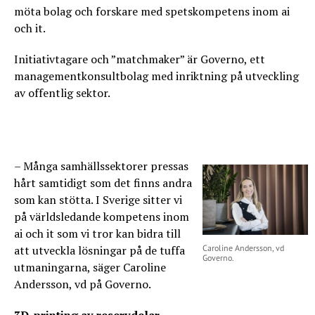
möta bolag och forskare med spetskompetens inom ai
och it.
Initiativtagare och ”matchmaker” är Governo, ett
managementkonsultbolag med inriktning på utveckling
av offentlig sektor.
– Många samhällssektorer pressas
hårt samtidigt som det finns andra
som kan stötta. I Sverige sitter vi
på världsledande kompetens inom
ai och it som vi tror kan bidra till
att utveckla lösningar på de tuffa
Caroline Andersson, vd
Governo.
utmaningarna, säger Caroline
Andersson, vd på Governo.