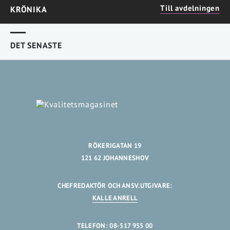
Till avdelningen
KRÖNIKA
DET SENASTE
RÖKERIGATAN 19
121 62 JOHANNESHOV
CHEFREDAKTÖR OCH ANSV.UTGIVARE:
KALLE ANRELL
TELEFON: 08-517 955 00