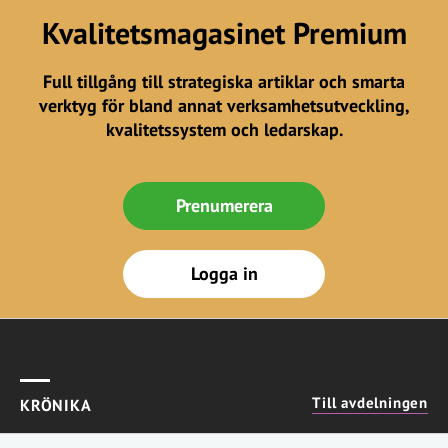
Kvalitetsmagasinet Premium
Full tillgång till strategiska artiklar och smarta
verktyg för bland annat verksamhetsutveckling,
kvalitetssystem och ledarskap.
Prenumerera
Logga in
Till avdelningen
KRÖNIKA