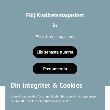
Följ Kvalitetsmagasinet
Läs senaste numret
Prenumerera
Din integritet & Cookies
Vi använder cookies för att ge dig den bästa användarupplevelsen
och för att utveckla och förbättra våra tjänster.
Våra varumärken