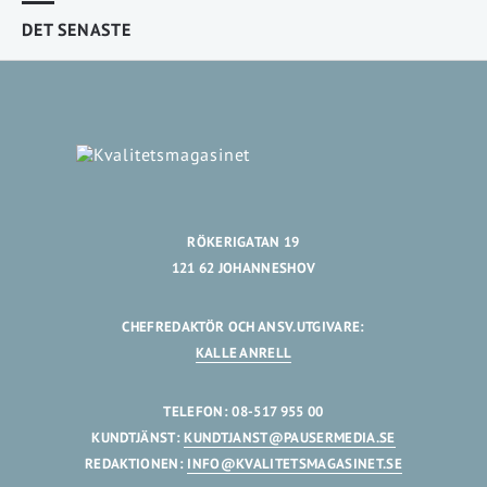
DET SENASTE
RÖKERIGATAN 19
121 62 JOHANNESHOV
CHEFREDAKTÖR OCH ANSV.UTGIVARE:
KALLE ANRELL
TELEFON: 08-517 955 00
KUNDTJÄNST:
KUNDTJANST@PAUSERMEDIA.SE
REDAKTIONEN:
INFO@KVALITETSMAGASINET.SE