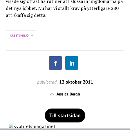
visade sig oftast ha rutiner att slussa in ungdomarna på
det nya jobbet. Nu har vi ställt krav på ytterligare 280
att skaffa sig detta.
+
ARBETSMILJÖ
publicerad
12 oktober 2011
av
Jessica Bergh
Till startsidan