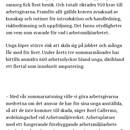
omsorg fick flest besök. Och totalt riktades 950 krav till
arbetsgivarna. Framför allt gällde kraven avsaknad av
kunskap och rutiner för introduktion och handledning,
riskbedömning och uppföljning. Det fanns otydligheter
om vem som svarade för vad i arbetsmiljöarbetet.
Unga löper större risk att skda sig på jobbet och många
får med för livet. Under årets tre sommarmånader har
hittills anmälts 660 arbetsolyckor bland unga, däribland
ett flertal som inneburit amputering.
– Med vår sommarsatsning ville vi göra arbetsgivarna
medvetna om det ansvar de har för sina unga anställda,
så att de inte kommer till skada, säger Boel Callermo,
avdelningschef vid Arbetsmiljöverket. Arbetsplatser
med ett fungerande förebyggande arbetsmiljöarbete