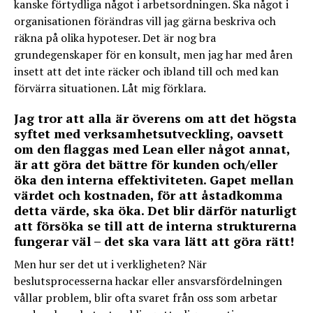
kanske förtydliga något i arbetsordningen. Ska något i
organisationen förändras vill jag gärna beskriva och
räkna på olika hypoteser. Det är nog bra
grundegenskaper för en konsult, men jag har med åren
insett att det inte räcker och ibland till och med kan
förvärra situationen. Låt mig förklara.
Jag tror att alla är överens om att det högsta
syftet med verksamhetsutveckling, oavsett
om den flaggas med Lean eller något annat,
är att göra det bättre för kunden och/eller
öka den interna effektiviteten. Gapet mellan
värdet och kostnaden, för att åstadkomma
detta värde, ska öka. Det blir därför naturligt
att försöka se till att de interna strukturerna
fungerar väl – det ska vara lätt att göra rätt!
Men hur ser det ut i verkligheten? När
beslutsprocesserna hackar eller ansvarsfördelningen
vållar problem, blir ofta svaret från oss som arbetar