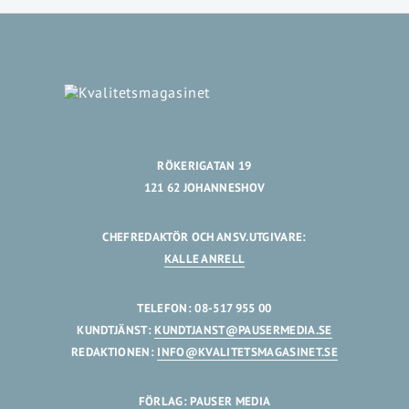
RÖKERIGATAN 19
121 62 JOHANNESHOV
CHEFREDAKTÖR OCH ANSV.UTGIVARE:
KALLE ANRELL
TELEFON: 08-517 955 00
KUNDTJÄNST:
KUNDTJANST@PAUSERMEDIA.SE
REDAKTIONEN:
INFO@KVALITETSMAGASINET.SE
FÖRLAG: PAUSER MEDIA