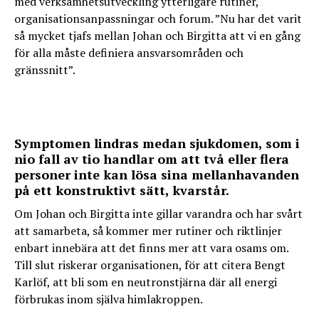
med verksamhetsutveckling ytterligare rutiner,
organisationsanpassningar och forum. ”Nu har det varit
så mycket tjafs mellan Johan och Birgitta att vi en gång
för alla måste definiera ansvarsområden och
gränssnitt”.
Symptomen lindras medan sjukdomen, som i
nio fall av tio handlar om att två eller flera
personer inte kan lösa sina mellanhavanden
på ett konstruktivt sätt, kvarstår.
Om Johan och Birgitta inte gillar varandra och har svårt
att samarbeta, så kommer mer rutiner och riktlinjer
enbart innebära att det finns mer att vara osams om.
Till slut riskerar organisationen, för att citera Bengt
Karlöf, att bli som en neutronstjärna där all energi
förbrukas inom själva himlakroppen.