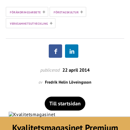
+
+
FÖRÄNDRINGSARBETE
FÖRETAGSKULTUR
+
VERKSAMHETSUTVECKLING
publicerad
22 april 2014
av
Fredrik Helin Löveingsson
Till startsidan
Kvalitetsmagasinet Premium