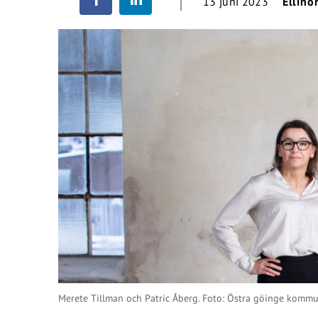
13 juni 2023
Ellino
Merete Tillman och Patric Åberg. Foto: Östra göinge komm