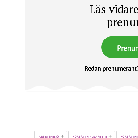
Läs vidare
prenu
Prenu
Redan prenumerant
+
+
ARBETSMILJÖ
FÖRBÄTTRINGSARBETE
FÖRBÄTTRI