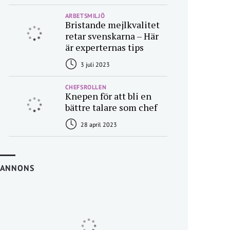
ARBETSMILJÖ
Bristande mejlkvalitet
retar svenskarna – Här
är experternas tips
3 juli 2023
CHEFSROLLEN
Knepen för att bli en
bättre talare som chef
28 april 2023
ANNONS