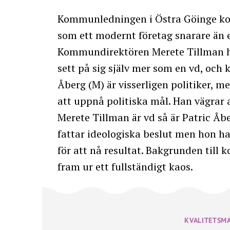
Kommunledningen i Östra Göinge k
som ett modernt företag snarare än en
Kommundirektören Merete Tillman har
sett på sig själv mer som en vd, oc
Åberg (M) är visserligen politiker, m
att uppnå politiska mål. Han vägrar
Merete Tillman är vd så är Patric Åb
fattar ideologiska beslut men hon h
för att nå resultat. Bakgrunden till
fram ur ett fullständigt kaos.
KVALITETSM