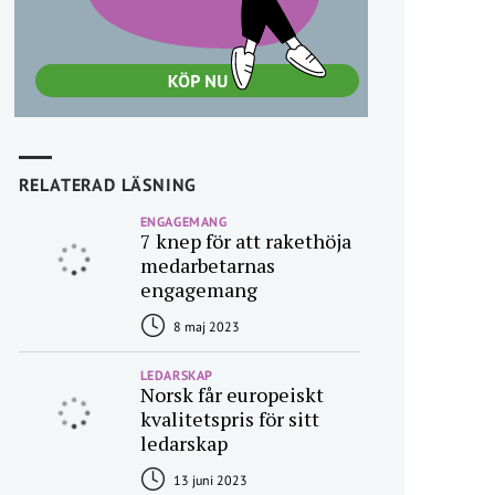
RELATERAD LÄSNING
ENGAGEMANG
7 knep för att rakethöja
medarbetarnas
engagemang
8 maj 2023
LEDARSKAP
Norsk får europeiskt
kvalitetspris för sitt
ledarskap
13 juni 2023