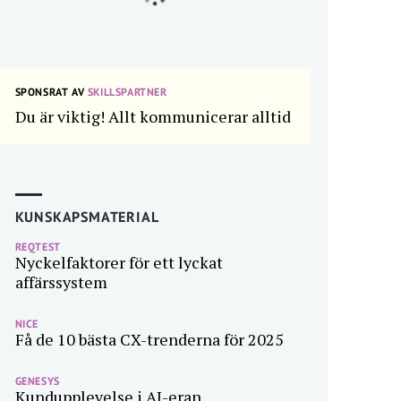
SPONSRAT AV
SKILLSPARTNER
Du är viktig! Allt kommunicerar alltid
KUNSKAPSMATERIAL
REQTEST
Nyckelfaktorer för ett lyckat
affärssystem
NICE
Få de 10 bästa CX-trenderna för 2025
GENESYS
Kundupplevelse i AI-eran