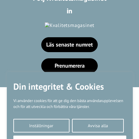
Läs senaste numret
Prenumerera
Din integritet & Cookies
Vi använder cookies för att ge dig den bästa användarupplevelsen
och för att utveckla och förbättra våra tjänster.
Våra varumärken
Inställningar
Avvisa alla
Kundtjänst
❤
Made with
by
WonderFour