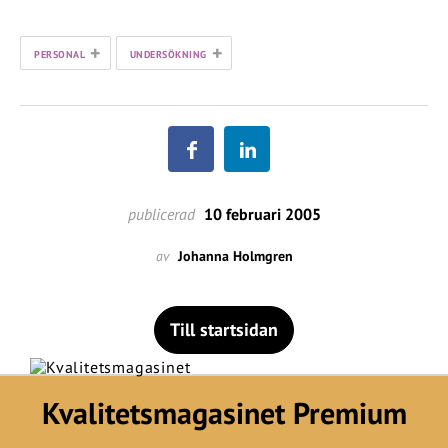
+
+
PERSONAL
UNDERSÖKNING
publicerad
10 februari 2005
av
Johanna Holmgren
Till startsidan
Kvalitetsmagasinet Premium