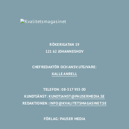
RÖKERIGATAN 19
121 62 JOHANNESHOV
CHEFREDAKTÖR OCH ANSV.UTGIVARE:
KALLE ANRELL
TELEFON: 08-517 955 00
KUNDTJÄNST:
KUNDTJANST@PAUSERMEDIA.SE
REDAKTIONEN:
INFO@KVALITETSMAGASINET.SE
FÖRLAG: PAUSER MEDIA