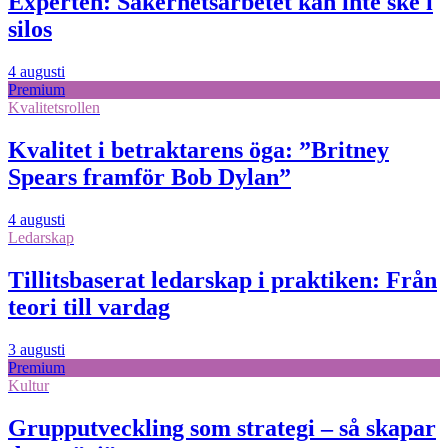
Experten: Säkerhetsarbetet kan inte ske i
silos
4 augusti
Premium
Kvalitetsrollen
Kvalitet i betraktarens öga: ”Britney
Spears framför Bob Dylan”
4 augusti
Ledarskap
Tillitsbaserat ledarskap i praktiken: Från
teori till vardag
3 augusti
Premium
Kultur
Grupputveckling som strategi – så skapar