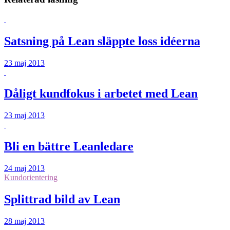
Satsning på Lean släppte loss idéerna
23 maj 2013
Dåligt kundfokus i arbetet med Lean
23 maj 2013
Bli en bättre Leanledare
24 maj 2013
Kundorientering
Splittrad bild av Lean
28 maj 2013