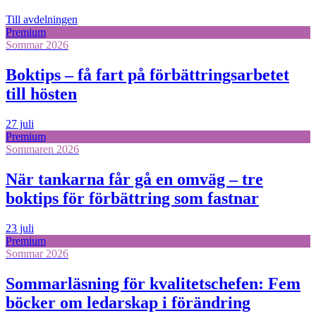
Till avdelningen
Premium
Sommar 2026
Boktips – få fart på förbättringsarbetet
till hösten
27 juli
Premium
Sommaren 2026
När tankarna får gå en omväg – tre
boktips för förbättring som fastnar
23 juli
Premium
Sommar 2026
Sommarläsning för kvalitetschefen: Fem
böcker om ledarskap i förändring