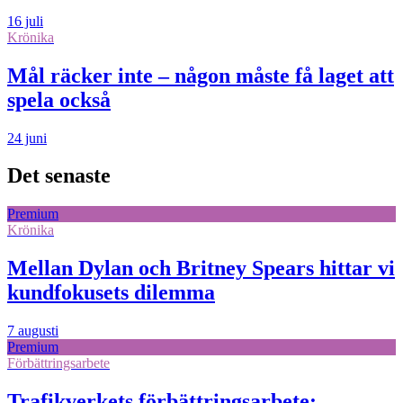
16 juli
Krönika
Mål räcker inte – någon måste få laget att
spela också
24 juni
Det senaste
Premium
Krönika
Mellan Dylan och Britney Spears hittar vi
kundfokusets dilemma
7 augusti
Premium
Förbättringsarbete
Trafikverkets förbättringsarbete: