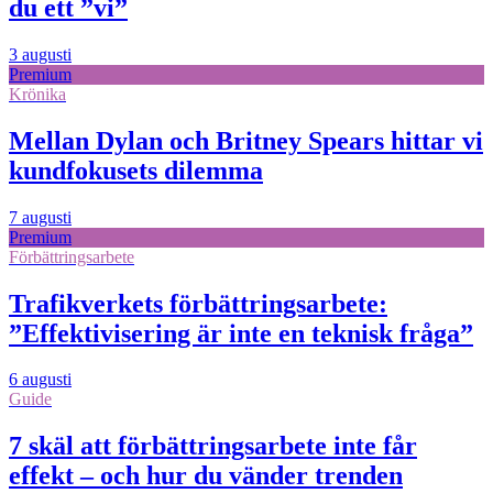
du ett ”vi”
3 augusti
Premium
Krönika
Mellan Dylan och Britney Spears hittar vi
kundfokusets dilemma
7 augusti
Premium
Förbättringsarbete
Trafikverkets förbättringsarbete:
”Effektivisering är inte en teknisk fråga”
6 augusti
Guide
7 skäl att förbättringsarbete inte får
effekt – och hur du vänder trenden