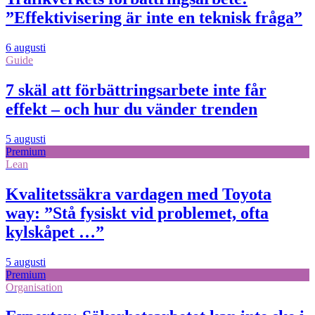
”Effektivisering är inte en teknisk fråga”
6 augusti
Guide
7 skäl att förbättringsarbete inte får
effekt – och hur du vänder trenden
5 augusti
Premium
Lean
Kvalitetssäkra vardagen med Toyota
way: ”Stå fysiskt vid problemet, ofta
kylskåpet …”
5 augusti
Premium
Organisation