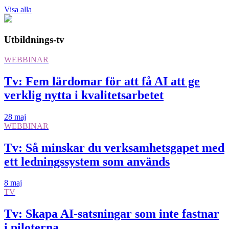
Visa alla
Utbildnings-tv
WEBBINAR
Tv: Fem lärdomar för att få AI att ge
verklig nytta i kvalitetsarbetet
28 maj
WEBBINAR
Tv: Så minskar du verksamhetsgapet med
ett ledningssystem som används
8 maj
TV
Tv: Skapa AI-satsningar som inte fastnar
i piloterna