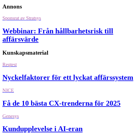
Annons
Sponsrat av
Stratsys
Webbinar: Från hållbarhetsrisk till
affärsvärde
Kunskapsmaterial
Reqtest
Nyckelfaktorer för ett lyckat affärssystem
NICE
Få de 10 bästa CX-trenderna för 2025
Genesys
Kundupplevelse i AI-eran