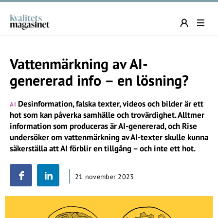
Vattenmärkning av AI-
genererad info – en lösning?
Desinformation, falska texter, videos och bilder är ett
AI
hot som kan påverka samhälle och trovärdighet. Alltmer
information som produceras är AI-genererad, och Rise
undersöker om vattenmärkning av AI-texter skulle kunna
säkerställa att AI förblir en tillgång – och inte ett hot.
21 november 2023