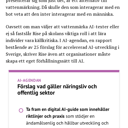
presenterar sig som just det, är ett alternativ till
vattenmärkning. Då skulle den som interagerar med en
bot veta att den inter interagerar med en människa.
Oavsett om man väljer att vattenmärka AI-texter eller
ej så fastslår Rise på skolans viktiga roll i att lära
individer vara källkritiska. I AI-agendan, en rapport
bestående av 25 förslag för accelererad AI-utveckling i
Sverige, skriver Rise även att organisationer måste
skapa ett eget förhållningssätt till AI.
AI-AGENDAN
Förslag vad gäller näringsliv och
offentlig sektor
Ta fram en digital AI-guide som innehåller
riktlinjer och praxis
som stödjer en
ändamålsenlig och hållbar utveckling och