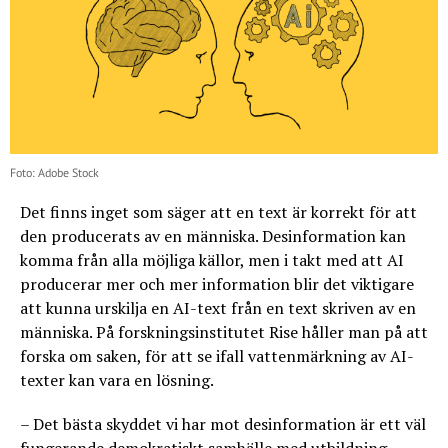
Foto: Adobe Stock
Det finns inget som säger att en text är korrekt för att
den producerats av en människa. Desinformation kan
komma från alla möjliga källor, men i takt med att AI
producerar mer och mer information blir det viktigare
att kunna urskilja en AI-text från en text skriven av en
människa. På forskningsinstitutet Rise håller man på att
forska om saken, för att se ifall vattenmärkning av AI-
texter kan vara en lösning.
– Det bästa skyddet vi har mot desinformation är ett väl
fungerande demokratiskt samhälle med utbildning,