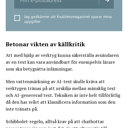
Jag godkänner att Kvalitetsmagasinet sparar mina
uppgifter
Betonar vikten av källkritik
Att med hjälp av verktyg kunna säkerställa avsändaren
av en text kan vara användbart för exempelvis lärare
som ska betygsätta inlämningar.
Men vattenmärkning av AI-text skulle kräva att
verktygen tränas på att urskilja mellan mänsklig text
och AI-genererad text. Tekniken är inte helt tillförlitlig
då den har svårt att klassificera information som den
inte tränats på.
Schibbolet-regeln, alltså krav på att chatbottar